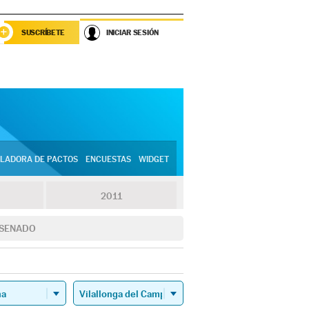
SUSCRÍBETE
INICIAR SESIÓN
LADORA DE PACTOS
ENCUESTAS
WIDGET
2011
SENADO