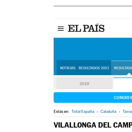
NOTICIAS
RESULTADOS 2023
RESULTADO
2019
CONGRE
Estás en:
Total España
»
Cataluña
»
Tarr
VILALLONGA DEL CAM