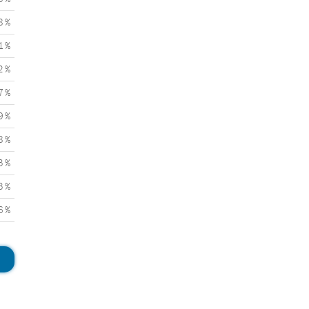
8 %
1 %
2 %
7 %
9 %
8 %
3 %
3 %
6 %