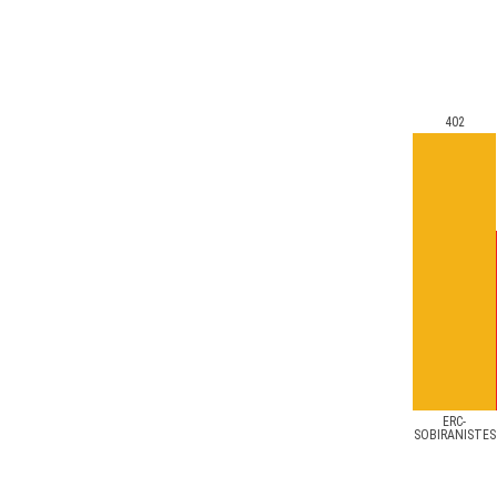
402
ERC-
SOBIRANISTES