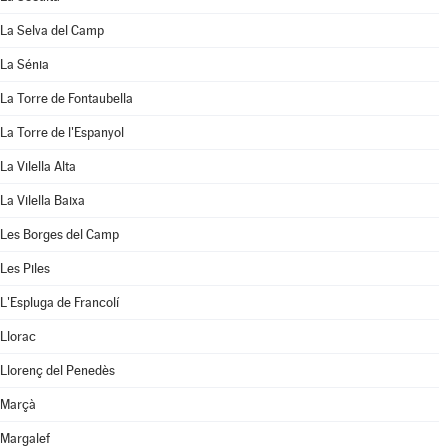
La Selva del Camp
La Sénia
La Torre de Fontaubella
La Torre de l'Espanyol
La Vilella Alta
La Vilella Baixa
Les Borges del Camp
Les Piles
L'Espluga de Francolí
Llorac
Llorenç del Penedès
Marçà
Margalef