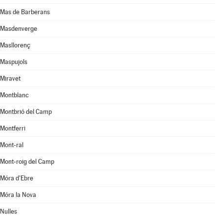
Mas de Barberans
Masdenverge
Masllorenç
Maspujols
Miravet
Montblanc
Montbrió del Camp
Montferri
Mont-ral
Mont-roig del Camp
Móra d'Ebre
Móra la Nova
Nulles