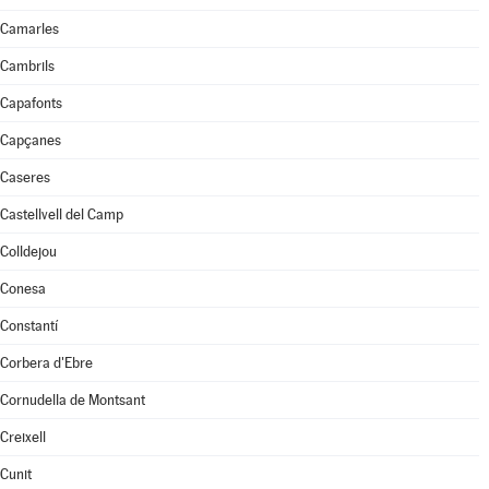
Camarles
Cambrils
Capafonts
Capçanes
Caseres
Castellvell del Camp
Colldejou
Conesa
Constantí
Corbera d'Ebre
Cornudella de Montsant
Creixell
Cunit