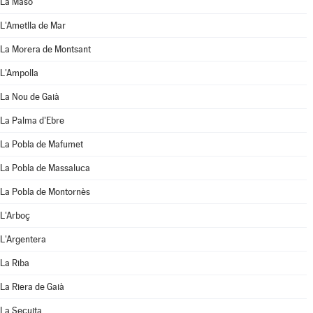
La Masó
L'Ametlla de Mar
La Morera de Montsant
L'Ampolla
La Nou de Gaià
La Palma d'Ebre
La Pobla de Mafumet
La Pobla de Massaluca
La Pobla de Montornès
L'Arboç
L'Argentera
La Riba
La Riera de Gaià
La Secuita