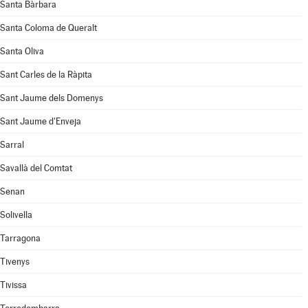
Santa Bàrbara
Santa Coloma de Queralt
Santa Oliva
Sant Carles de la Ràpita
Sant Jaume dels Domenys
Sant Jaume d'Enveja
Sarral
Savallà del Comtat
Senan
Solivella
Tarragona
Tivenys
Tivissa