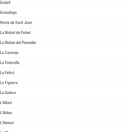
Godall
Gratallops
Horta de Sant Joan
La Bisbal de Falset
La Bisbal del Penedès
La Canonja
La Fatarella
La Febró
La Figuera
La Galera
L'Albiol
L'Aldea
L'Aleixar