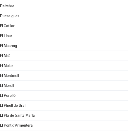
Deltebre
Duesaigües
El Catllar
El Lloar
El Masroig
El Milà
El Molar
El Montmell
El Morell
El Perelló
El Pinell de Brai
El Pla de Santa Maria
El Pont d'Armentera