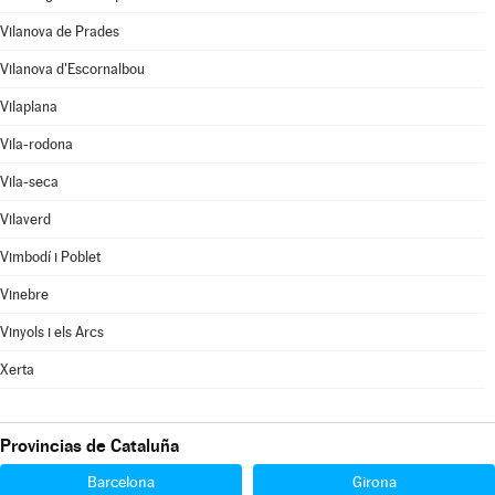
Vilanova de Prades
Vilanova d'Escornalbou
Vilaplana
Vila-rodona
Vila-seca
Vilaverd
Vimbodí i Poblet
Vinebre
Vinyols i els Arcs
Xerta
Provincias de Cataluña
Barcelona
Girona