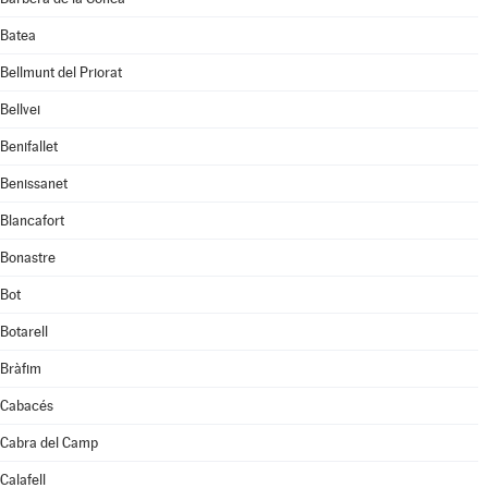
Batea
Bellmunt del Priorat
Bellvei
Benifallet
Benissanet
Blancafort
Bonastre
Bot
Botarell
Bràfim
Cabacés
Cabra del Camp
Calafell