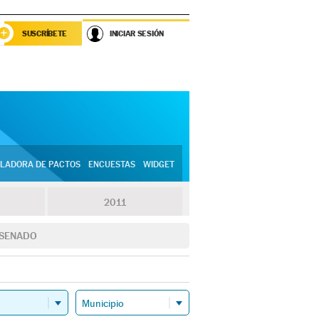
SUSCRÍBETE
INICIAR SESIÓN
LADORA DE PACTOS
ENCUESTAS
WIDGET
2011
SENADO