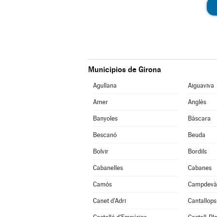
Municipios de Girona
Agullana
Aiguaviva
Amer
Anglès
Banyoles
Bàscara
Bescanó
Beuda
Bolvir
Bordils
Cabanelles
Cabanes
Camós
Campdevà
Canet d'Adri
Cantallops