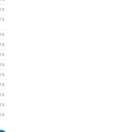
2 %
7 %
9 %
5 %
4 %
8 %
4 %
5 %
1 %
1 %
6 %