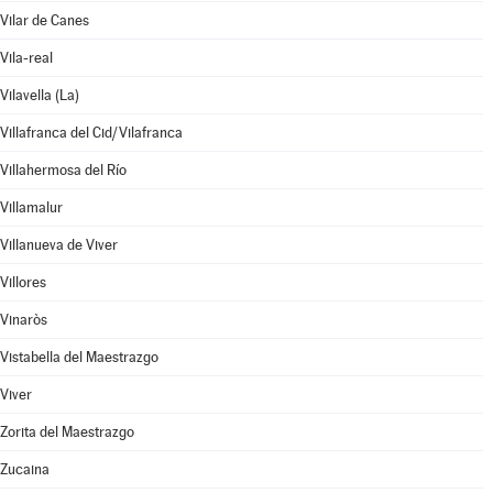
Vilar de Canes
Vila-real
Vilavella (La)
Villafranca del Cid/Vilafranca
Villahermosa del Río
Villamalur
Villanueva de Viver
Villores
Vinaròs
Vistabella del Maestrazgo
Viver
Zorita del Maestrazgo
Zucaina