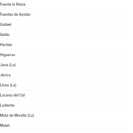
Fuente la Reina
Fuentes de Ayódar
Gaibiel
Geldo
Herbés
Higueras
Jana (La)
Jérica
Llosa (La)
Lucena del Cid
Ludiente
Mata de Morella (La)
Matet