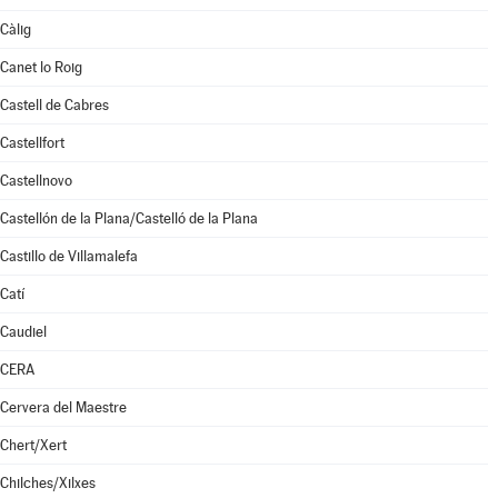
Càlig
Canet lo Roig
Castell de Cabres
Castellfort
Castellnovo
Castellón de la Plana/Castelló de la Plana
Castillo de Villamalefa
Catí
Caudiel
CERA
Cervera del Maestre
Chert/Xert
Chilches/Xilxes