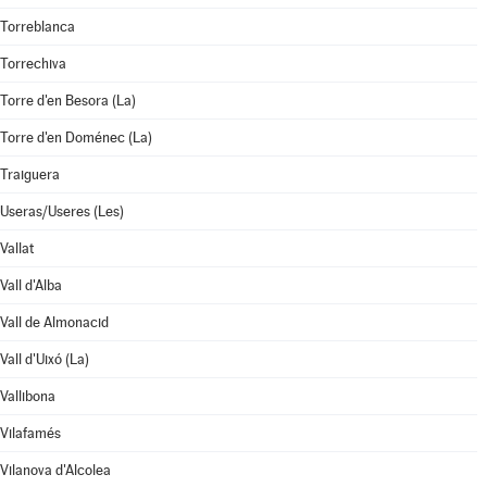
Torreblanca
Torrechiva
Torre d'en Besora (La)
Torre d'en Doménec (La)
Traiguera
Useras/Useres (Les)
Vallat
Vall d'Alba
Vall de Almonacid
Vall d'Uixó (La)
Vallibona
Vilafamés
Vilanova d'Alcolea