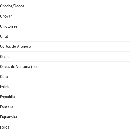
Chodos/Xodos
Chóvar
Cinctorres
Cirat
Cortes de Arenoso
Costur
Coves de Vinromà (Les)
Culla
Eslida
Espadilla
Fanzara
Figueroles
Forcall