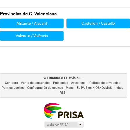
Provincias de C. Valenciana
Alicante / Alacant
Castellón / Castelló
Valencia / València
EDICIONES EL PAÍS S.L.
©
Contacto
Venta de contenidos
Publicidad
Aviso legal
Política de privacidad
Política cookies
Configuración de cookies
Mapa
EL PAÍS en KIOSKOyMÁS
Índice
RSS