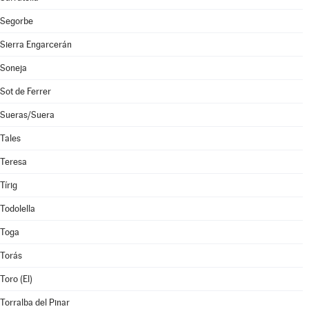
Segorbe
Sierra Engarcerán
Soneja
Sot de Ferrer
Sueras/Suera
Tales
Teresa
Tírig
Todolella
Toga
Torás
Toro (El)
Torralba del Pinar