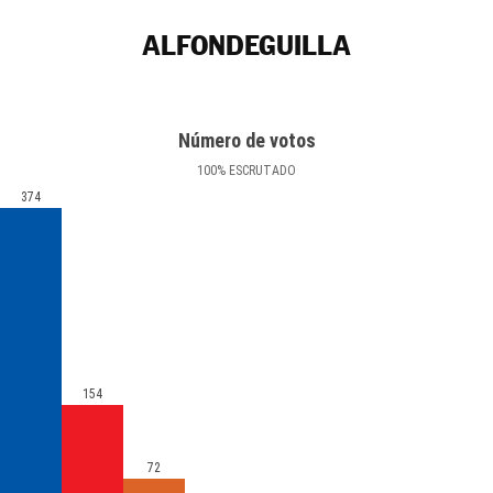
ALFONDEGUILLA
Número de votos
100
%
ESCRUTADO
374
154
72