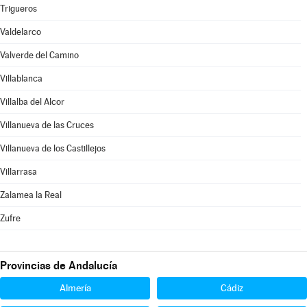
Trigueros
Valdelarco
Valverde del Camino
Villablanca
Villalba del Alcor
Villanueva de las Cruces
Villanueva de los Castillejos
Villarrasa
Zalamea la Real
Zufre
Provincias de Andalucía
Almería
Cádiz