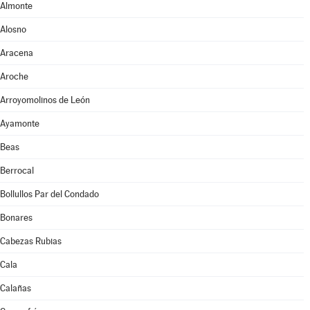
Almonte
Alosno
Aracena
Aroche
Arroyomolinos de León
Ayamonte
Beas
Berrocal
Bollullos Par del Condado
Bonares
Cabezas Rubias
Cala
Calañas