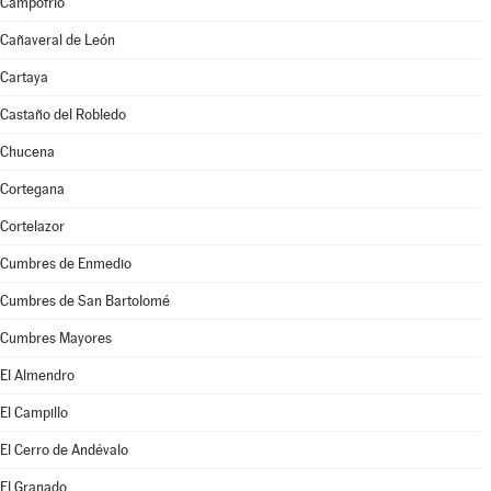
Campofrío
Cañaveral de León
Cartaya
Castaño del Robledo
Chucena
Cortegana
Cortelazor
Cumbres de Enmedio
Cumbres de San Bartolomé
Cumbres Mayores
El Almendro
El Campillo
El Cerro de Andévalo
El Granado