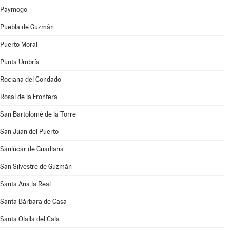
Paymogo
Puebla de Guzmán
Puerto Moral
Punta Umbría
Rociana del Condado
Rosal de la Frontera
San Bartolomé de la Torre
San Juan del Puerto
Sanlúcar de Guadiana
San Silvestre de Guzmán
Santa Ana la Real
Santa Bárbara de Casa
Santa Olalla del Cala