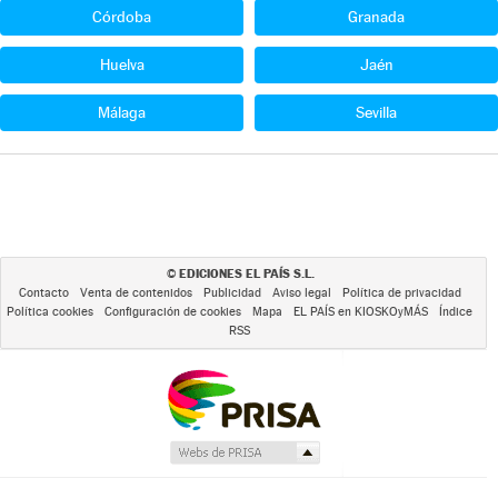
Córdoba
Granada
Huelva
Jaén
Málaga
Sevilla
EDICIONES EL PAÍS S.L.
©
Contacto
Venta de contenidos
Publicidad
Aviso legal
Política de privacidad
Política cookies
Configuración de cookies
Mapa
EL PAÍS en KIOSKOyMÁS
Índice
RSS