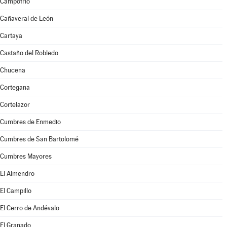
Campofrío
Cañaveral de León
Cartaya
Castaño del Robledo
Chucena
Cortegana
Cortelazor
Cumbres de Enmedio
Cumbres de San Bartolomé
Cumbres Mayores
El Almendro
El Campillo
El Cerro de Andévalo
El Granado