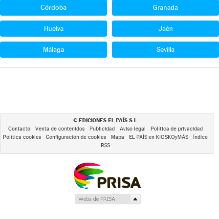
Córdoba
Granada
Huelva
Jaén
Málaga
Sevilla
EDICIONES EL PAÍS S.L.
©
Contacto
Venta de contenidos
Publicidad
Aviso legal
Política de privacidad
Política cookies
Configuración de cookies
Mapa
EL PAÍS en KIOSKOyMÁS
Índice
RSS