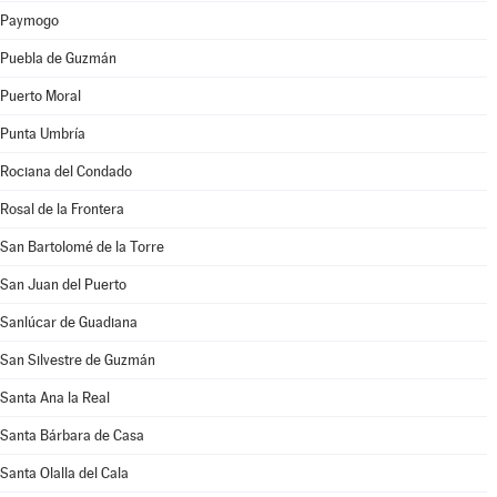
Paymogo
Puebla de Guzmán
Puerto Moral
Punta Umbría
Rociana del Condado
Rosal de la Frontera
San Bartolomé de la Torre
San Juan del Puerto
Sanlúcar de Guadiana
San Silvestre de Guzmán
Santa Ana la Real
Santa Bárbara de Casa
Santa Olalla del Cala