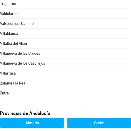
Trigueros
Valdelarco
Valverde del Camino
Villablanca
Villalba del Alcor
Villanueva de las Cruces
Villanueva de los Castillejos
Villarrasa
Zalamea la Real
Zufre
Provincias de Andalucía
Almería
Cádiz