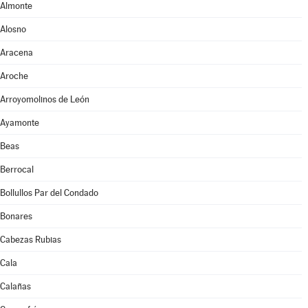
Almonte
Alosno
Aracena
Aroche
Arroyomolinos de León
Ayamonte
Beas
Berrocal
Bollullos Par del Condado
Bonares
Cabezas Rubias
Cala
Calañas