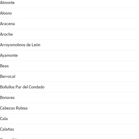
Almonte
Alosno
Aracena
Aroche
Arroyomolinos de León
Ayamonte
Beas
Berrocal
Bollullos Par del Condado
Bonares
Cabezas Rubias
Cala
Calañas