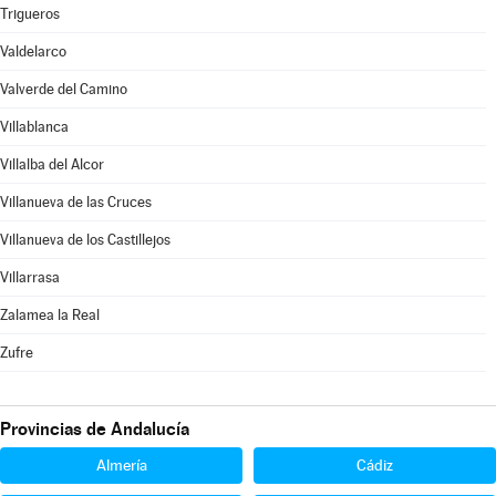
Trigueros
Valdelarco
Valverde del Camino
Villablanca
Villalba del Alcor
Villanueva de las Cruces
Villanueva de los Castillejos
Villarrasa
Zalamea la Real
Zufre
Provincias de Andalucía
Almería
Cádiz