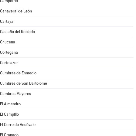
Campofrío
Cañaveral de León
Cartaya
Castaño del Robledo
Chucena
Cortegana
Cortelazor
Cumbres de Enmedio
Cumbres de San Bartolomé
Cumbres Mayores
El Almendro
El Campillo
El Cerro de Andévalo
El Granado