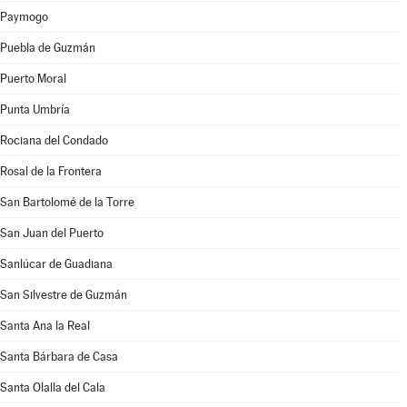
Paymogo
Puebla de Guzmán
Puerto Moral
Punta Umbría
Rociana del Condado
Rosal de la Frontera
San Bartolomé de la Torre
San Juan del Puerto
Sanlúcar de Guadiana
San Silvestre de Guzmán
Santa Ana la Real
Santa Bárbara de Casa
Santa Olalla del Cala