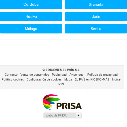
Córdoba
Granada
Huelva
Jaén
Málaga
Sevilla
EDICIONES EL PAÍS S.L.
©
Contacto
Venta de contenidos
Publicidad
Aviso legal
Política de privacidad
Política cookies
Configuración de cookies
Mapa
EL PAÍS en KIOSKOyMÁS
Índice
RSS