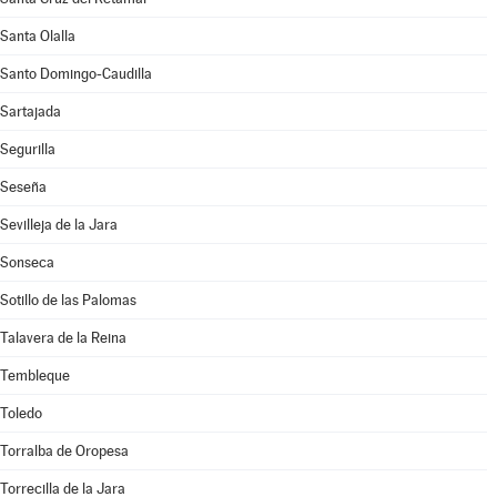
Santa Olalla
Santo Domingo-Caudilla
Sartajada
Segurilla
Seseña
Sevilleja de la Jara
Sonseca
Sotillo de las Palomas
Talavera de la Reina
Tembleque
Toledo
Torralba de Oropesa
Torrecilla de la Jara