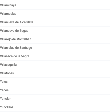
Villaminaya
Villamuelas
Villanueva de Alcardete
Villanueva de Bogas
Villarejo de Montalbán
Villarrubia de Santiago
Villaseca de la Sagra
Villasequilla
Villatobas
Yeles
Yepes
Yuncler
Yunclillos