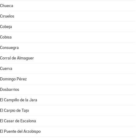
Chueca
Ciruelos
Cobeja
Cobisa
Consuegra
Corral de Almaguer
Cuerva
Domingo Pérez
Dosbarrios
El Campillo de la Jara
El Carpio de Tajo
El Casar de Escalona
El Puente del Arzobispo