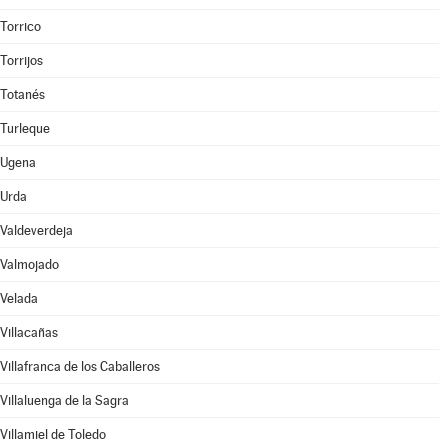
Torrico
Torrijos
Totanés
Turleque
Ugena
Urda
Valdeverdeja
Valmojado
Velada
Villacañas
Villafranca de los Caballeros
Villaluenga de la Sagra
Villamiel de Toledo