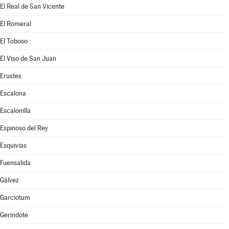
El Real de San Vicente
El Romeral
El Toboso
El Viso de San Juan
Erustes
Escalona
Escalonilla
Espinoso del Rey
Esquivias
Fuensalida
Gálvez
Garciotum
Gerindote