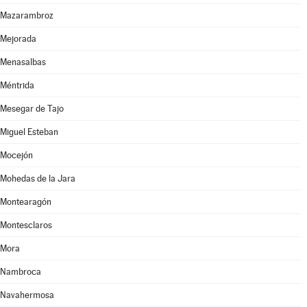
Mazarambroz
Mejorada
Menasalbas
Méntrida
Mesegar de Tajo
Miguel Esteban
Mocejón
Mohedas de la Jara
Montearagón
Montesclaros
Mora
Nambroca
Navahermosa