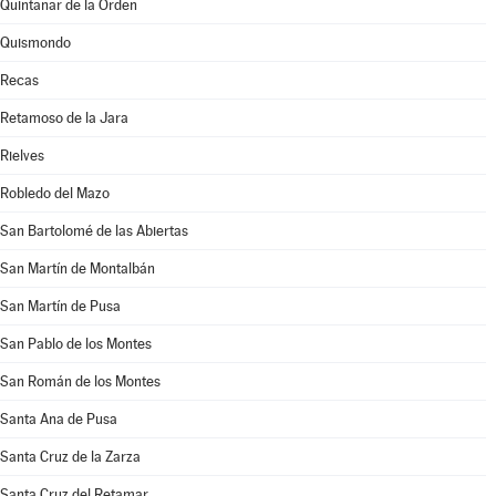
Quintanar de la Orden
Quismondo
Recas
Retamoso de la Jara
Rielves
Robledo del Mazo
San Bartolomé de las Abiertas
San Martín de Montalbán
San Martín de Pusa
San Pablo de los Montes
San Román de los Montes
Santa Ana de Pusa
Santa Cruz de la Zarza
Santa Cruz del Retamar