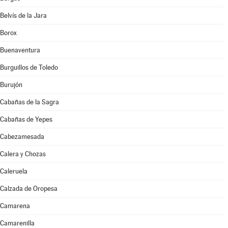
Belvís de la Jara
Borox
Buenaventura
Burguillos de Toledo
Burujón
Cabañas de la Sagra
Cabañas de Yepes
Cabezamesada
Calera y Chozas
Caleruela
Calzada de Oropesa
Camarena
Camarenilla