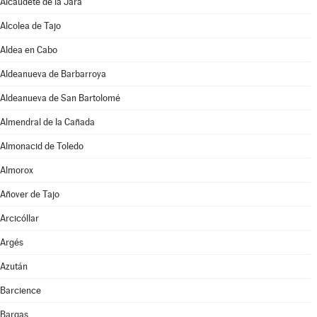
Alcaudete de la Jara
Alcolea de Tajo
Aldea en Cabo
Aldeanueva de Barbarroya
Aldeanueva de San Bartolomé
Almendral de la Cañada
Almonacid de Toledo
Almorox
Añover de Tajo
Arcicóllar
Argés
Azután
Barcience
Bargas