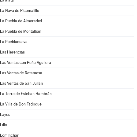
La Mata
La Nava de Ricomalillo
La Puebla de Almoradiel
La Puebla de Montalbán
La Pueblanueva
Las Herencias
Las Ventas con Peña Aguilera
Las Ventas de Retamosa
Las Ventas de San Julián
La Torre de Esteban Hambrán
La Villa de Don Fadrique
Layos
Lillo
Lominchar