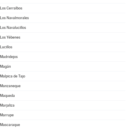
Los Cerralbos
Los Navalmorales
Los Navalucillos
Los Yébenes
Lucillos
Madridejos
Magán
Malpica de Tajo
Manzaneque
Maqueda
Marjaliza
Marrupe
Mascaraque