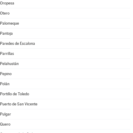
Oropesa
Otero
Palomeque
Pantoja
Paredes de Escalona
Parrillas
Pelahustán
Pepino
Polán
Portillo de Toledo
Puerto de San Vicente
Pulgar
Quero