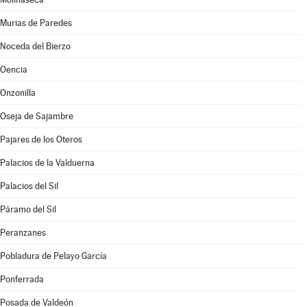
Murias de Paredes
Noceda del Bierzo
Oencia
Onzonilla
Oseja de Sajambre
Pajares de los Oteros
Palacios de la Valduerna
Palacios del Sil
Páramo del Sil
Peranzanes
Pobladura de Pelayo García
Ponferrada
Posada de Valdeón