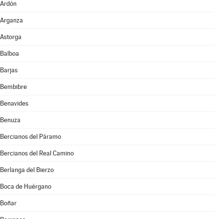
Ardón
Arganza
Astorga
Balboa
Barjas
Bembibre
Benavides
Benuza
Bercianos del Páramo
Bercianos del Real Camino
Berlanga del Bierzo
Boca de Huérgano
Boñar