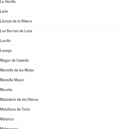
La Vecilla
León
Llamas de la Ribera
Los Barrios de Luna
Lucillo
Luyego
Magaz de Cepeda
Mansilla de las Mulas
Mansilla Mayor
Maraña
Matadeón de los Oteros
Matallana de Torío
Matanza
Molinaseca