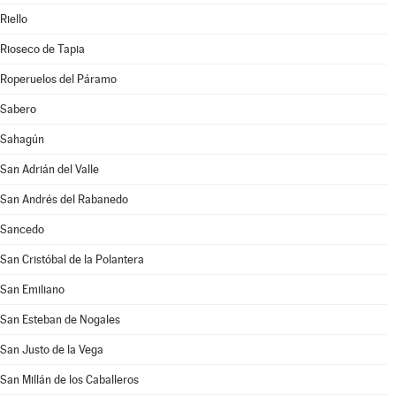
Riello
Rioseco de Tapia
Roperuelos del Páramo
Sabero
Sahagún
San Adrián del Valle
San Andrés del Rabanedo
Sancedo
San Cristóbal de la Polantera
San Emiliano
San Esteban de Nogales
San Justo de la Vega
San Millán de los Caballeros