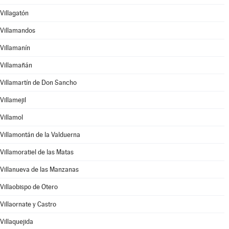
Villagatón
Villamandos
Villamanín
Villamañán
Villamartín de Don Sancho
Villamejil
Villamol
Villamontán de la Valduerna
Villamoratiel de las Matas
Villanueva de las Manzanas
Villaobispo de Otero
Villaornate y Castro
Villaquejida