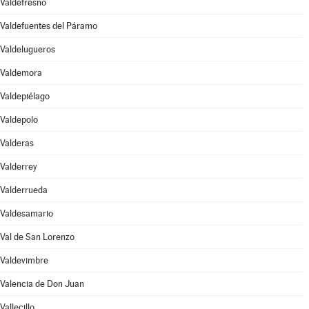
Valdefresno
Valdefuentes del Páramo
Valdelugueros
Valdemora
Valdepiélago
Valdepolo
Valderas
Valderrey
Valderrueda
Valdesamario
Val de San Lorenzo
Valdevimbre
Valencia de Don Juan
Vallecillo