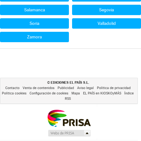
Salamanca
Segovia
Soria
Valladolid
Zamora
EDICIONES EL PAÍS S.L.
©
Contacto
Venta de contenidos
Publicidad
Aviso legal
Política de privacidad
Política cookies
Configuración de cookies
Mapa
EL PAÍS en KIOSKOyMÁS
Índice
RSS