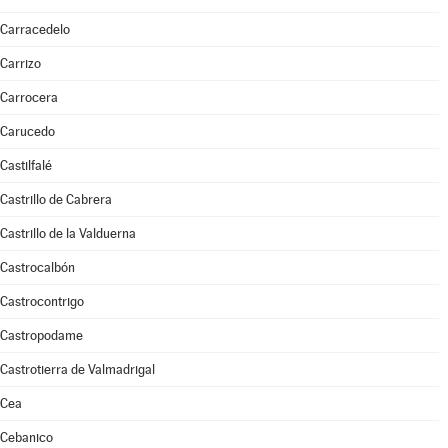
Carracedelo
Carrizo
Carrocera
Carucedo
Castilfalé
Castrillo de Cabrera
Castrillo de la Valduerna
Castrocalbón
Castrocontrigo
Castropodame
Castrotierra de Valmadrigal
Cea
Cebanico