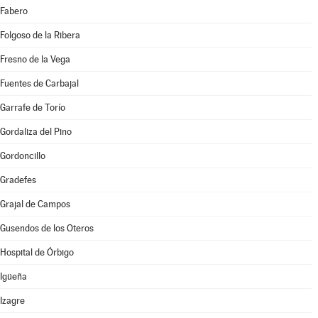
Fabero
Folgoso de la Ribera
Fresno de la Vega
Fuentes de Carbajal
Garrafe de Torío
Gordaliza del Pino
Gordoncillo
Gradefes
Grajal de Campos
Gusendos de los Oteros
Hospital de Órbigo
Igüeña
Izagre