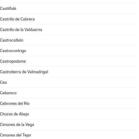
Castilfalé
Castrillo de Cabrera
Castrillo de la Valduerna
Castrocalbón
Castrocontrigo
Castropodame
Castrotierra de Valmadrigal
Cea
Cebanico
Cebrones del Río
Chozas de Abajo
Cimanes de la Vega
Cimanes del Tejar