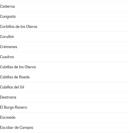
Cistierna
Congosto
Corbillos de los Oteros
Corullón
Crémenes
Cuadros
Cubillas de los Oteros
Cubillas de Rueda
Cubillos del Sil
Destriana
El Burgo Ranero
Encinedo
Escobar de Campos