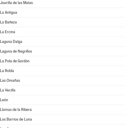
Joarilla de las Matas
La Antigua
La Bañeza
La Ercina
Laguna Dalga
Laguna de Negrillos
La Pola de Gordón
La Robla
Las Omañas
La Vecilla
León
Llamas de la Ribera
Los Barrios de Luna