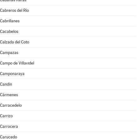
Cabreros del Río
Cabrillanes
Cacabelos
Calzada del Coto
Campazas
Campo de Villavidel
Camponaraya
Candín
Cármenes
Carracedelo
Carrizo
Carrocera
Carucedo