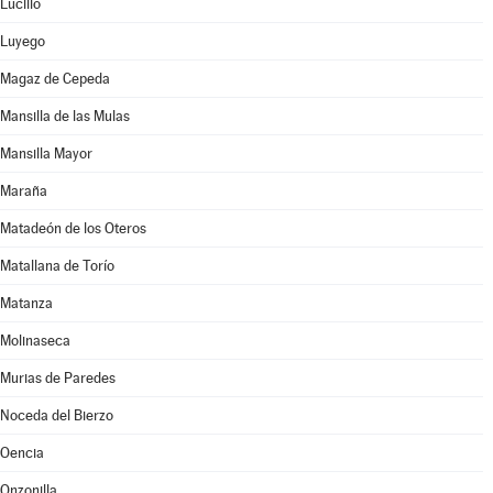
Lucillo
Luyego
Magaz de Cepeda
Mansilla de las Mulas
Mansilla Mayor
Maraña
Matadeón de los Oteros
Matallana de Torío
Matanza
Molinaseca
Murias de Paredes
Noceda del Bierzo
Oencia
Onzonilla