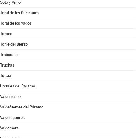
Soto y Amío
Toral de los Guzmanes
Toral de los Vados
Toreno
Torre del Bierzo
Trabadelo
Truchas
Turcia
Urdiales del Páramo
Valdefresno
Valdefuentes del Páramo
Valdelugueros
Valdemora