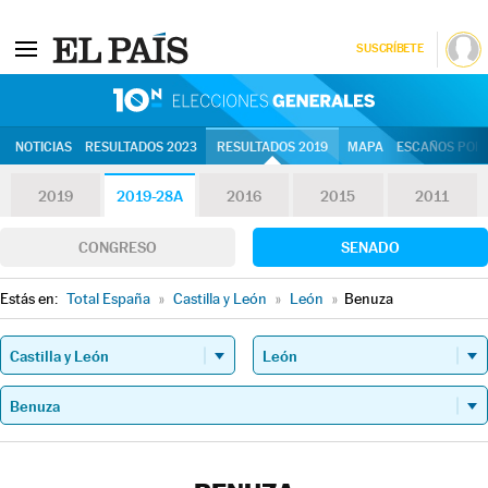
SUSCRÍBETE
10N | Eleccion
NOTICIAS
RESULTADOS 2023
RESULTADOS 2019
MAPA
ESCAÑOS POR 
2019
2019-28A
2016
2015
2011
CONGRESO
SENADO
Estás en:
Total España
»
Castilla y León
»
León
»
Benuza