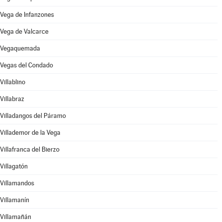
Vega de Infanzones
Vega de Valcarce
Vegaquemada
Vegas del Condado
Villablino
Villabraz
Villadangos del Páramo
Villademor de la Vega
Villafranca del Bierzo
Villagatón
Villamandos
Villamanín
Villamañán