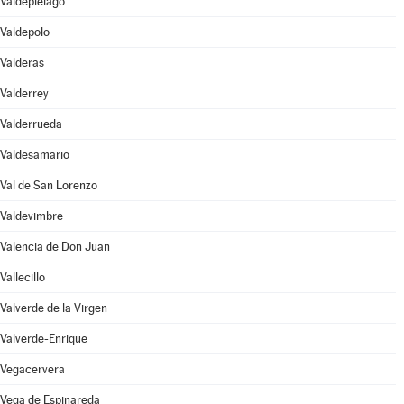
Valdepiélago
Valdepolo
Valderas
Valderrey
Valderrueda
Valdesamario
Val de San Lorenzo
Valdevimbre
Valencia de Don Juan
Vallecillo
Valverde de la Virgen
Valverde-Enrique
Vegacervera
Vega de Espinareda