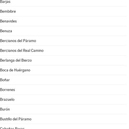
Barjas
Bembibre
Benavides
Benuza
Bercianos del Páramo
Bercianos del Real Camino
Berlanga del Bierzo
Boca de Huérgano
Boñar
Borrenes
Brazuelo
Burón
Bustillo del Páramo
Cabañas Raras