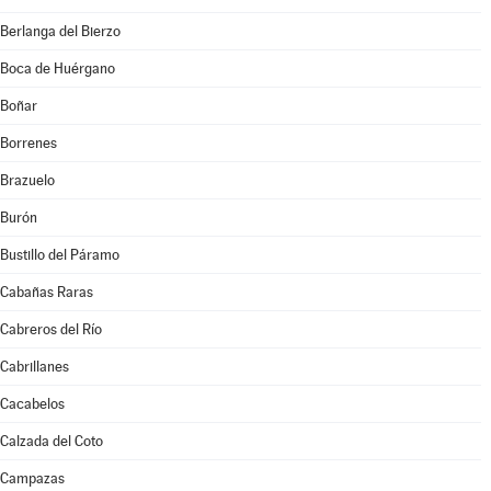
Berlanga del Bierzo
Boca de Huérgano
Boñar
Borrenes
Brazuelo
Burón
Bustillo del Páramo
Cabañas Raras
Cabreros del Río
Cabrillanes
Cacabelos
Calzada del Coto
Campazas