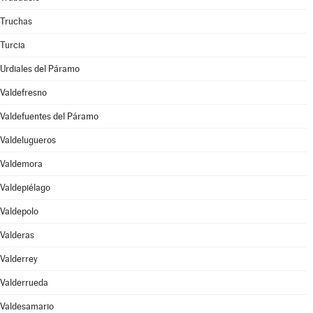
Truchas
Turcia
Urdiales del Páramo
Valdefresno
Valdefuentes del Páramo
Valdelugueros
Valdemora
Valdepiélago
Valdepolo
Valderas
Valderrey
Valderrueda
Valdesamario