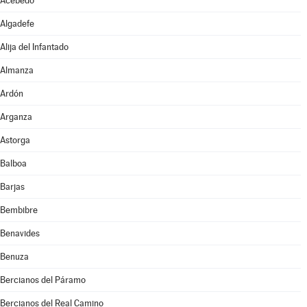
Acebedo
Algadefe
Alija del Infantado
Almanza
Ardón
Arganza
Astorga
Balboa
Barjas
Bembibre
Benavides
Benuza
Bercianos del Páramo
Bercianos del Real Camino