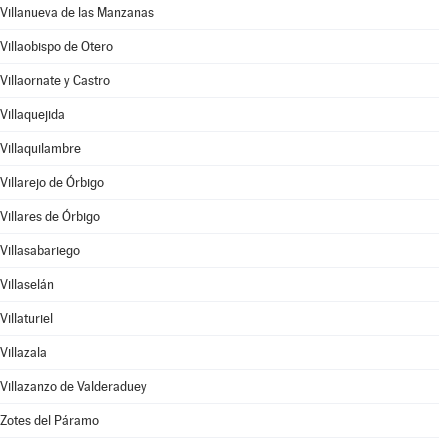
Villanueva de las Manzanas
Villaobispo de Otero
Villaornate y Castro
Villaquejida
Villaquilambre
Villarejo de Órbigo
Villares de Órbigo
Villasabariego
Villaselán
Villaturiel
Villazala
Villazanzo de Valderaduey
Zotes del Páramo