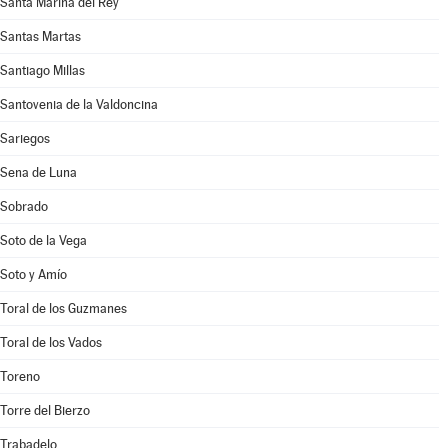
Santa Marina del Rey
Santas Martas
Santiago Millas
Santovenia de la Valdoncina
Sariegos
Sena de Luna
Sobrado
Soto de la Vega
Soto y Amío
Toral de los Guzmanes
Toral de los Vados
Toreno
Torre del Bierzo
Trabadelo