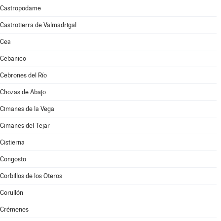
Castropodame
Castrotierra de Valmadrigal
Cea
Cebanico
Cebrones del Río
Chozas de Abajo
Cimanes de la Vega
Cimanes del Tejar
Cistierna
Congosto
Corbillos de los Oteros
Corullón
Crémenes