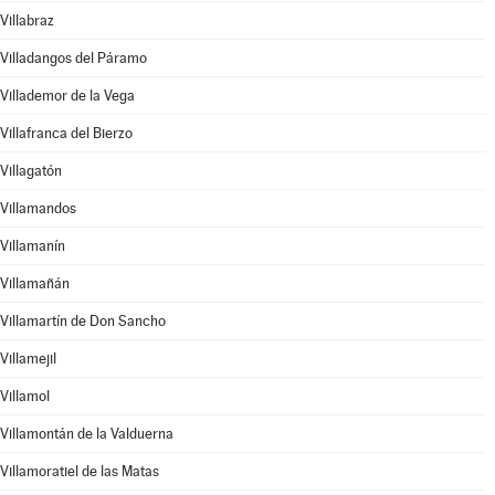
Villabraz
Villadangos del Páramo
Villademor de la Vega
Villafranca del Bierzo
Villagatón
Villamandos
Villamanín
Villamañán
Villamartín de Don Sancho
Villamejil
Villamol
Villamontán de la Valduerna
Villamoratiel de las Matas