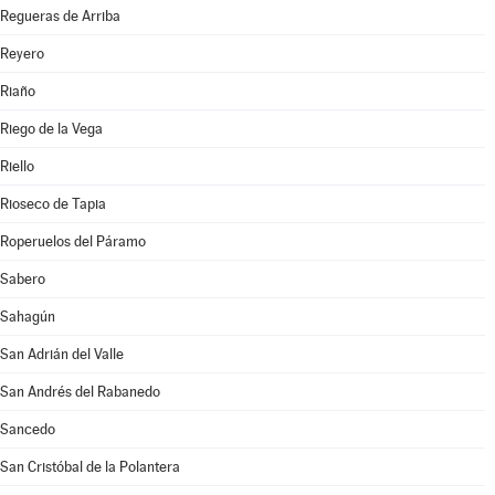
Regueras de Arriba
Reyero
Riaño
Riego de la Vega
Riello
Rioseco de Tapia
Roperuelos del Páramo
Sabero
Sahagún
San Adrián del Valle
San Andrés del Rabanedo
Sancedo
San Cristóbal de la Polantera