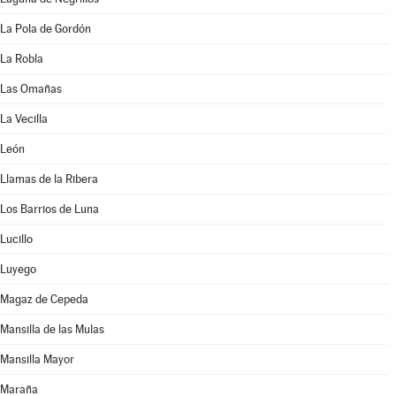
La Pola de Gordón
La Robla
Las Omañas
La Vecilla
León
Llamas de la Ribera
Los Barrios de Luna
Lucillo
Luyego
Magaz de Cepeda
Mansilla de las Mulas
Mansilla Mayor
Maraña