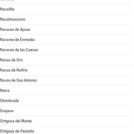
Navalilla
Navalmanzano
Navares de Ayuso
Navares de Enmedio
Navares de las Cuevas
Navas de Oro
Navas de Riofrío
Navas de San Antonio
Nieva
Olombrada
Orejana
Ortigosa del Monte
Ortigosa de Pestaño