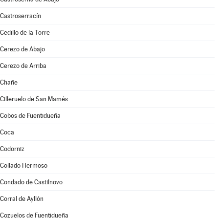
Castroserracín
Cedillo de la Torre
Cerezo de Abajo
Cerezo de Arriba
Chañe
Cilleruelo de San Mamés
Cobos de Fuentidueña
Coca
Codorniz
Collado Hermoso
Condado de Castilnovo
Corral de Ayllón
Cozuelos de Fuentidueña