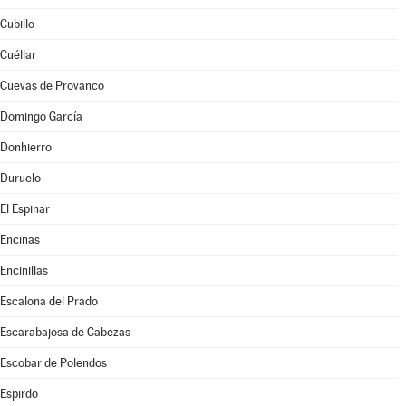
Cubillo
Cuéllar
Cuevas de Provanco
Domingo García
Donhierro
Duruelo
El Espinar
Encinas
Encinillas
Escalona del Prado
Escarabajosa de Cabezas
Escobar de Polendos
Espirdo