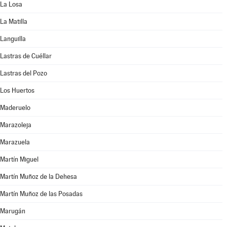
La Losa
La Matilla
Languilla
Lastras de Cuéllar
Lastras del Pozo
Los Huertos
Maderuelo
Marazoleja
Marazuela
Martín Miguel
Martín Muñoz de la Dehesa
Martín Muñoz de las Posadas
Marugán