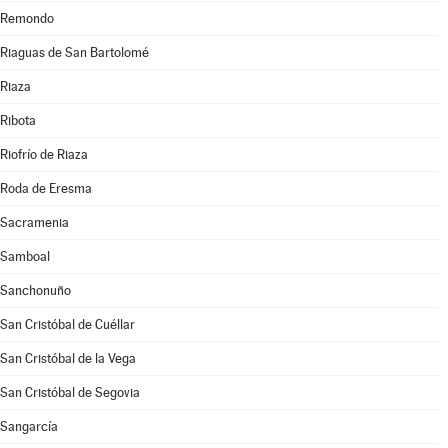
Remondo
Riaguas de San Bartolomé
Riaza
Ribota
Riofrío de Riaza
Roda de Eresma
Sacramenia
Samboal
Sanchonuño
San Cristóbal de Cuéllar
San Cristóbal de la Vega
San Cristóbal de Segovia
Sangarcía