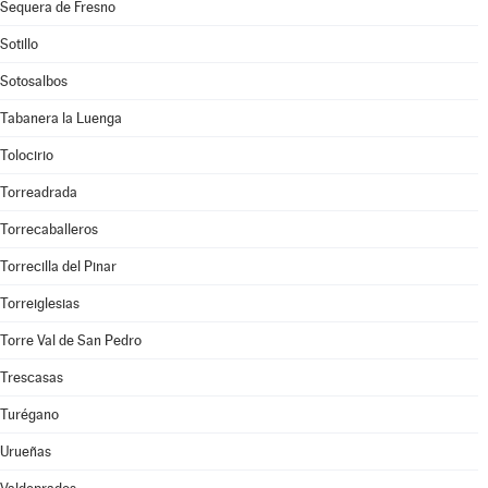
Sequera de Fresno
Sotillo
Sotosalbos
Tabanera la Luenga
Tolocirio
Torreadrada
Torrecaballeros
Torrecilla del Pinar
Torreiglesias
Torre Val de San Pedro
Trescasas
Turégano
Urueñas