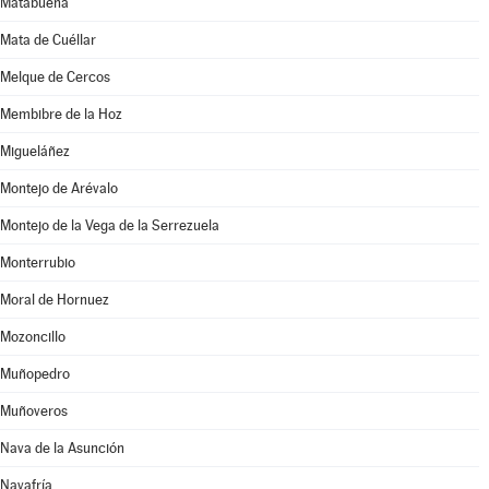
Matabuena
Mata de Cuéllar
Melque de Cercos
Membibre de la Hoz
Migueláñez
Montejo de Arévalo
Montejo de la Vega de la Serrezuela
Monterrubio
Moral de Hornuez
Mozoncillo
Muñopedro
Muñoveros
Nava de la Asunción
Navafría