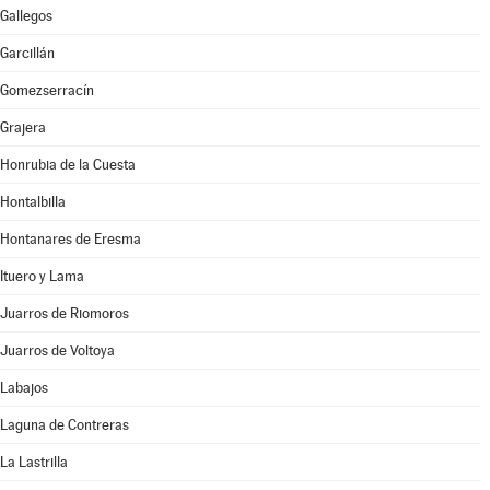
Gallegos
Garcillán
Gomezserracín
Grajera
Honrubia de la Cuesta
Hontalbilla
Hontanares de Eresma
Ituero y Lama
Juarros de Riomoros
Juarros de Voltoya
Labajos
Laguna de Contreras
La Lastrilla