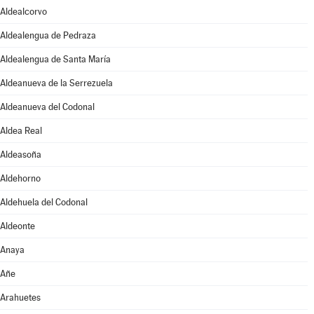
Aldealcorvo
Aldealengua de Pedraza
Aldealengua de Santa María
Aldeanueva de la Serrezuela
Aldeanueva del Codonal
Aldea Real
Aldeasoña
Aldehorno
Aldehuela del Codonal
Aldeonte
Anaya
Añe
Arahuetes