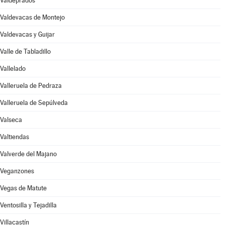
Valdeprados
Valdevacas de Montejo
Valdevacas y Guijar
Valle de Tabladillo
Vallelado
Valleruela de Pedraza
Valleruela de Sepúlveda
Valseca
Valtiendas
Valverde del Majano
Veganzones
Vegas de Matute
Ventosilla y Tejadilla
Villacastín