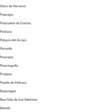
Otero de Herreros
Pajarejos
Palazuelos de Eresma
Pedraza
Pelayos del Arroyo
Perosillo
Pinarejos
Pinarnegrillo
Prádena
Puebla de Pedraza
Rapariegos
Real Sitio de San Ildefonso
Rebollo