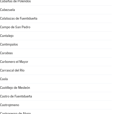
Cabañas de Polendos
Cabezuela
Calabazas de Fuentidueña
Campo de San Pedro
Cantalejo
Cantimpalos
Carabias
Carbonero el Mayor
Carrascal del Río
Casla
Castillejo de Mesleón
Castro de Fuentidueña
Castrojimeno
Castroserna de Abajo