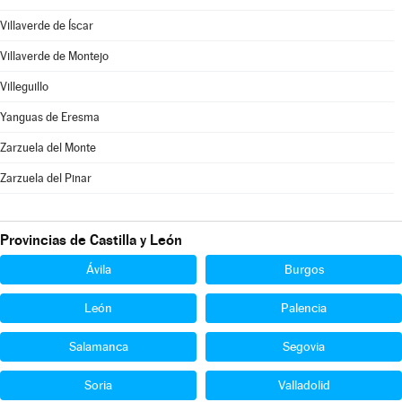
Villaverde de Íscar
Villaverde de Montejo
Villeguillo
Yanguas de Eresma
Zarzuela del Monte
Zarzuela del Pinar
Provincias de Castilla y León
Ávila
Burgos
León
Palencia
Salamanca
Segovia
Soria
Valladolid