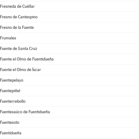
Fresneda de Cuéllar
Fresno de Cantespino
Fresno de la Fuente
Frumales
Fuente de Santa Cruz
Fuente el Olmo de Fuentidueña
Fuente el Olmo de Íscar
Fuentepelayo
Fuentepiñel
Fuenterrebollo
Fuentesaúco de Fuentidueña
Fuentesoto
Fuentidueña