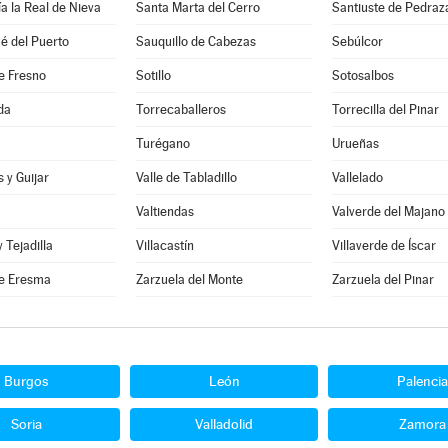
a la Real de Nieva
Santa Marta del Cerro
Santiuste de Pedraz
é del Puerto
Sauquillo de Cabezas
Sebúlcor
e Fresno
Sotillo
Sotosalbos
da
Torrecaballeros
Torrecilla del Pinar
Turégano
Urueñas
 y Guijar
Valle de Tabladillo
Vallelado
Valtiendas
Valverde del Majano
y Tejadilla
Villacastín
Villaverde de Íscar
e Eresma
Zarzuela del Monte
Zarzuela del Pinar
Burgos
León
Palencia
Soria
Valladolid
Zamora