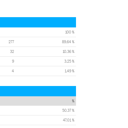
100 %
277
89,64 %
32
10,36 %
9
3,25 %
4
1,49 %
%
50,37 %
47,01 %