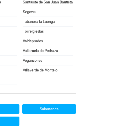
a
Santiuste de San Juan Bautista
Segovia
Tabanera la Luenga
Torreiglesias
Valdeprados
Valleruela de Pedraza
Veganzones
Villaverde de Montejo
Salamanca