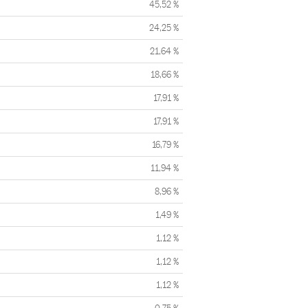
45,52 %
24,25 %
21,64 %
18,66 %
17,91 %
17,91 %
16,79 %
11,94 %
8,96 %
1,49 %
1,12 %
1,12 %
1,12 %