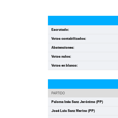
Escrutado:
Votos contabilizados:
Abstenciones:
Votos nulos:
Votos en blanco:
PARTIDO
Paloma Inés Sanz Jerónimo (PP)
José Luis Sanz Merino (PP)