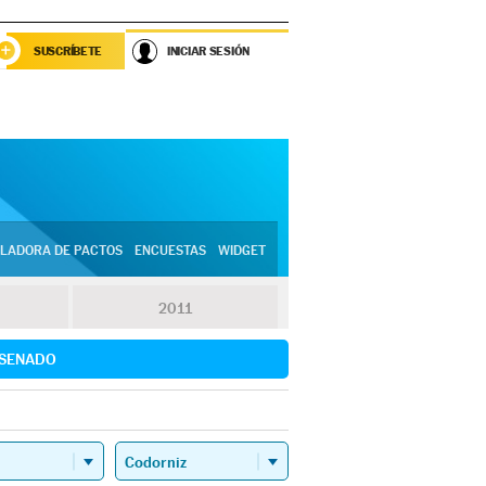
SUSCRÍBETE
INICIAR SESIÓN
LADORA DE PACTOS
ENCUESTAS
WIDGET
2011
SENADO