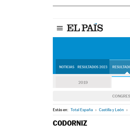
NOTICIAS
RESULTADOS 2023
RESULTADO
2019
CONGRE
Estás en:
Total España
»
Castilla y León
»
CODORNIZ