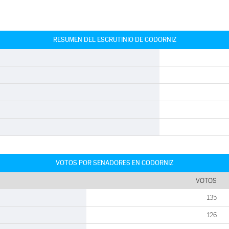
RESUMEN DEL ESCRUTINIO DE CODORNIZ
VOTOS POR SENADORES EN CODORNIZ
VOTOS
135
126