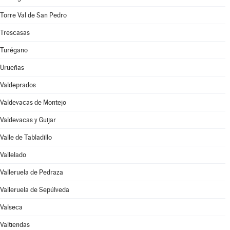
Torre Val de San Pedro
Trescasas
Turégano
Urueñas
Valdeprados
Valdevacas de Montejo
Valdevacas y Guijar
Valle de Tabladillo
Vallelado
Valleruela de Pedraza
Valleruela de Sepúlveda
Valseca
Valtiendas