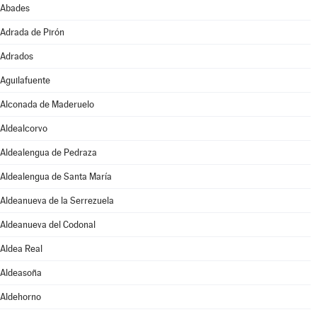
Abades
Adrada de Pirón
Adrados
Aguilafuente
Alconada de Maderuelo
Aldealcorvo
Aldealengua de Pedraza
Aldealengua de Santa María
Aldeanueva de la Serrezuela
Aldeanueva del Codonal
Aldea Real
Aldeasoña
Aldehorno