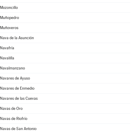
Mozoncillo
Muñopedro
Muñoveros
Nava de la Asunción
Navafría
Navalilla
Navalmanzano
Navares de Ayuso
Navares de Enmedio
Navares de las Cuevas
Navas de Oro
Navas de Riofrío
Navas de San Antonio