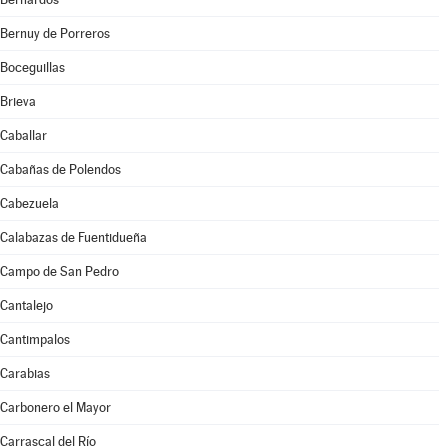
Bernuy de Porreros
Boceguillas
Brieva
Caballar
Cabañas de Polendos
Cabezuela
Calabazas de Fuentidueña
Campo de San Pedro
Cantalejo
Cantimpalos
Carabias
Carbonero el Mayor
Carrascal del Río