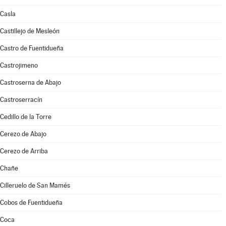
Casla
Castillejo de Mesleón
Castro de Fuentidueña
Castrojimeno
Castroserna de Abajo
Castroserracín
Cedillo de la Torre
Cerezo de Abajo
Cerezo de Arriba
Chañe
Cilleruelo de San Mamés
Cobos de Fuentidueña
Coca