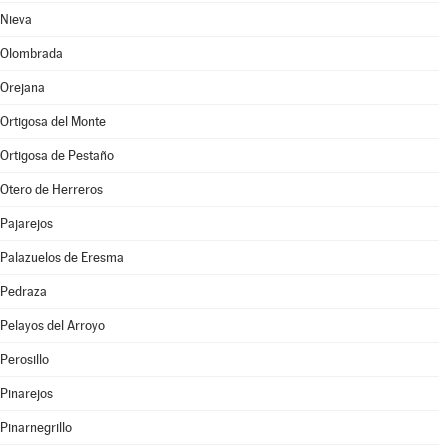
Nieva
Olombrada
Orejana
Ortigosa del Monte
Ortigosa de Pestaño
Otero de Herreros
Pajarejos
Palazuelos de Eresma
Pedraza
Pelayos del Arroyo
Perosillo
Pinarejos
Pinarnegrillo