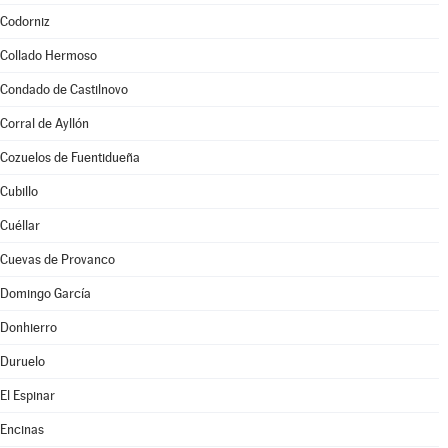
Codorniz
Collado Hermoso
Condado de Castilnovo
Corral de Ayllón
Cozuelos de Fuentidueña
Cubillo
Cuéllar
Cuevas de Provanco
Domingo García
Donhierro
Duruelo
El Espinar
Encinas