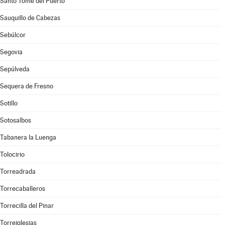
Santo Tomé del Puerto
Sauquillo de Cabezas
Sebúlcor
Segovia
Sepúlveda
Sequera de Fresno
Sotillo
Sotosalbos
Tabanera la Luenga
Tolocirio
Torreadrada
Torrecaballeros
Torrecilla del Pinar
Torreiglesias