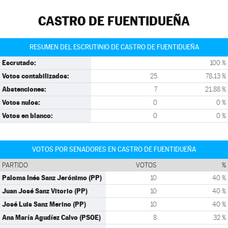
CASTRO DE FUENTIDUEÑA
RESUMEN DEL ESCRUTINIO DE CASTRO DE FUENTIDUEÑA
Escrutado:
100 %
Votos contabilizados:
25
78,13 %
Abstenciones:
7
21,88 %
Votos nulos:
0
0 %
Votos en blanco:
0
0 %
VOTOS POR SENADORES EN CASTRO DE FUENTIDUEÑA
PARTIDO
VOTOS
%
Paloma Inés Sanz Jerónimo (PP)
10
40 %
Juan José Sanz Vitorio (PP)
10
40 %
José Luis Sanz Merino (PP)
10
40 %
Ana María Agudíez Calvo (PSOE)
8
32 %