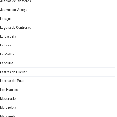
Juarros de Riomoros
Juarros de Voltoya
Labajos
Laguna de Contreras
La Lastrilla
La Losa
La Matilla
Languilla
Lastras de Cuéllar
Lastras del Pozo
Los Huertos
Maderuelo
Marazoleja
Marazuela