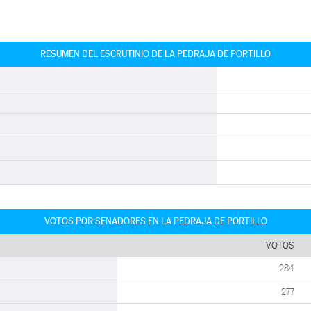
RESUMEN DEL ESCRUTINIO DE LA PEDRAJA DE PORTILLO
VOTOS POR SENADORES EN LA PEDRAJA DE PORTILLO
VOTOS
284
277