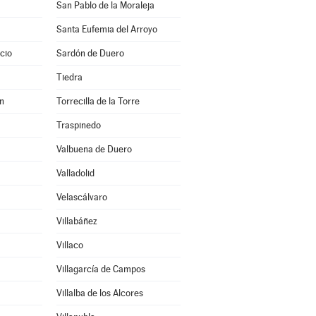
San Pablo de la Moraleja
Santa Eufemia del Arroyo
cio
Sardón de Duero
Tiedra
en
Torrecilla de la Torre
Traspinedo
Valbuena de Duero
Valladolid
Velascálvaro
Villabáñez
Villaco
Villagarcía de Campos
Villalba de los Alcores