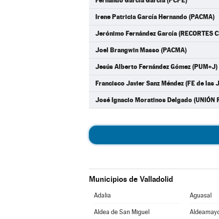
Fernando García García (PCPE)
Irene Patricia García Hernando (PACMA)
Jerónimo Fernández García (RECORTES 
Joel Brangwin Masso (PACMA)
Jesús Alberto Fernández Gómez (PUM+J)
Francisco Javier Sanz Méndez (FE de las 
José Ignacio Moratinos Delgado (UNIÓN
Municipios de Valladolid
Adalia
Aguasal
Aldea de San Miguel
Aldeamayo