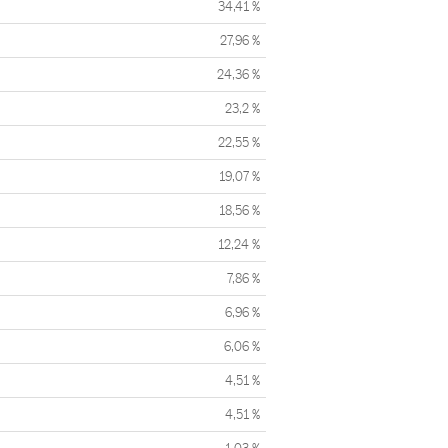
34,41 %
27,96 %
24,36 %
23,2 %
22,55 %
19,07 %
18,56 %
12,24 %
7,86 %
6,96 %
6,06 %
4,51 %
4,51 %