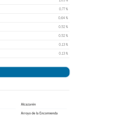
1,03 %
0,77 %
0,64 %
0,52 %
0,52 %
0,13 %
0,13 %
Alcazarén
Arroyo de la Encomienda