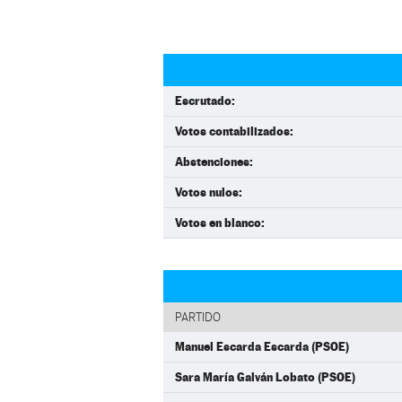
Escrutado:
Votos contabilizados:
Abstenciones:
Votos nulos:
Votos en blanco:
PARTIDO
Manuel Escarda Escarda (PSOE)
Sara María Galván Lobato (PSOE)