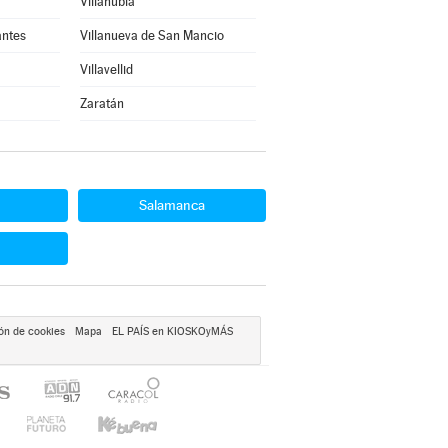
Villanubla
antes
Villanueva de San Mancio
Villavellid
Zaratán
Salamanca
ón de cookies
Mapa
EL PAÍS en KIOSKOyMÁS