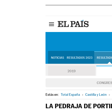
NOTICIAS
RESULTADOS 2023
RESULTADO
2019
CONGRE
Estás en:
Total España
»
Castilla y León
»
LA PEDRAJA DE PORTI