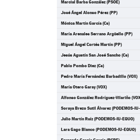
Marcial Barba González (PSOE)
José Ángel Alonso Pérez (PP)
Mónica Martín García (Cs)
María Arenales Serrano Argüello (PP)
Miguel Ángel Cortés Martín (PP)
Jesús Agustín San José Sancho (Cs)
Pablo Pombo Diez (Cs)
Pedro María Fernández Barbadillo (VOX)
María Otero Garay (VOX)
Alfonso González Rodríguez-Vilariño (VOX
Soraya Brezo Sutil Álvarez (PODEMOS-IU
Julio Martín Ruíz (PODEMOS-IU-EQUO)
Lara Gago Blanco (PODEMOS-IU-EQUO)