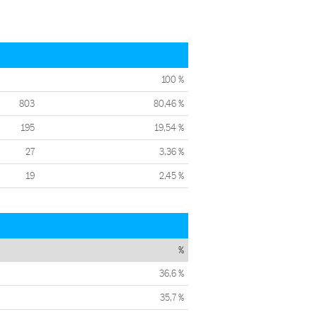
100 %
803
80,46 %
195
19,54 %
27
3,36 %
19
2,45 %
%
36,6 %
35,7 %