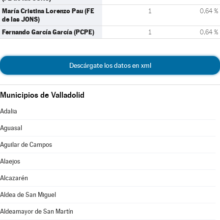
María Cristina Lorenzo Pau (FE
1
0,64 %
de las JONS)
Fernando García García (PCPE)
1
0,64 %
Descárgate los datos en xml
Municipios de Valladolid
Adalia
Aguasal
Aguilar de Campos
Alaejos
Alcazarén
Aldea de San Miguel
Aldeamayor de San Martín