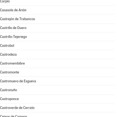
Carpio
Casasola de Arión
Castrejón de Trabancos
Castrillo de Duero
Castrillo-Tejeriego
Castrobol
Castrodeza
Castromembibre
Castromonte
Castronuevo de Esgueva
Castronuño
Castroponce
Castroverde de Cerrato
Ceinos de Campos