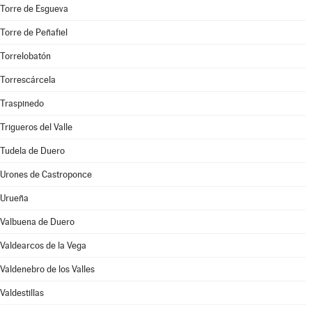
Torre de Esgueva
Torre de Peñafiel
Torrelobatón
Torrescárcela
Traspinedo
Trigueros del Valle
Tudela de Duero
Urones de Castroponce
Urueña
Valbuena de Duero
Valdearcos de la Vega
Valdenebro de los Valles
Valdestillas