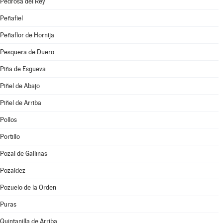
Pedrosa del Rey
Peñafiel
Peñaflor de Hornija
Pesquera de Duero
Piña de Esgueva
Piñel de Abajo
Piñel de Arriba
Pollos
Portillo
Pozal de Gallinas
Pozaldez
Pozuelo de la Orden
Puras
Quintanilla de Arriba