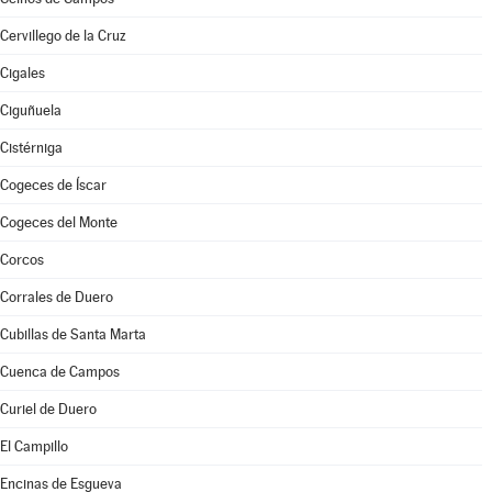
Cervillego de la Cruz
Cigales
Ciguñuela
Cistérniga
Cogeces de Íscar
Cogeces del Monte
Corcos
Corrales de Duero
Cubillas de Santa Marta
Cuenca de Campos
Curiel de Duero
El Campillo
Encinas de Esgueva