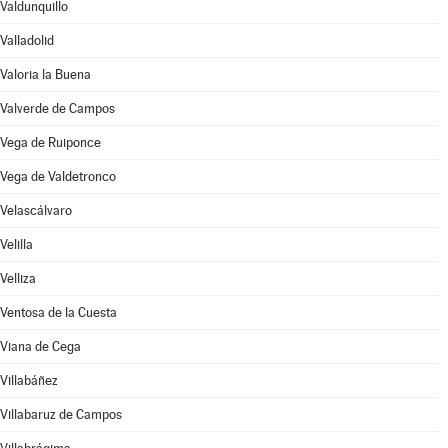
Valdunquillo
Valladolid
Valoria la Buena
Valverde de Campos
Vega de Ruiponce
Vega de Valdetronco
Velascálvaro
Velilla
Velliza
Ventosa de la Cuesta
Viana de Cega
Villabáñez
Villabaruz de Campos