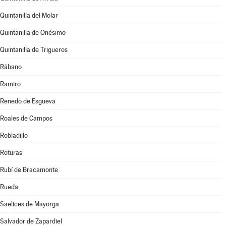
Quintanilla del Molar
Quintanilla de Onésimo
Quintanilla de Trigueros
Rábano
Ramiro
Renedo de Esgueva
Roales de Campos
Robladillo
Roturas
Rubí de Bracamonte
Rueda
Saelices de Mayorga
Salvador de Zapardiel