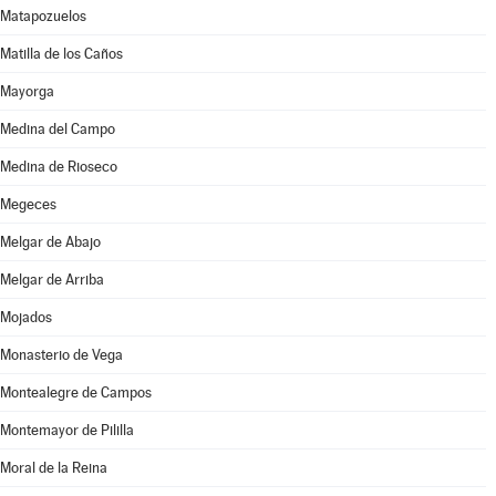
Matapozuelos
Matilla de los Caños
Mayorga
Medina del Campo
Medina de Rioseco
Megeces
Melgar de Abajo
Melgar de Arriba
Mojados
Monasterio de Vega
Montealegre de Campos
Montemayor de Pililla
Moral de la Reina