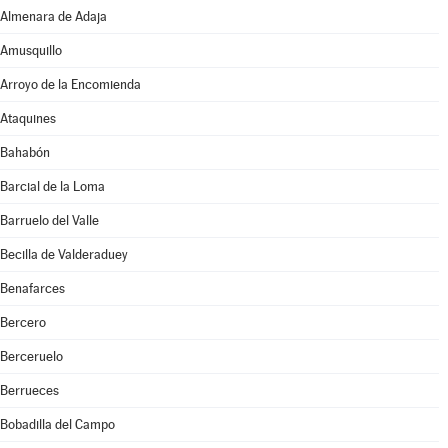
Almenara de Adaja
Amusquillo
Arroyo de la Encomienda
Ataquines
Bahabón
Barcial de la Loma
Barruelo del Valle
Becilla de Valderaduey
Benafarces
Bercero
Berceruelo
Berrueces
Bobadilla del Campo