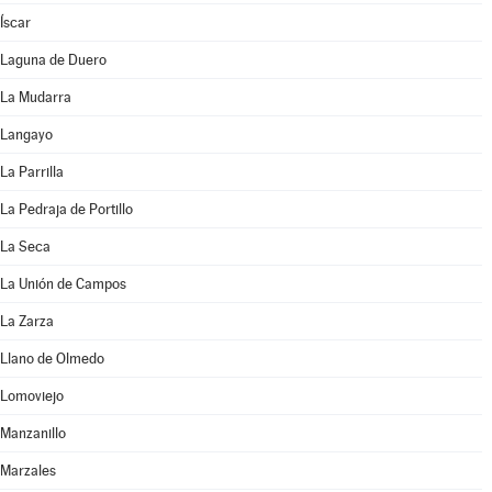
Íscar
Laguna de Duero
La Mudarra
Langayo
La Parrilla
La Pedraja de Portillo
La Seca
La Unión de Campos
La Zarza
Llano de Olmedo
Lomoviejo
Manzanillo
Marzales