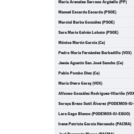
María Arenales Serrano Argüello (PP)
Manuel Escarda Escarda (PSOE)
Marcial Barba González (PSOE)
Sara María Galván Lobato (PSOE)
Mónica Martín García (Cs)
Pedro María Fernández Barbadillo (VOX)
Jesús Agustín San José Sancho (Cs)
Pablo Pombo Diez (Cs)
María Otero Garay (VOX)
Alfonso González Rodríguez-Vilariño (VOX
Soraya Brezo Sutil Álvarez (PODEMOS-IU
Lara Gago Blanco (PODEMOS-IU-EQUO)
Irene Patricia García Hernando (PACMA)