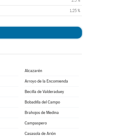
2,5 %
1,25 %
Alcazarén
Arroyo de la Encomienda
Becilla de Valderaduey
Bobadilla del Campo
Brahojos de Medina
Campaspero
Casasola de Arión