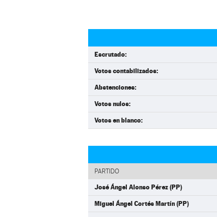
Escrutado:
Votos contabilizados:
Abstenciones:
Votos nulos:
Votos en blanco:
PARTIDO
José Ángel Alonso Pérez (PP)
Miguel Ángel Cortés Martín (PP)