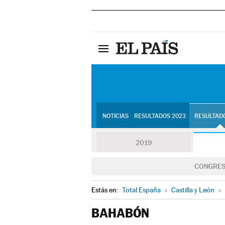
NOTICIAS
RESULTADOS 2023
RESULTADO
2019
CONGRE
Estás en:
Total España
»
Castilla y León
»
BAHABÓN