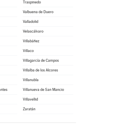
Traspinedo
Valbuena de Duero
Valladolid
Velascálvaro
Villabáñez
Villaco
Villagarcía de Campos
Villalba de los Alcores
Villanubla
antes
Villanueva de San Mancio
Villavellid
Zaratán