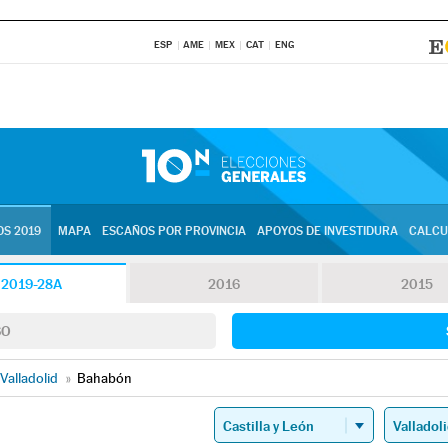
ESP
AME
MEX
CAT
ENG
S 2019
MAPA
ESCAÑOS POR PROVINCIA
APOYOS DE INVESTIDURA
CALCU
2019-28A
2016
2015
SO
Valladolid
»
Bahabón