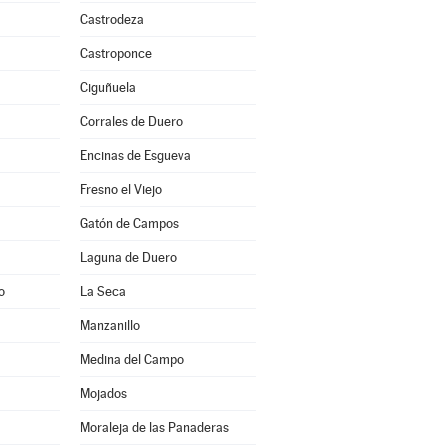
Castrodeza
Castroponce
Ciguñuela
Corrales de Duero
Encinas de Esgueva
Fresno el Viejo
Gatón de Campos
Laguna de Duero
o
La Seca
Manzanillo
Medina del Campo
Mojados
Moraleja de las Panaderas