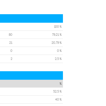
100 %
80
79,21 %
21
20,79 %
0
0 %
2
2,5 %
%
52,5 %
40 %