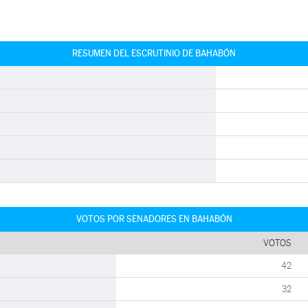
RESUMEN DEL ESCRUTINIO DE BAHABÓN
VOTOS POR SENADORES EN BAHABÓN
VOTOS
42
32