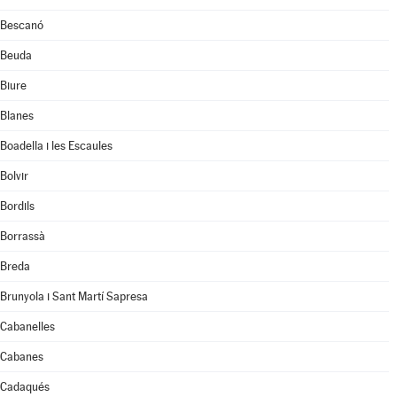
Bescanó
Beuda
Biure
Blanes
Boadella i les Escaules
Bolvir
Bordils
Borrassà
Breda
Brunyola i Sant Martí Sapresa
Cabanelles
Cabanes
Cadaqués