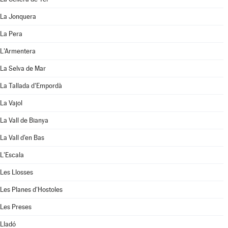
La Jonquera
La Pera
L'Armentera
La Selva de Mar
La Tallada d'Empordà
La Vajol
La Vall de Bianya
La Vall d'en Bas
L'Escala
Les Llosses
Les Planes d'Hostoles
Les Preses
Lladó