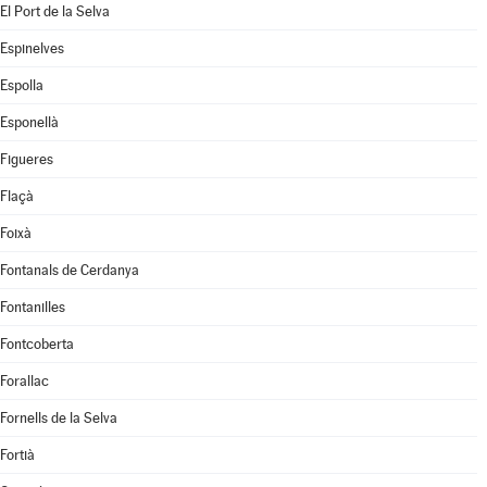
El Port de la Selva
Espinelves
Espolla
Esponellà
Figueres
Flaçà
Foixà
Fontanals de Cerdanya
Fontanilles
Fontcoberta
Forallac
Fornells de la Selva
Fortià