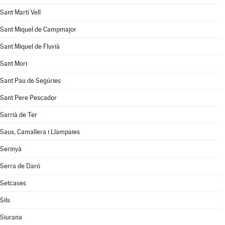
Sant Martí Vell
Sant Miquel de Campmajor
Sant Miquel de Fluvià
Sant Mori
Sant Pau de Segúries
Sant Pere Pescador
Sarrià de Ter
Saus, Camallera i Llampaies
Serinyà
Serra de Daró
Setcases
Sils
Siurana