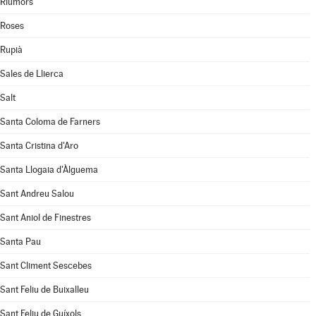
Riumors
Roses
Rupià
Sales de Llierca
Salt
Santa Coloma de Farners
Santa Cristina d'Aro
Santa Llogaia d'Àlguema
Sant Andreu Salou
Sant Aniol de Finestres
Santa Pau
Sant Climent Sescebes
Sant Feliu de Buixalleu
Sant Feliu de Guíxols