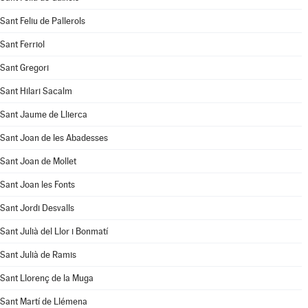
Sant Feliu de Pallerols
Sant Ferriol
Sant Gregori
Sant Hilari Sacalm
Sant Jaume de Llierca
Sant Joan de les Abadesses
Sant Joan de Mollet
Sant Joan les Fonts
Sant Jordi Desvalls
Sant Julià del Llor i Bonmatí
Sant Julià de Ramis
Sant Llorenç de la Muga
Sant Martí de Llémena