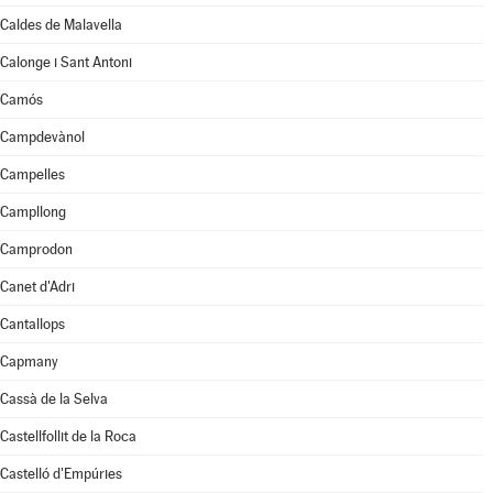
Caldes de Malavella
Calonge i Sant Antoni
Camós
Campdevànol
Campelles
Campllong
Camprodon
Canet d'Adri
Cantallops
Capmany
Cassà de la Selva
Castellfollit de la Roca
Castelló d'Empúries