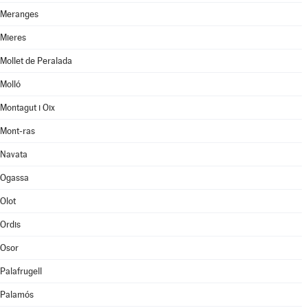
Meranges
Mieres
Mollet de Peralada
Molló
Montagut i Oix
Mont-ras
Navata
Ogassa
Olot
Ordis
Osor
Palafrugell
Palamós