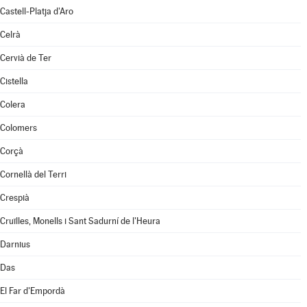
Castell-Platja d'Aro
Celrà
Cervià de Ter
Cistella
Colera
Colomers
Corçà
Cornellà del Terri
Crespià
Cruïlles, Monells i Sant Sadurní de l'Heura
Darnius
Das
El Far d'Empordà