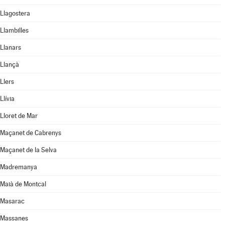
Llagostera
Llambilles
Llanars
Llançà
Llers
Llívia
Lloret de Mar
Maçanet de Cabrenys
Maçanet de la Selva
Madremanya
Maià de Montcal
Masarac
Massanes