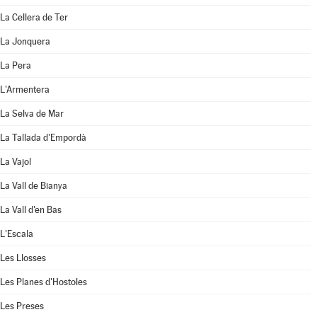
La Cellera de Ter
La Jonquera
La Pera
L'Armentera
La Selva de Mar
La Tallada d'Empordà
La Vajol
La Vall de Bianya
La Vall d'en Bas
L'Escala
Les Llosses
Les Planes d'Hostoles
Les Preses