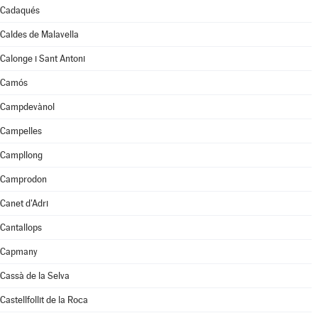
Cadaqués
Caldes de Malavella
Calonge i Sant Antoni
Camós
Campdevànol
Campelles
Campllong
Camprodon
Canet d'Adri
Cantallops
Capmany
Cassà de la Selva
Castellfollit de la Roca