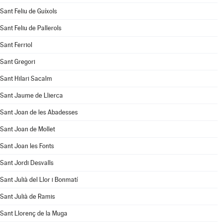
Sant Feliu de Guíxols
Sant Feliu de Pallerols
Sant Ferriol
Sant Gregori
Sant Hilari Sacalm
Sant Jaume de Llierca
Sant Joan de les Abadesses
Sant Joan de Mollet
Sant Joan les Fonts
Sant Jordi Desvalls
Sant Julià del Llor i Bonmatí
Sant Julià de Ramis
Sant Llorenç de la Muga