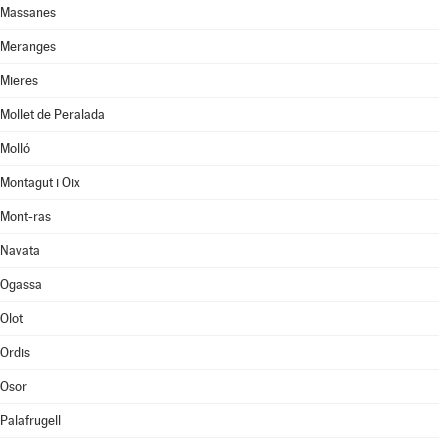
Massanes
Meranges
Mieres
Mollet de Peralada
Molló
Montagut i Oix
Mont-ras
Navata
Ogassa
Olot
Ordis
Osor
Palafrugell