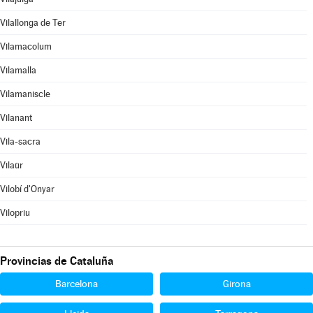
Vilallonga de Ter
Vilamacolum
Vilamalla
Vilamaniscle
Vilanant
Vila-sacra
Vilaür
Vilobí d'Onyar
Vilopriu
Provincias de Cataluña
Barcelona
Girona