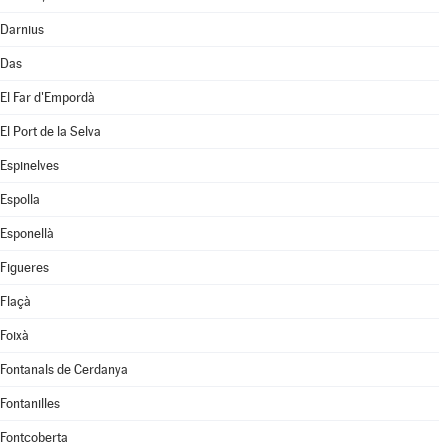
Darnius
Das
El Far d'Empordà
El Port de la Selva
Espinelves
Espolla
Esponellà
Figueres
Flaçà
Foixà
Fontanals de Cerdanya
Fontanilles
Fontcoberta