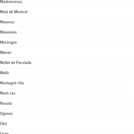
Madremanya
Maià de Montcal
Masarac
Massanes
Meranges
Mieres
Mollet de Peralada
Molló
Montagut i Oix
Mont-ras
Navata
Ogassa
Olot
Ordis