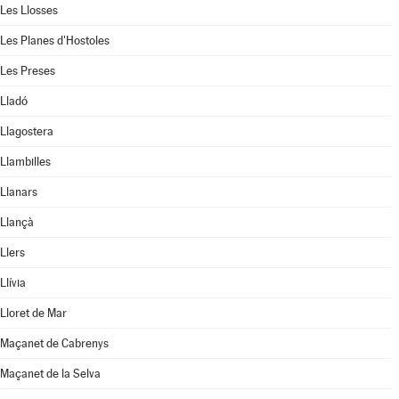
Les Llosses
Les Planes d'Hostoles
Les Preses
Lladó
Llagostera
Llambilles
Llanars
Llançà
Llers
Llívia
Lloret de Mar
Maçanet de Cabrenys
Maçanet de la Selva