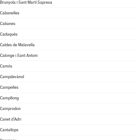
Brunyola i Sant Martí Sapresa
Cabanelles
Cabanes
Cadaqués
Caldes de Malavella
Calonge i Sant Antoni
Camós
Campdevànol
Campelles
Campllong
Camprodon
Canet d'Adri
Cantallops