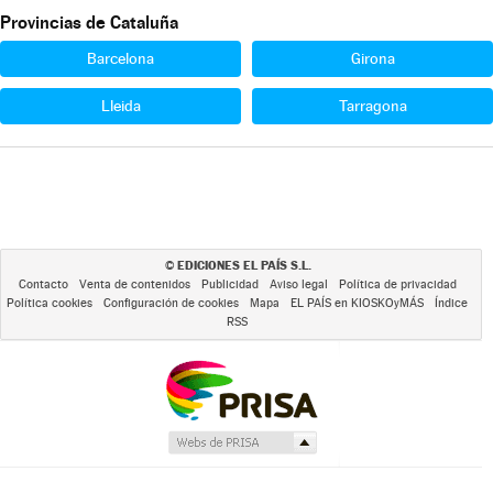
Provincias de Cataluña
Barcelona
Girona
Lleida
Tarragona
EDICIONES EL PAÍS S.L.
©
Contacto
Venta de contenidos
Publicidad
Aviso legal
Política de privacidad
Política cookies
Configuración de cookies
Mapa
EL PAÍS en KIOSKOyMÁS
Índice
RSS