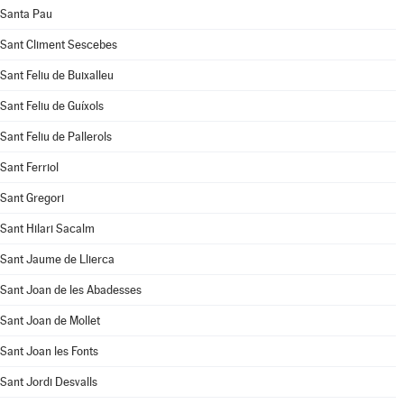
Santa Pau
Sant Climent Sescebes
Sant Feliu de Buixalleu
Sant Feliu de Guíxols
Sant Feliu de Pallerols
Sant Ferriol
Sant Gregori
Sant Hilari Sacalm
Sant Jaume de Llierca
Sant Joan de les Abadesses
Sant Joan de Mollet
Sant Joan les Fonts
Sant Jordi Desvalls