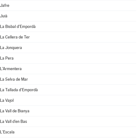
Jafre
Juià
La Bisbal d'Empordà
La Cellera de Ter
La Jonquera
La Pera
L'Armentera
La Selva de Mar
La Tallada d'Empordà
La Vajol
La Vall de Bianya
La Vall d'en Bas
L'Escala