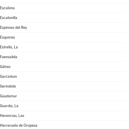
Escalona
Escalonilla
Espinoso del Rey
Esquivias
Estrella, La
Fuensalida
Gálvez
Garciotum
Gerindote
Guadamur
Guardia, La
Herencias, Las
Herreruela de Oropesa