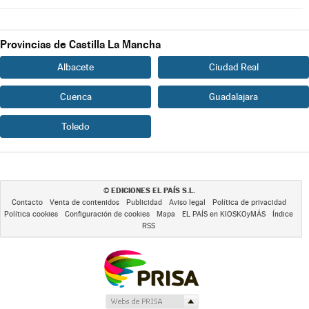
Provincias de Castilla La Mancha
Albacete
Ciudad Real
Cuenca
Guadalajara
Toledo
EDICIONES EL PAÍS S.L.
©
Contacto
Venta de contenidos
Publicidad
Aviso legal
Política de privacidad
Política cookies
Configuración de cookies
Mapa
EL PAÍS en KIOSKOyMÁS
Índice
RSS