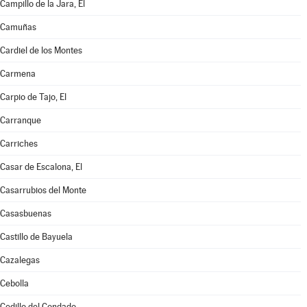
Campillo de la Jara, El
Camuñas
Cardiel de los Montes
Carmena
Carpio de Tajo, El
Carranque
Carriches
Casar de Escalona, El
Casarrubios del Monte
Casasbuenas
Castillo de Bayuela
Cazalegas
Cebolla
Cedillo del Condado