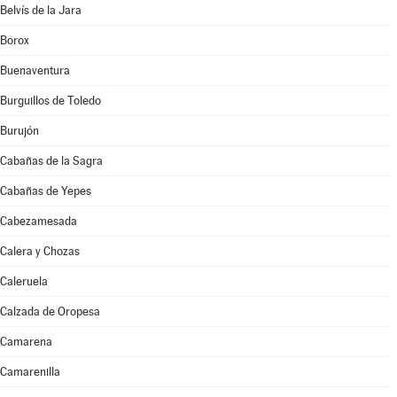
Belvís de la Jara
Borox
Buenaventura
Burguillos de Toledo
Burujón
Cabañas de la Sagra
Cabañas de Yepes
Cabezamesada
Calera y Chozas
Caleruela
Calzada de Oropesa
Camarena
Camarenilla