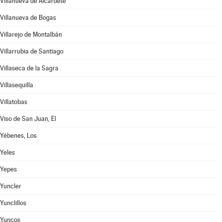
Villanueva de Alcardete
Villanueva de Bogas
Villarejo de Montalbán
Villarrubia de Santiago
Villaseca de la Sagra
Villasequilla
Villatobas
Viso de San Juan, El
Yébenes, Los
Yeles
Yepes
Yuncler
Yunclillos
Yuncos