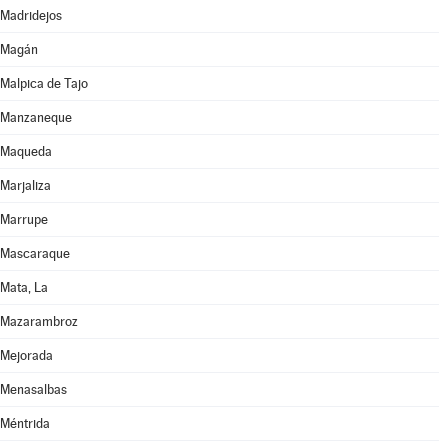
Madridejos
Magán
Malpica de Tajo
Manzaneque
Maqueda
Marjaliza
Marrupe
Mascaraque
Mata, La
Mazarambroz
Mejorada
Menasalbas
Méntrida