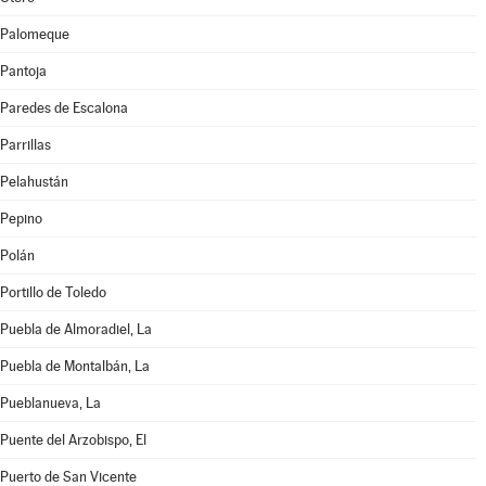
Palomeque
Pantoja
Paredes de Escalona
Parrillas
Pelahustán
Pepino
Polán
Portillo de Toledo
Puebla de Almoradiel, La
Puebla de Montalbán, La
Pueblanueva, La
Puente del Arzobispo, El
Puerto de San Vicente