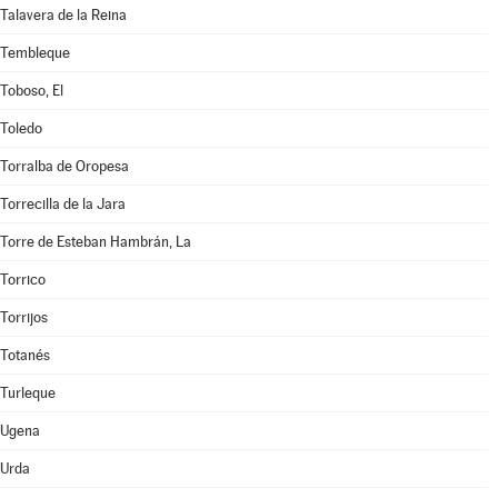
Talavera de la Reina
Tembleque
Toboso, El
Toledo
Torralba de Oropesa
Torrecilla de la Jara
Torre de Esteban Hambrán, La
Torrico
Torrijos
Totanés
Turleque
Ugena
Urda