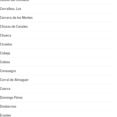
Cerralbos, Los
Cervera de los Montes
Chozas de Canales
Chueca
Ciruelos
Cobeja
Cobisa
Consuegra
Corral de Almaguer
Cuerva
Domingo Pérez
Dosbarrios
Erustes