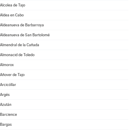
Alcolea de Tajo
Aldea en Cabo
Aldeanueva de Barbarroya
Aldeanueva de San Bartolomé
Almendral de la Cañada
Almonacid de Toledo
Almorox
Añover de Tajo
Arcicóllar
Argés
Azután
Barcience
Bargas