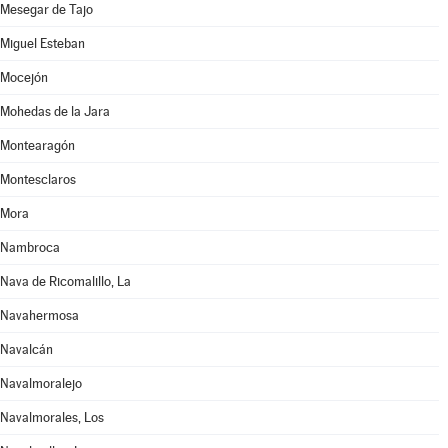
Mesegar de Tajo
Miguel Esteban
Mocejón
Mohedas de la Jara
Montearagón
Montesclaros
Mora
Nambroca
Nava de Ricomalillo, La
Navahermosa
Navalcán
Navalmoralejo
Navalmorales, Los