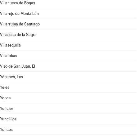
Villanueva de Bogas
Villarejo de Montalbán
Villarrubia de Santiago
Villaseca de la Sagra
Villasequilla
Villatobas
Viso de San Juan, El
Yébenes, Los
Yeles
Yepes
Yuncler
Yunclillos
Yuncos