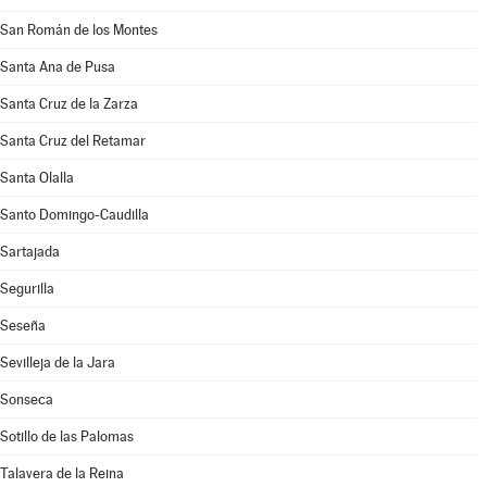
San Román de los Montes
Santa Ana de Pusa
Santa Cruz de la Zarza
Santa Cruz del Retamar
Santa Olalla
Santo Domingo-Caudilla
Sartajada
Segurilla
Seseña
Sevilleja de la Jara
Sonseca
Sotillo de las Palomas
Talavera de la Reina