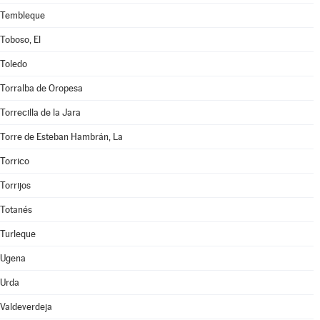
Tembleque
Toboso, El
Toledo
Torralba de Oropesa
Torrecilla de la Jara
Torre de Esteban Hambrán, La
Torrico
Torrijos
Totanés
Turleque
Ugena
Urda
Valdeverdeja