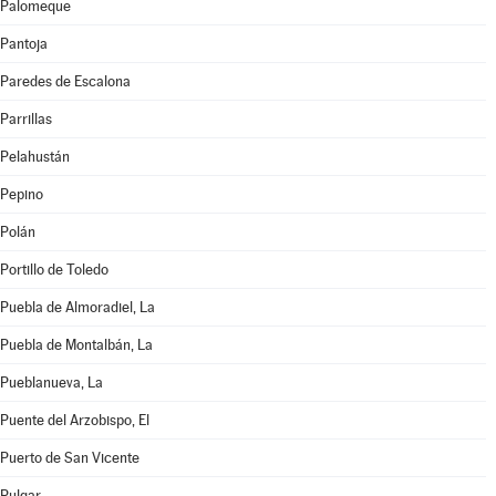
Palomeque
Pantoja
Paredes de Escalona
Parrillas
Pelahustán
Pepino
Polán
Portillo de Toledo
Puebla de Almoradiel, La
Puebla de Montalbán, La
Pueblanueva, La
Puente del Arzobispo, El
Puerto de San Vicente
Pulgar