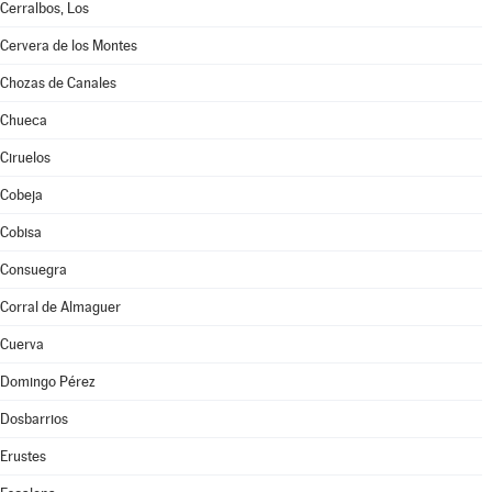
Cerralbos, Los
Cervera de los Montes
Chozas de Canales
Chueca
Ciruelos
Cobeja
Cobisa
Consuegra
Corral de Almaguer
Cuerva
Domingo Pérez
Dosbarrios
Erustes