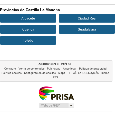
Provincias de Castilla La Mancha
Albacete
Ciudad Real
Cuenca
Guadalajara
Toledo
EDICIONES EL PAÍS S.L.
©
Contacto
Venta de contenidos
Publicidad
Aviso legal
Política de privacidad
Política cookies
Configuración de cookies
Mapa
EL PAÍS en KIOSKOyMÁS
Índice
RSS