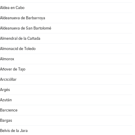
Aldea en Cabo
Aldeanueva de Barbarroya
Aldeanueva de San Bartolomé
Almendral de la Cañada
Almonacid de Toledo
Almorox
Añover de Tajo
Arcicóllar
Argés
Azután
Barcience
Bargas
Belvís de la Jara