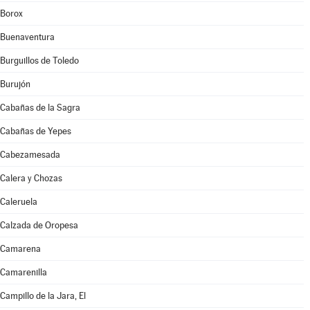
Borox
Buenaventura
Burguillos de Toledo
Burujón
Cabañas de la Sagra
Cabañas de Yepes
Cabezamesada
Calera y Chozas
Caleruela
Calzada de Oropesa
Camarena
Camarenilla
Campillo de la Jara, El