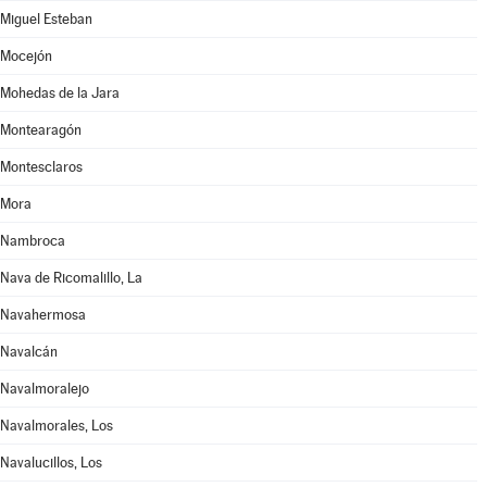
Miguel Esteban
Mocejón
Mohedas de la Jara
Montearagón
Montesclaros
Mora
Nambroca
Nava de Ricomalillo, La
Navahermosa
Navalcán
Navalmoralejo
Navalmorales, Los
Navalucillos, Los