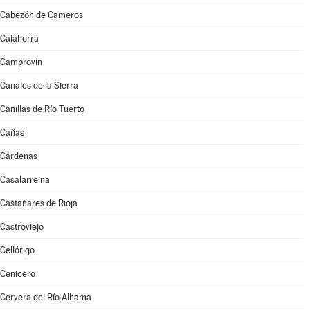
Cabezón de Cameros
Calahorra
Camprovín
Canales de la Sierra
Canillas de Río Tuerto
Cañas
Cárdenas
Casalarreina
Castañares de Rioja
Castroviejo
Cellórigo
Cenicero
Cervera del Río Alhama