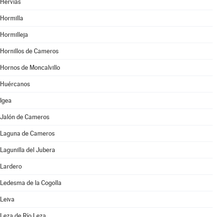
Hervías
Hormilla
Hormilleja
Hornillos de Cameros
Hornos de Moncalvillo
Huércanos
Igea
Jalón de Cameros
Laguna de Cameros
Lagunilla del Jubera
Lardero
Ledesma de la Cogolla
Leiva
Leza de Río Leza