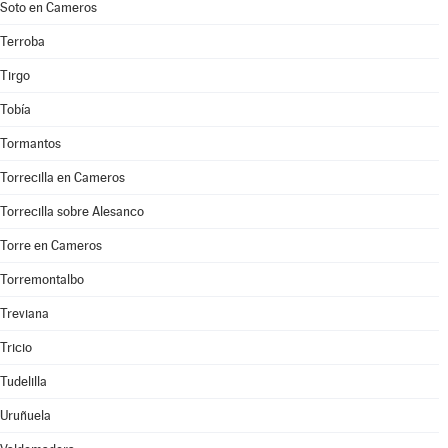
Soto en Cameros
Terroba
Tirgo
Tobía
Tormantos
Torrecilla en Cameros
Torrecilla sobre Alesanco
Torre en Cameros
Torremontalbo
Treviana
Tricio
Tudelilla
Uruñuela