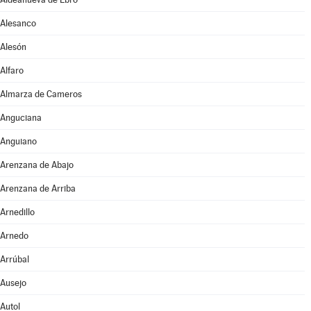
Alesanco
Alesón
Alfaro
Almarza de Cameros
Anguciana
Anguiano
Arenzana de Abajo
Arenzana de Arriba
Arnedillo
Arnedo
Arrúbal
Ausejo
Autol