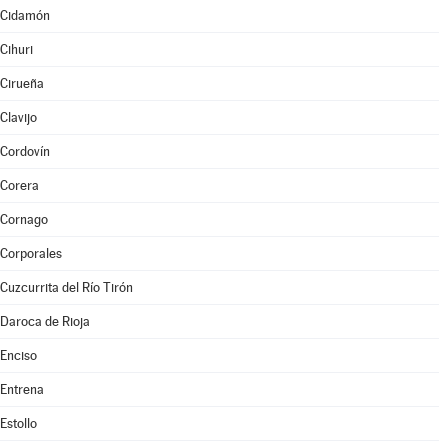
Cidamón
Cihuri
Cirueña
Clavijo
Cordovín
Corera
Cornago
Corporales
Cuzcurrita del Río Tirón
Daroca de Rioja
Enciso
Entrena
Estollo