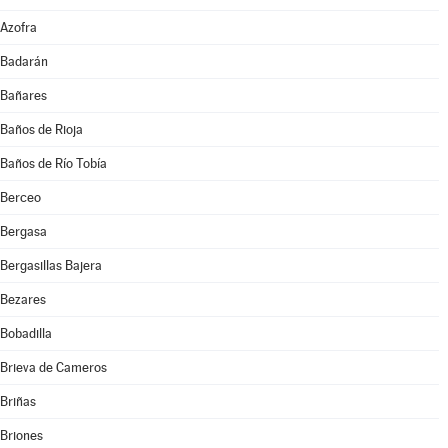
Azofra
Badarán
Bañares
Baños de Rioja
Baños de Río Tobía
Berceo
Bergasa
Bergasillas Bajera
Bezares
Bobadilla
Brieva de Cameros
Briñas
Briones