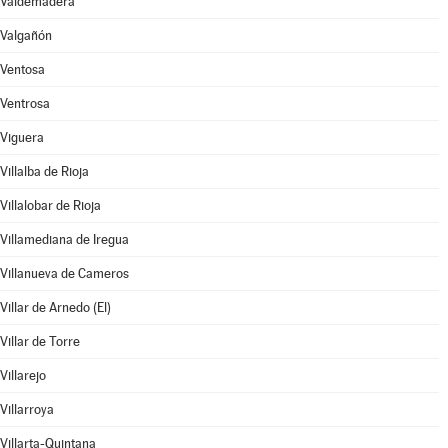
Valdemadera
Valgañón
Ventosa
Ventrosa
Viguera
Villalba de Rioja
Villalobar de Rioja
Villamediana de Iregua
Villanueva de Cameros
Villar de Arnedo (El)
Villar de Torre
Villarejo
Villarroya
Villarta-Quintana