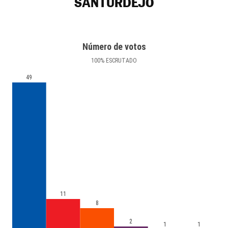
SANTURDEJO
Número de votos
100
%
ESCRUTADO
49
11
8
2
1
1