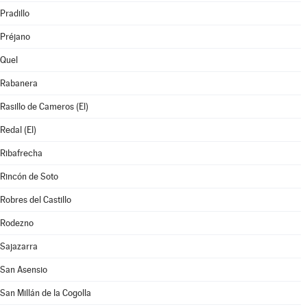
Pradillo
Préjano
Quel
Rabanera
Rasillo de Cameros (El)
Redal (El)
Ribafrecha
Rincón de Soto
Robres del Castillo
Rodezno
Sajazarra
San Asensio
San Millán de la Cogolla