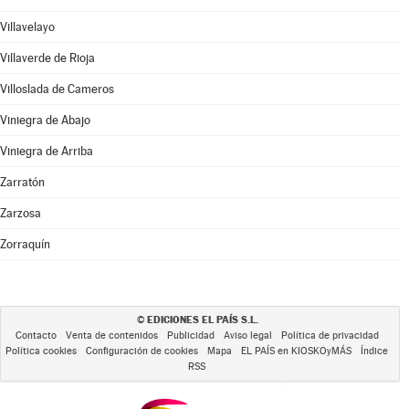
Villavelayo
Villaverde de Rioja
Villoslada de Cameros
Viniegra de Abajo
Viniegra de Arriba
Zarratón
Zarzosa
Zorraquín
EDICIONES EL PAÍS S.L.
©
Contacto
Venta de contenidos
Publicidad
Aviso legal
Política de privacidad
Política cookies
Configuración de cookies
Mapa
EL PAÍS en KIOSKOyMÁS
Índice
RSS