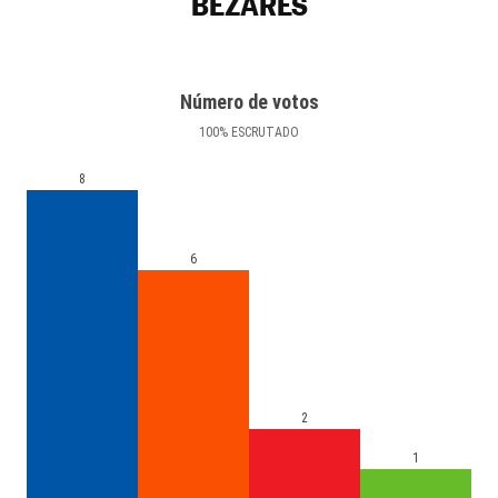
BEZARES
Número de votos
100
%
ESCRUTADO
8
6
2
1