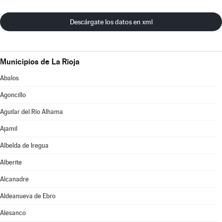
Descárgate los datos en xml
Municipios de La Rioja
Abalos
Agoncillo
Aguilar del Río Alhama
Ajamil
Albelda de Iregua
Alberite
Alcanadre
Aldeanueva de Ebro
Alesanco