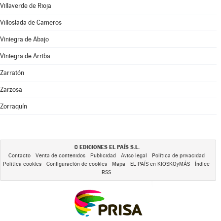
Villaverde de Rioja
Villoslada de Cameros
Viniegra de Abajo
Viniegra de Arriba
Zarratón
Zarzosa
Zorraquín
EDICIONES EL PAÍS S.L.
©
Contacto
Venta de contenidos
Publicidad
Aviso legal
Política de privacidad
Política cookies
Configuración de cookies
Mapa
EL PAÍS en KIOSKOyMÁS
Índice
RSS