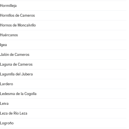
Hormilleja
Hornillos de Cameros
Hornos de Moncalvillo
Huércanos
Igea
Jalón de Cameros
Laguna de Cameros
Lagunilla del Jubera
Lardero
Ledesma de la Cogolla
Leiva
Leza de Río Leza
Logroño