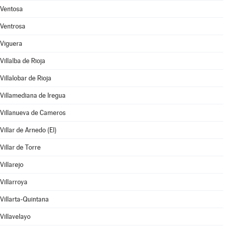
Ventosa
Ventrosa
Viguera
Villalba de Rioja
Villalobar de Rioja
Villamediana de Iregua
Villanueva de Cameros
Villar de Arnedo (El)
Villar de Torre
Villarejo
Villarroya
Villarta-Quintana
Villavelayo