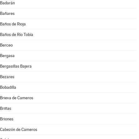
Badarán
Bañares
Baños de Rioja
Baños de Río Tobía
Berceo
Bergasa
Bergasillas Bajera
Bezares
Bobadilla
Brieva de Cameros
Briñas
Briones
Cabezón de Cameros