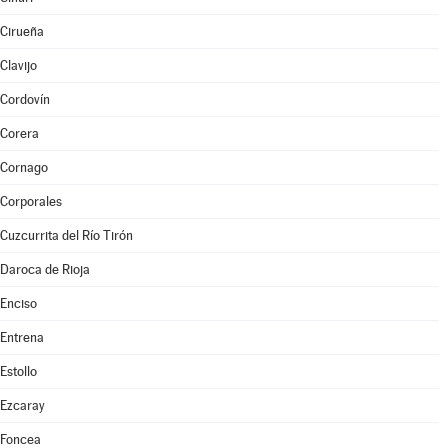
Cirueña
Clavijo
Cordovín
Corera
Cornago
Corporales
Cuzcurrita del Río Tirón
Daroca de Rioja
Enciso
Entrena
Estollo
Ezcaray
Foncea