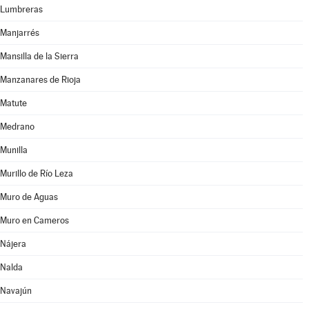
Lumbreras
Manjarrés
Mansilla de la Sierra
Manzanares de Rioja
Matute
Medrano
Munilla
Murillo de Río Leza
Muro de Aguas
Muro en Cameros
Nájera
Nalda
Navajún