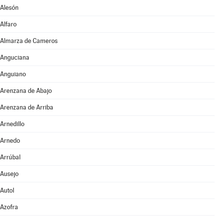
Alesón
Alfaro
Almarza de Cameros
Anguciana
Anguiano
Arenzana de Abajo
Arenzana de Arriba
Arnedillo
Arnedo
Arrúbal
Ausejo
Autol
Azofra