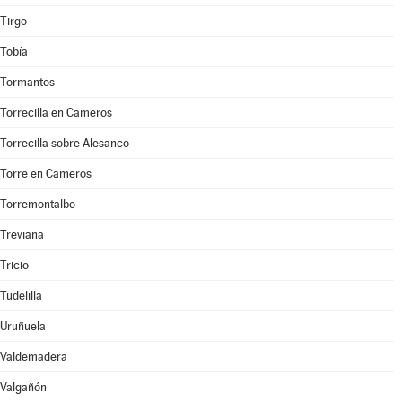
Tirgo
Tobía
Tormantos
Torrecilla en Cameros
Torrecilla sobre Alesanco
Torre en Cameros
Torremontalbo
Treviana
Tricio
Tudelilla
Uruñuela
Valdemadera
Valgañón