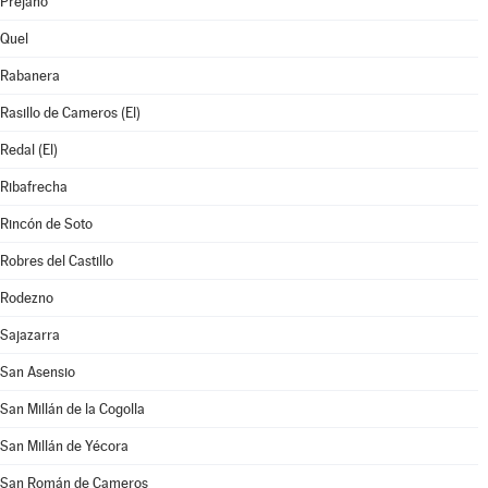
Préjano
Quel
Rabanera
Rasillo de Cameros (El)
Redal (El)
Ribafrecha
Rincón de Soto
Robres del Castillo
Rodezno
Sajazarra
San Asensio
San Millán de la Cogolla
San Millán de Yécora
San Román de Cameros