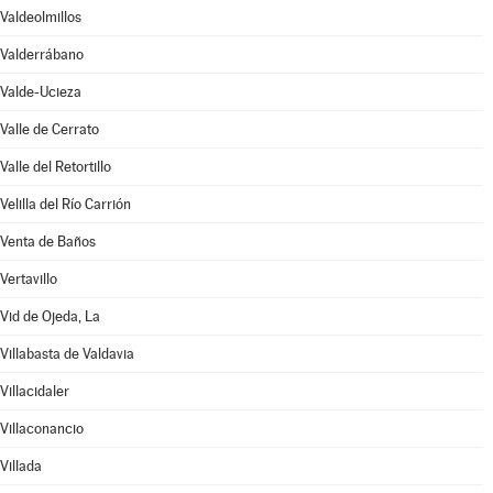
Valdeolmillos
Valderrábano
Valde-Ucieza
Valle de Cerrato
Valle del Retortillo
Velilla del Río Carrión
Venta de Baños
Vertavillo
Vid de Ojeda, La
Villabasta de Valdavia
Villacidaler
Villaconancio
Villada