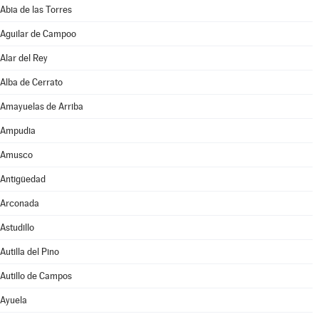
Abia de las Torres
Aguilar de Campoo
Alar del Rey
Alba de Cerrato
Amayuelas de Arriba
Ampudia
Amusco
Antigüedad
Arconada
Astudillo
Autilla del Pino
Autillo de Campos
Ayuela