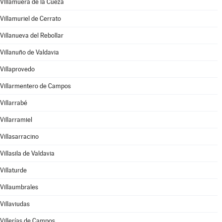
Villamuera de la Cueza
Villamuriel de Cerrato
Villanueva del Rebollar
Villanuño de Valdavia
Villaprovedo
Villarmentero de Campos
Villarrabé
Villarramiel
Villasarracino
Villasila de Valdavia
Villaturde
Villaumbrales
Villaviudas
Villerías de Campos