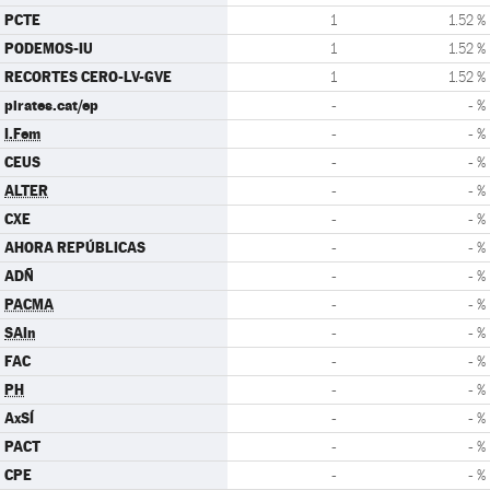
PCTE
1
1.52 %
PODEMOS-IU
1
1.52 %
RECORTES CERO-LV-GVE
1
1.52 %
pirates.cat/ep
-
- %
I.Fem
-
- %
CEUS
-
- %
ALTER
-
- %
CXE
-
- %
AHORA REPÚBLICAS
-
- %
ADÑ
-
- %
PACMA
-
- %
SAIn
-
- %
FAC
-
- %
PH
-
- %
AxSÍ
-
- %
PACT
-
- %
CPE
-
- %