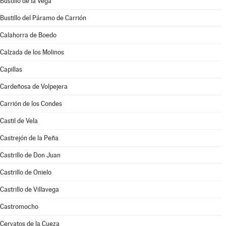
Bustillo de la Vega
Bustillo del Páramo de Carrión
Calahorra de Boedo
Calzada de los Molinos
Capillas
Cardeñosa de Volpejera
Carrión de los Condes
Castil de Vela
Castrejón de la Peña
Castrillo de Don Juan
Castrillo de Onielo
Castrillo de Villavega
Castromocho
Cervatos de la Cueza