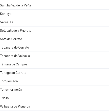
Santibáñez de la Peña
Santoyo
Serna, La
Sotobañado y Priorato
Soto de Cerrato
Tabanera de Cerrato
Tabanera de Valdavia
Támara de Campos
Tariego de Cerrato
Torquemada
Torremormojón
Triollo
Valbuena de Pisuerga