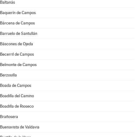
Baltanás
Baquerín de Campos
Bárcena de Campos
Barruelo de Santullán
Báscones de Ojeda
Becerril de Campos
Belmonte de Campos
Berzosilla
Boada de Campos
Boadilla del Camino
Boadilla de Rioseco
Brañosera
Buenavista de Valdavia