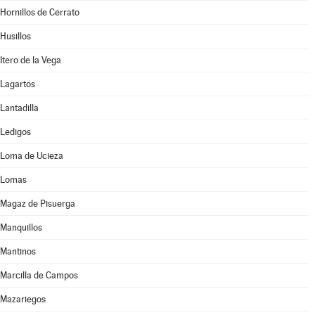
Hornillos de Cerrato
Husillos
Itero de la Vega
Lagartos
Lantadilla
Ledigos
Loma de Ucieza
Lomas
Magaz de Pisuerga
Manquillos
Mantinos
Marcilla de Campos
Mazariegos