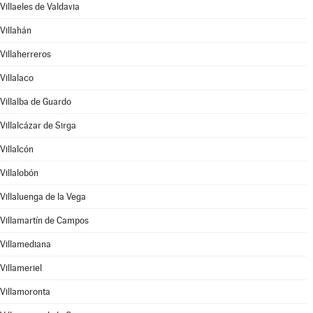
Villaeles de Valdavia
Villahán
Villaherreros
Villalaco
Villalba de Guardo
Villalcázar de Sirga
Villalcón
Villalobón
Villaluenga de la Vega
Villamartín de Campos
Villamediana
Villameriel
Villamoronta