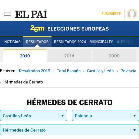
SUSCRÍBETE
Elecciones
NOTICIAS
RESULTADOS
RESULTADOS 2024
MUNICIPALES
AUTONÓMIC
2019
2014
2009
Estás en:
Resultados 2019
»
Total España
»
Castilla y León
»
Palencia
»
Hérmedes de Cerrato
HÉRMEDES DE CERRATO