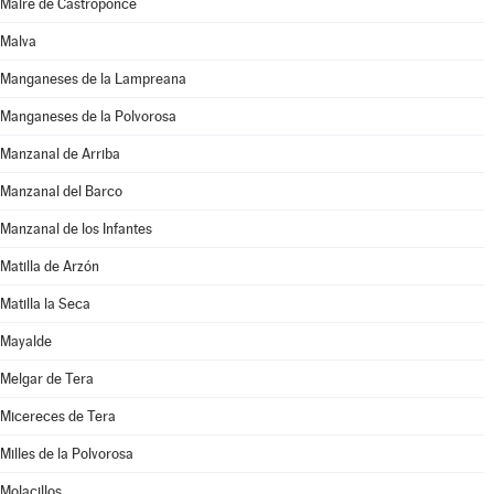
Maire de Castroponce
Malva
Manganeses de la Lampreana
Manganeses de la Polvorosa
Manzanal de Arriba
Manzanal del Barco
Manzanal de los Infantes
Matilla de Arzón
Matilla la Seca
Mayalde
Melgar de Tera
Micereces de Tera
Milles de la Polvorosa
Molacillos