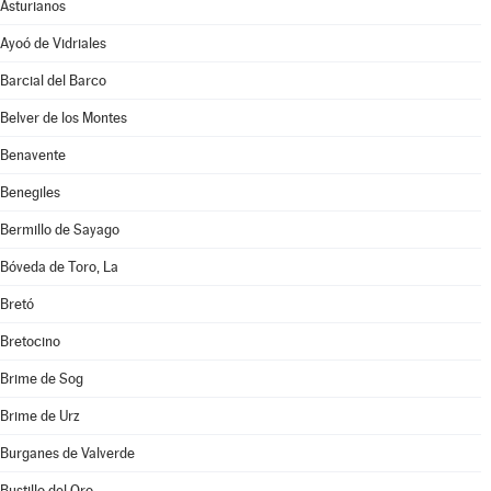
Asturianos
Ayoó de Vidriales
Barcial del Barco
Belver de los Montes
Benavente
Benegiles
Bermillo de Sayago
Bóveda de Toro, La
Bretó
Bretocino
Brime de Sog
Brime de Urz
Burganes de Valverde
Bustillo del Oro