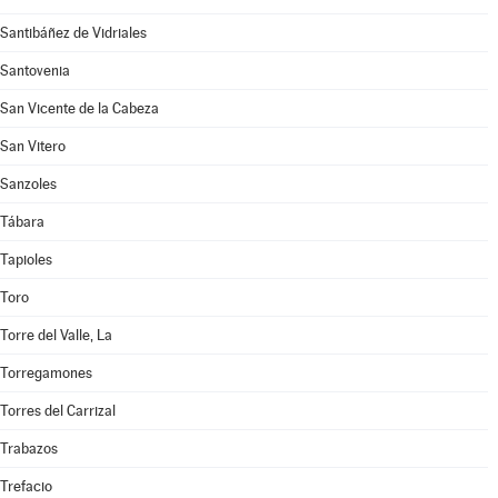
Santibáñez de Vidriales
Santovenia
San Vicente de la Cabeza
San Vitero
Sanzoles
Tábara
Tapioles
Toro
Torre del Valle, La
Torregamones
Torres del Carrizal
Trabazos
Trefacio