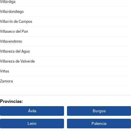
Villárdiga
Villardondiego
Villarrín de Campos
Villaseco del Pan
Villavendimio
Villaveza del Agua
Villaveza de Valverde
Viñas
Zamora
Provincias:
Ávila
Burgos
León
Palencia