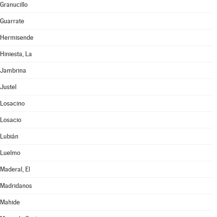
Granucillo
Guarrate
Hermisende
Hiniesta, La
Jambrina
Justel
Losacino
Losacio
Lubián
Luelmo
Maderal, El
Madridanos
Mahide