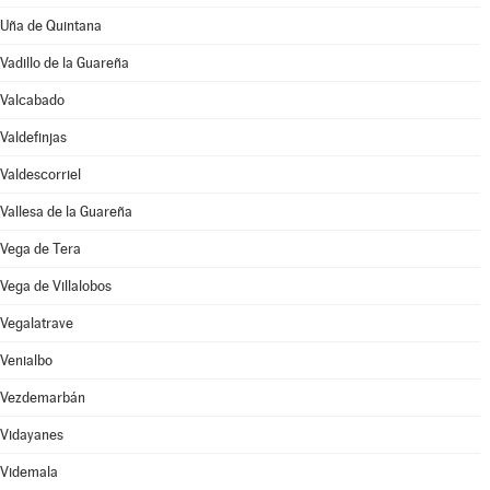
Uña de Quintana
Vadillo de la Guareña
Valcabado
Valdefinjas
Valdescorriel
Vallesa de la Guareña
Vega de Tera
Vega de Villalobos
Vegalatrave
Venialbo
Vezdemarbán
Vidayanes
Videmala