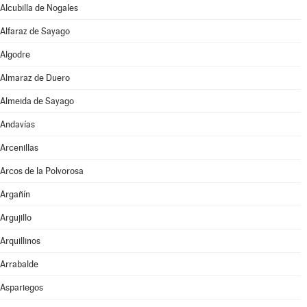
Alcubilla de Nogales
Alfaraz de Sayago
Algodre
Almaraz de Duero
Almeida de Sayago
Andavías
Arcenillas
Arcos de la Polvorosa
Argañín
Argujillo
Arquillinos
Arrabalde
Aspariegos