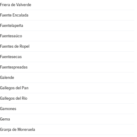
Friera de Valverde
Fuente Encalada
Fuentelapeña
Fuentesaúco
Fuentes de Ropel
Fuentesecas
Fuentespreadas
Galende
Gallegos del Pan
Gallegos del Río
Gamones
Gema
Granja de Moreruela