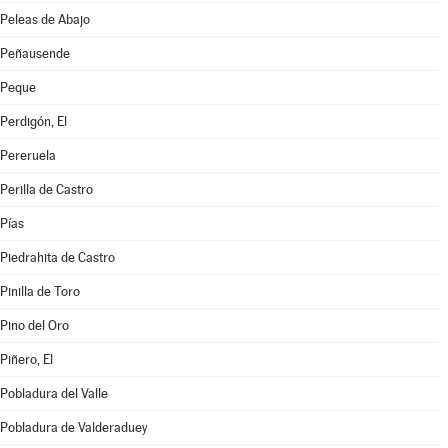
Peleas de Abajo
Peñausende
Peque
Perdigón, El
Pereruela
Perilla de Castro
Pías
Piedrahita de Castro
Pinilla de Toro
Pino del Oro
Piñero, El
Pobladura del Valle
Pobladura de Valderaduey