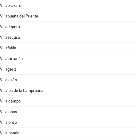
Villabrázaro
Villabuena del Puente
Villadepera
Villaescusa
Villafáfila
Villaferrueña
Villageriz
Villalazán
Villalba de la Lampreana
Villalcampo
Villalobos
Villalonso
Villalpando