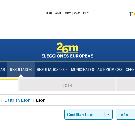
ESP
AME
MEX
CAT
ENG
IAS
RESULTADOS
RESULTADOS 2024
MUNICIPALES
AUTONÓMICAS
GENE
2014
»
Castilla y León
»
León