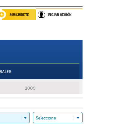
SUSCRÍBETE
INICIAR SESIÓN
RALES
2009