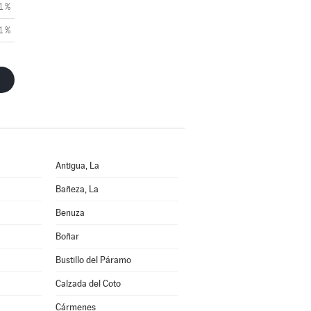
1 %
1 %
Antigua, La
Bañeza, La
Benuza
Boñar
Bustillo del Páramo
Calzada del Coto
Cármenes