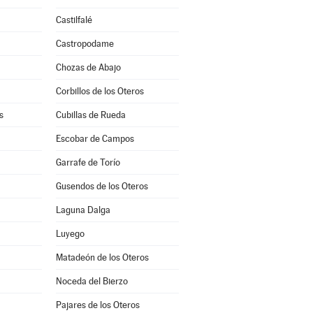
Castilfalé
Castropodame
Chozas de Abajo
Corbillos de los Oteros
s
Cubillas de Rueda
Escobar de Campos
Garrafe de Torío
Gusendos de los Oteros
Laguna Dalga
Luyego
Matadeón de los Oteros
Noceda del Bierzo
Pajares de los Oteros