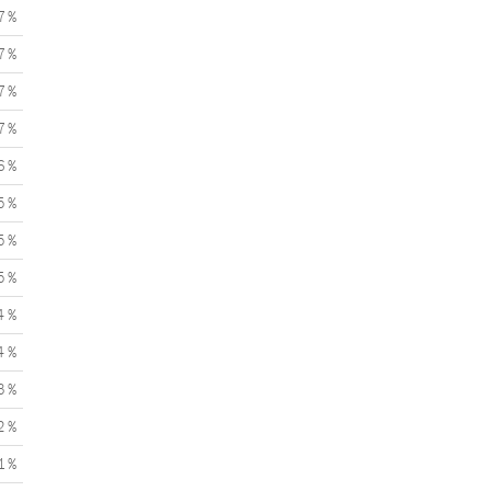
7 %
7 %
7 %
7 %
6 %
5 %
5 %
5 %
4 %
4 %
3 %
2 %
1 %