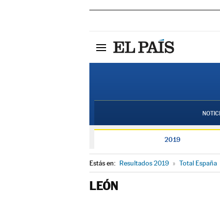
NOTIC
2019
Estás en:
Resultados 2019
»
Total España
LEÓN