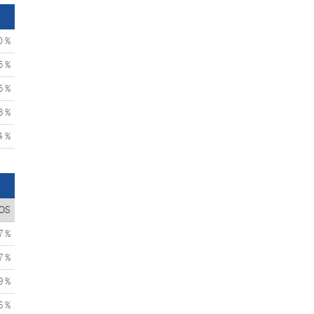
0 %
5 %
5 %
3 %
4 %
OS
7 %
7 %
9 %
6 %