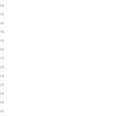
6 %
2 %
6 %
7 %
4 %
3 %
2 %
1 %
1 %
1 %
1 %
9 %
8 %