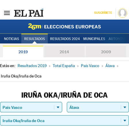
SUSCRÍBETE
Elecciones
NOTICIAS
RESULTADOS
RESULTADOS 2024
MUNICIPALES
AUTONÓMIC
2019
2014
2009
Estás en:
Resultados 2019
»
Total España
»
País Vasco
»
Álava
»
Iruña Oka/Iruña de Oca
IRUÑA OKA/IRUÑA DE OCA