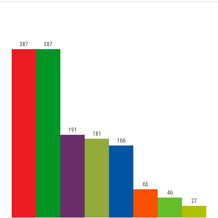
387
387
191
181
166
65
46
27