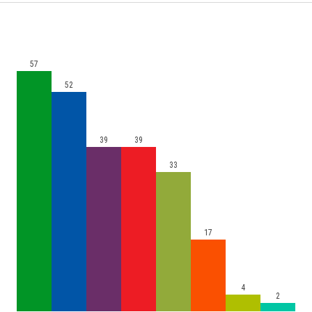
57
52
39
39
33
17
4
2