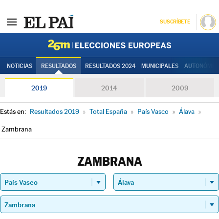
SUSCRÍBETE
Elecciones
NOTICIAS
RESULTADOS
RESULTADOS 2024
MUNICIPALES
AUTONÓMIC
2019
2014
2009
Estás en:
Resultados 2019
»
Total España
»
País Vasco
»
Álava
»
Zambrana
ZAMBRANA