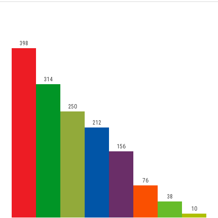
398
314
250
212
156
76
38
10