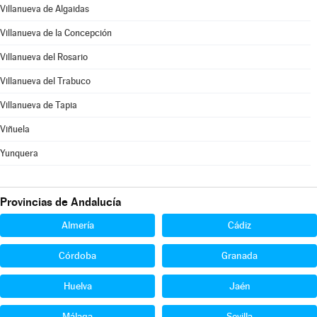
Villanueva de Algaidas
Villanueva de la Concepción
Villanueva del Rosario
Villanueva del Trabuco
Villanueva de Tapia
Viñuela
Yunquera
Provincias de Andalucía
Almería
Cádiz
Córdoba
Granada
Huelva
Jaén
Málaga
Sevilla