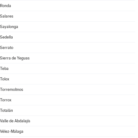
Ronda
Salares
Sayalonga
Sedella
Serrato
Sierra de Yeguas
Teba
Tolox
Torremolinos
Torrox
Totalán
Valle de Abdalajís
Vélez-Málaga