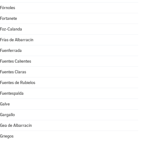
Fórnoles
Fortanete
Foz-Calanda
Frías de Albarracín
Fuenferrada
Fuentes Calientes
Fuentes Claras
Fuentes de Rubielos
Fuentespalda
Galve
Gargallo
Gea de Albarracín
Griegos