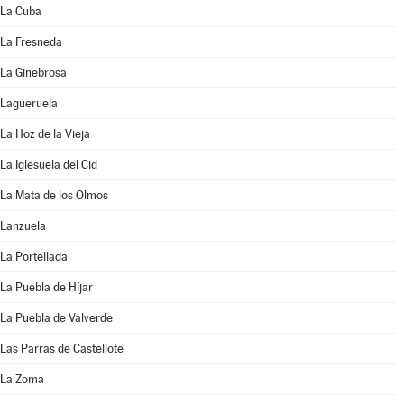
La Cuba
La Fresneda
La Ginebrosa
Lagueruela
La Hoz de la Vieja
La Iglesuela del Cid
La Mata de los Olmos
Lanzuela
La Portellada
La Puebla de Híjar
La Puebla de Valverde
Las Parras de Castellote
La Zoma