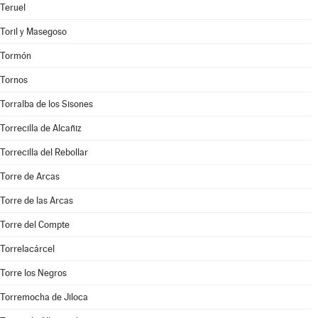
Teruel
Toril y Masegoso
Tormón
Tornos
Torralba de los Sisones
Torrecilla de Alcañiz
Torrecilla del Rebollar
Torre de Arcas
Torre de las Arcas
Torre del Compte
Torrelacárcel
Torre los Negros
Torremocha de Jiloca