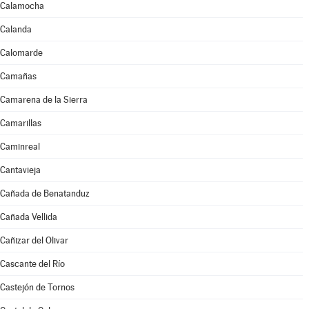
Calamocha
Calanda
Calomarde
Camañas
Camarena de la Sierra
Camarillas
Caminreal
Cantavieja
Cañada de Benatanduz
Cañada Vellida
Cañizar del Olivar
Cascante del Río
Castejón de Tornos