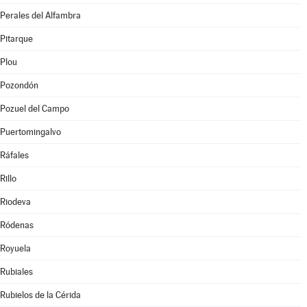
Perales del Alfambra
Pitarque
Plou
Pozondón
Pozuel del Campo
Puertomingalvo
Ráfales
Rillo
Riodeva
Ródenas
Royuela
Rubiales
Rubielos de la Cérida