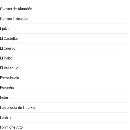
Cuevas de Almudén
Cuevas Labradas
Ejulve
El Castellar
El Cuervo
El Pobo
El Vallecillo
Escorihuela
Escucha
Estercuel
Ferreruela de Huerva
Fonfría
Formiche Alto