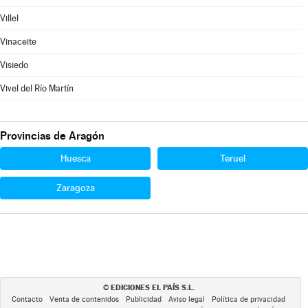
Villel
Vinaceite
Visiedo
Vivel del Río Martín
Provincias de Aragón
Huesca
Teruel
Zaragoza
EDICIONES EL PAÍS S.L.
©
Contacto
Venta de contenidos
Publicidad
Aviso legal
Política de privacidad