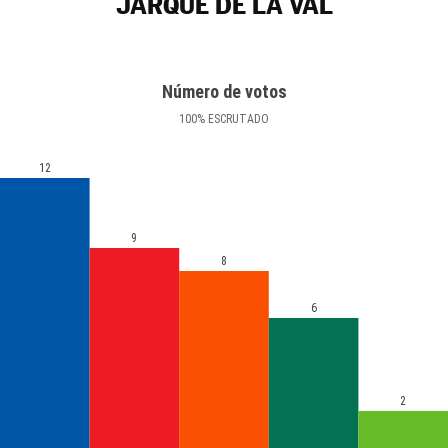
JARQUE DE LA VAL
Número de votos
100
%
ESCRUTADO
12
9
8
6
2