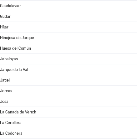
Guadalaviar
Gúdar
Híjar
Hinojosa de Jarque
Huesa del Común
Jabaloyas
Jarque de la Val
Jatiel
Jorcas
Josa
La Cañada de Verich
La Cerollera
La Codoñera