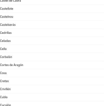
Castel de Cabra
Castellote
Castelnou
Castelserás
Cedrillas
Celadas
Cella
Corbalán
Cortes de Aragón
Cosa
Cretas
Crivillén
Cubla
Cucalón