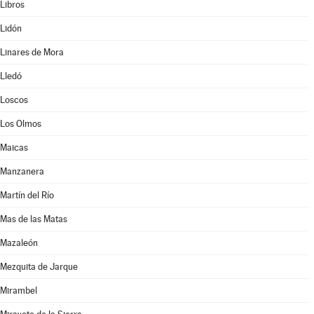
Libros
Lidón
Linares de Mora
Lledó
Loscos
Los Olmos
Maicas
Manzanera
Martín del Río
Mas de las Matas
Mazaleón
Mezquita de Jarque
Mirambel