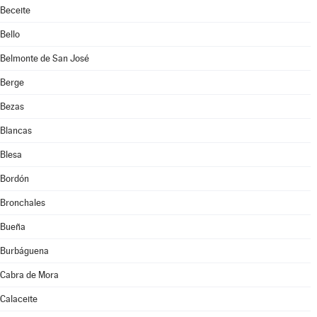
Beceite
Bello
Belmonte de San José
Berge
Bezas
Blancas
Blesa
Bordón
Bronchales
Bueña
Burbáguena
Cabra de Mora
Calaceite