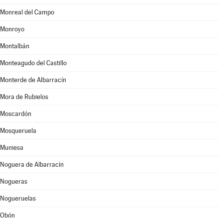
Monreal del Campo
Monroyo
Montalbán
Monteagudo del Castillo
Monterde de Albarracín
Mora de Rubielos
Moscardón
Mosqueruela
Muniesa
Noguera de Albarracín
Nogueras
Nogueruelas
Obón