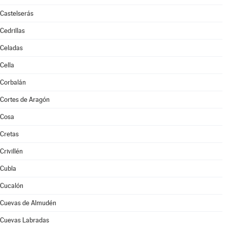
Castelserás
Cedrillas
Celadas
Cella
Corbalán
Cortes de Aragón
Cosa
Cretas
Crivillén
Cubla
Cucalón
Cuevas de Almudén
Cuevas Labradas