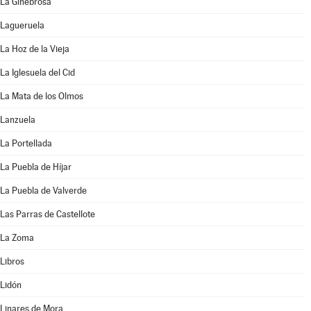
La Ginebrosa
Lagueruela
La Hoz de la Vieja
La Iglesuela del Cid
La Mata de los Olmos
Lanzuela
La Portellada
La Puebla de Híjar
La Puebla de Valverde
Las Parras de Castellote
La Zoma
Libros
Lidón
Linares de Mora