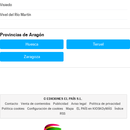
Visiedo
Vivel del Río Martín
Provincias de Aragón
Huesca
Teruel
Zaragoza
EDICIONES EL PAÍS S.L.
©
Contacto
Venta de contenidos
Publicidad
Aviso legal
Política de privacidad
Política cookies
Configuración de cookies
Mapa
EL PAÍS en KIOSKOyMÁS
Índice
RSS