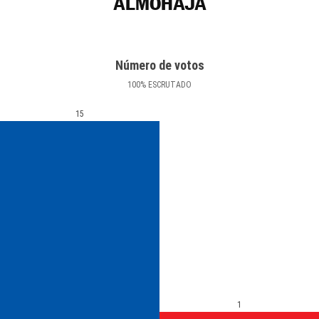
ALMOHAJA
Número de votos
100
%
ESCRUTADO
15
1