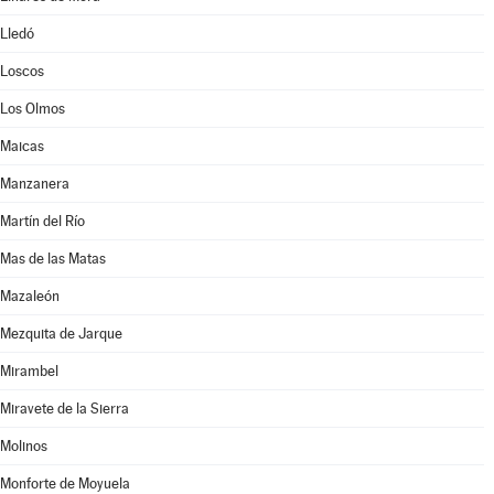
Lledó
Loscos
Los Olmos
Maicas
Manzanera
Martín del Río
Mas de las Matas
Mazaleón
Mezquita de Jarque
Mirambel
Miravete de la Sierra
Molinos
Monforte de Moyuela