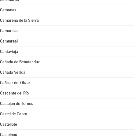
Camañas
Camarena de la Sierra
Camarillas
Caminreal
Cantavieja
Cañada de Benatanduz
Cañada Vellida
Cañizar del Olivar
Cascante del Río
Castejón de Tornos
Castel de Cabra
Castellote
Castelnou