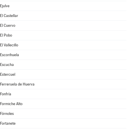
Ejulve
El Castellar
El Cuervo
El Pobo
El Vallecillo
Escorihuela
Escucha
Estercuel
Ferreruela de Huerva
Fonfría
Formiche Alto
Fórnoles
Fortanete