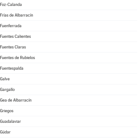
Foz-Calanda
Frías de Albarracín
Fuenferrada
Fuentes Calientes
Fuentes Claras
Fuentes de Rubielos
Fuentespalda
Galve
Gargallo
Gea de Albarracín
Griegos
Guadalaviar
Gúdar