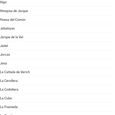
Híjar
Hinojosa de Jarque
Huesa del Común
Jabaloyas
Jarque de la Val
Jatiel
Jorcas
Josa
La Cañada de Verich
La Cerollera
La Codoñera
La Cuba
La Fresneda