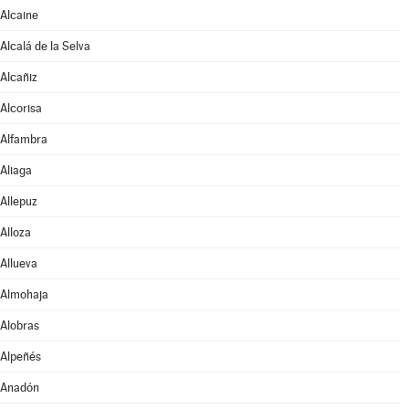
Alcaine
Alcalá de la Selva
Alcañiz
Alcorisa
Alfambra
Aliaga
Allepuz
Alloza
Allueva
Almohaja
Alobras
Alpeñés
Anadón