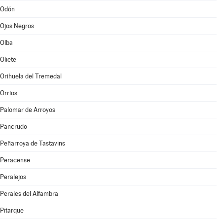
Odón
Ojos Negros
Olba
Oliete
Orihuela del Tremedal
Orrios
Palomar de Arroyos
Pancrudo
Peñarroya de Tastavins
Peracense
Peralejos
Perales del Alfambra
Pitarque