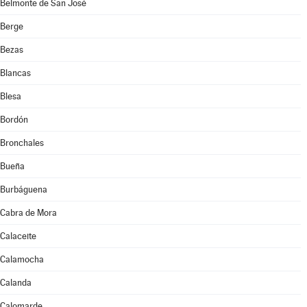
Belmonte de San José
Berge
Bezas
Blancas
Blesa
Bordón
Bronchales
Bueña
Burbáguena
Cabra de Mora
Calaceite
Calamocha
Calanda
Calomarde