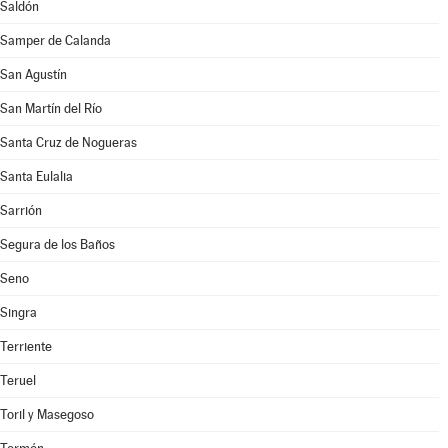
Saldón
Samper de Calanda
San Agustín
San Martín del Río
Santa Cruz de Nogueras
Santa Eulalia
Sarrión
Segura de los Baños
Seno
Singra
Terriente
Teruel
Toril y Masegoso