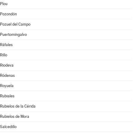
Plou
Pozondón
Pozuel del Campo
Puertomingalvo
Ráfales
Rillo
Riodeva
Ródenas
Royuela
Rubiales
Rubielos de la Cérida
Rubielos de Mora
Salcedillo