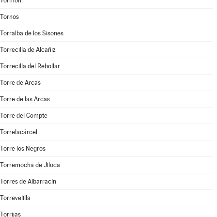
Tormón
Tornos
Torralba de los Sisones
Torrecilla de Alcañiz
Torrecilla del Rebollar
Torre de Arcas
Torre de las Arcas
Torre del Compte
Torrelacárcel
Torre los Negros
Torremocha de Jiloca
Torres de Albarracín
Torrevelilla
Torrijas