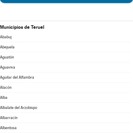
Municipios de Teruel
Ababuj
Abejuela
Aguatón
Aguaviva
Aguilar del Alfambra
Alacón
Alba
Albalate del Arzobispo
Albarracín
Albentosa