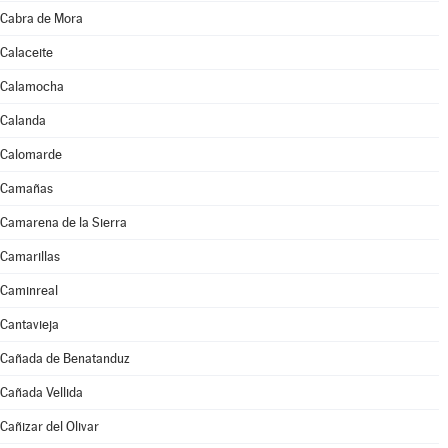
Cabra de Mora
Calaceite
Calamocha
Calanda
Calomarde
Camañas
Camarena de la Sierra
Camarillas
Caminreal
Cantavieja
Cañada de Benatanduz
Cañada Vellida
Cañizar del Olivar