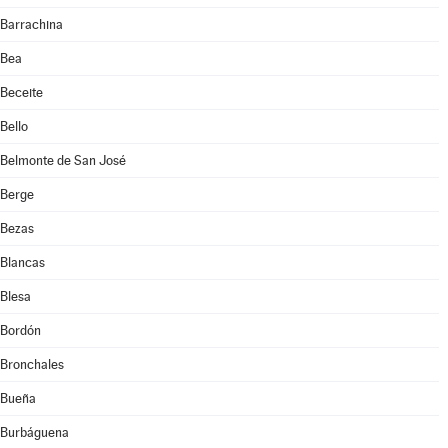
Barrachina
Bea
Beceite
Bello
Belmonte de San José
Berge
Bezas
Blancas
Blesa
Bordón
Bronchales
Bueña
Burbáguena