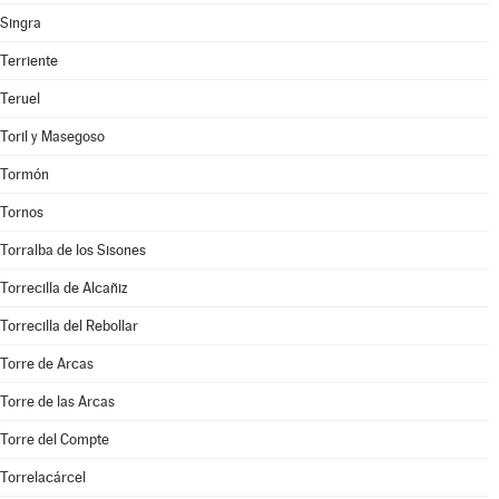
Singra
Terriente
Teruel
Toril y Masegoso
Tormón
Tornos
Torralba de los Sisones
Torrecilla de Alcañiz
Torrecilla del Rebollar
Torre de Arcas
Torre de las Arcas
Torre del Compte
Torrelacárcel