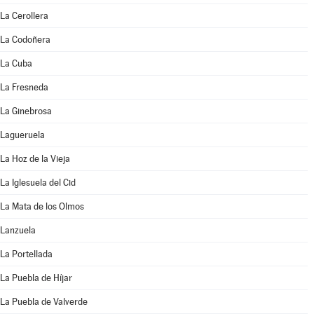
La Cerollera
La Codoñera
La Cuba
La Fresneda
La Ginebrosa
Lagueruela
La Hoz de la Vieja
La Iglesuela del Cid
La Mata de los Olmos
Lanzuela
La Portellada
La Puebla de Híjar
La Puebla de Valverde