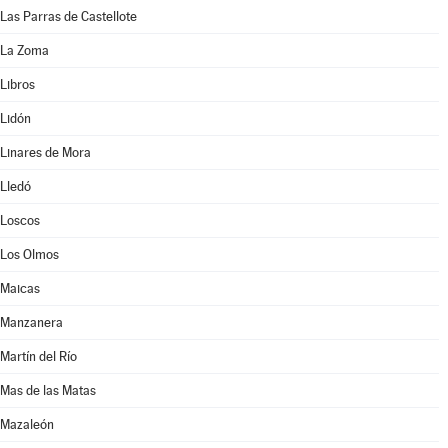
Las Parras de Castellote
La Zoma
Libros
Lidón
Linares de Mora
Lledó
Loscos
Los Olmos
Maicas
Manzanera
Martín del Río
Mas de las Matas
Mazaleón