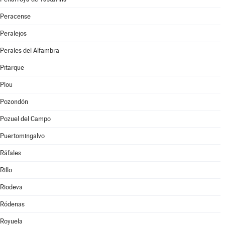
Peracense
Peralejos
Perales del Alfambra
Pitarque
Plou
Pozondón
Pozuel del Campo
Puertomingalvo
Ráfales
Rillo
Riodeva
Ródenas
Royuela