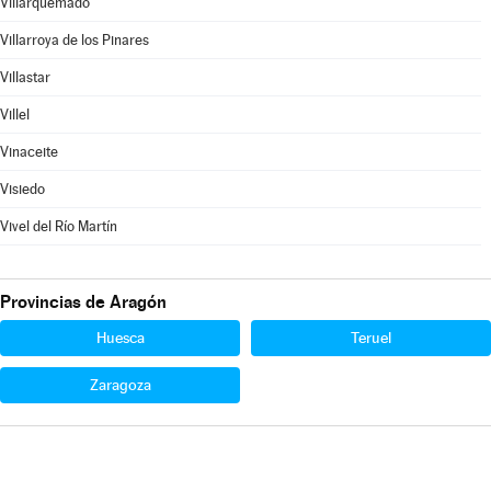
Villarquemado
Villarroya de los Pinares
Villastar
Villel
Vinaceite
Visiedo
Vivel del Río Martín
Provincias de Aragón
Huesca
Teruel
Zaragoza