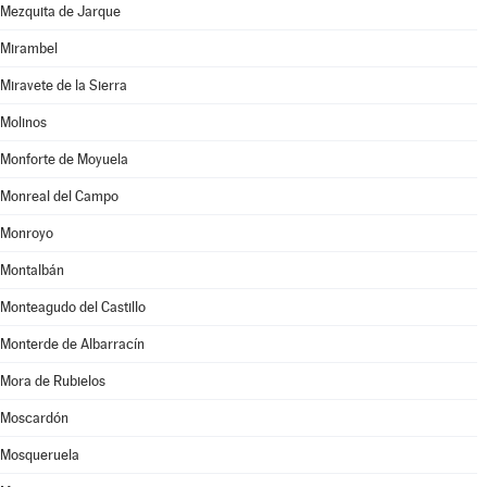
Mezquita de Jarque
Mirambel
Miravete de la Sierra
Molinos
Monforte de Moyuela
Monreal del Campo
Monroyo
Montalbán
Monteagudo del Castillo
Monterde de Albarracín
Mora de Rubielos
Moscardón
Mosqueruela