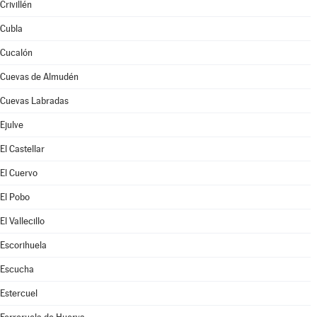
Crivillén
Cubla
Cucalón
Cuevas de Almudén
Cuevas Labradas
Ejulve
El Castellar
El Cuervo
El Pobo
El Vallecillo
Escorihuela
Escucha
Estercuel