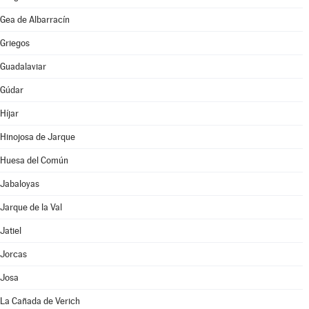
Gea de Albarracín
Griegos
Guadalaviar
Gúdar
Híjar
Hinojosa de Jarque
Huesa del Común
Jabaloyas
Jarque de la Val
Jatiel
Jorcas
Josa
La Cañada de Verich