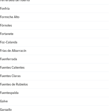
Ferreruela de Huerva
Fonfría
Formiche Alto
Fórnoles
Fortanete
Foz-Calanda
Frías de Albarracín
Fuenferrada
Fuentes Calientes
Fuentes Claras
Fuentes de Rubielos
Fuentespalda
Galve
Gargallo