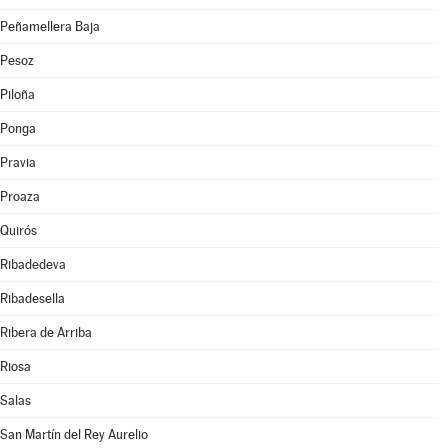
Peñamellera Baja
Pesoz
Piloña
Ponga
Pravia
Proaza
Quirós
Ribadedeva
Ribadesella
Ribera de Arriba
Riosa
Salas
San Martín del Rey Aurelio