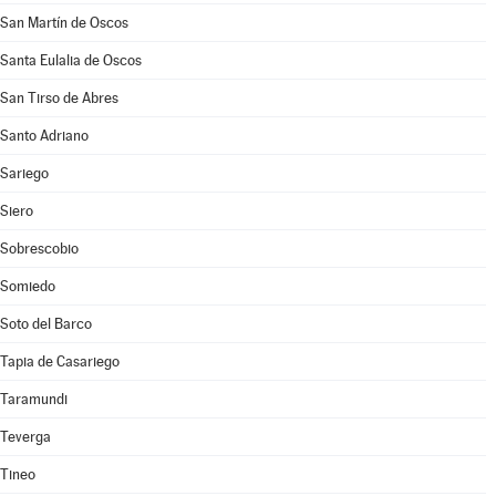
San Martín de Oscos
Santa Eulalia de Oscos
San Tirso de Abres
Santo Adriano
Sariego
Siero
Sobrescobio
Somiedo
Soto del Barco
Tapia de Casariego
Taramundi
Teverga
Tineo