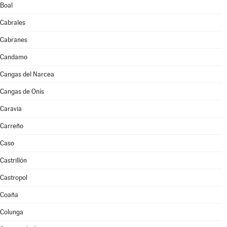
Boal
Cabrales
Cabranes
Candamo
Cangas del Narcea
Cangas de Onís
Caravia
Carreño
Caso
Castrillón
Castropol
Coaña
Colunga