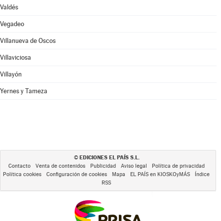
Valdés
Vegadeo
Villanueva de Oscos
Villaviciosa
Villayón
Yernes y Tameza
EDICIONES EL PAÍS S.L.
©
Contacto
Venta de contenidos
Publicidad
Aviso legal
Política de privacidad
Política cookies
Configuración de cookies
Mapa
EL PAÍS en KIOSKOyMÁS
Índice
RSS