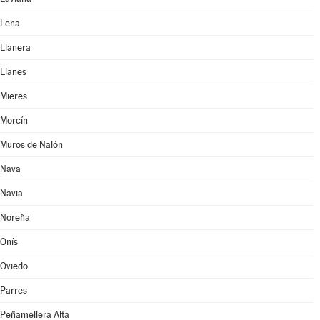
Lena
Llanera
Llanes
Mieres
Morcín
Muros de Nalón
Nava
Navia
Noreña
Onís
Oviedo
Parres
Peñamellera Alta