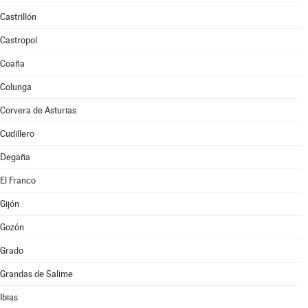
Castrillón
Castropol
Coaña
Colunga
Corvera de Asturias
Cudillero
Degaña
El Franco
Gijón
Gozón
Grado
Grandas de Salime
Ibias