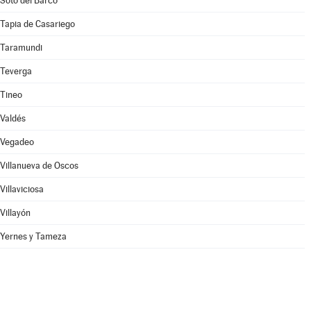
Soto del Barco
Tapia de Casariego
Taramundi
Teverga
Tineo
Valdés
Vegadeo
Villanueva de Oscos
Villaviciosa
Villayón
Yernes y Tameza