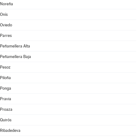
Noreña
Onís
Oviedo
Parres
Peñamellera Alta
Peñamellera Baja
Pesoz
Piloña
Ponga
Pravia
Proaza
Quirós
Ribadedeva