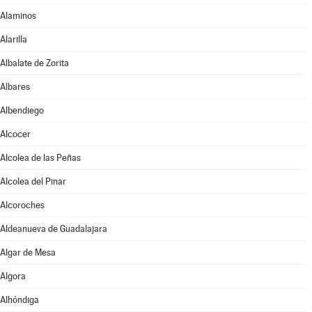
Alaminos
Alarilla
Albalate de Zorita
Albares
Albendiego
Alcocer
Alcolea de las Peñas
Alcolea del Pinar
Alcoroches
Aldeanueva de Guadalajara
Algar de Mesa
Algora
Alhóndiga