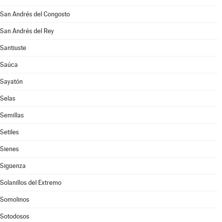
San Andrés del Congosto
San Andrés del Rey
Santiuste
Saúca
Sayatón
Selas
Semillas
Setiles
Sienes
Sigüenza
Solanillos del Extremo
Somolinos
Sotodosos