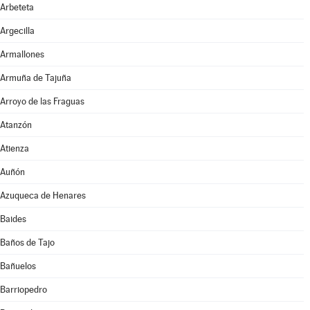
Arbeteta
Argecilla
Armallones
Armuña de Tajuña
Arroyo de las Fraguas
Atanzón
Atienza
Auñón
Azuqueca de Henares
Baides
Baños de Tajo
Bañuelos
Barriopedro