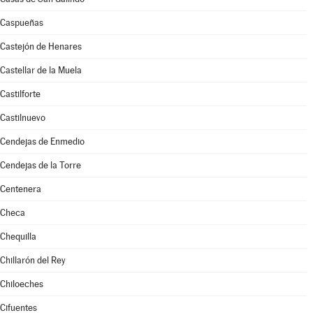
Caspueñas
Castejón de Henares
Castellar de la Muela
Castilforte
Castilnuevo
Cendejas de Enmedio
Cendejas de la Torre
Centenera
Checa
Chequilla
Chillarón del Rey
Chiloeches
Cifuentes