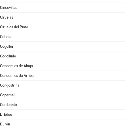
Cincovillas
Ciruelas
Ciruelos del Pinar
Cobeta
Cogollor
Cogolludo
Condemios de Abajo
Condemios de Arriba
Congostrina
Copernal
Corduente
Driebes
Durón