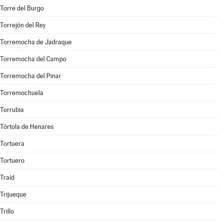
Torre del Burgo
Torrejón del Rey
Torremocha de Jadraque
Torremocha del Campo
Torremocha del Pinar
Torremochuela
Torrubia
Tórtola de Henares
Tortuera
Tortuero
Traíd
Trijueque
Trillo