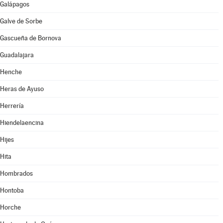
Galápagos
Galve de Sorbe
Gascueña de Bornova
Guadalajara
Henche
Heras de Ayuso
Herrería
Hiendelaencina
Hijes
Hita
Hombrados
Hontoba
Horche