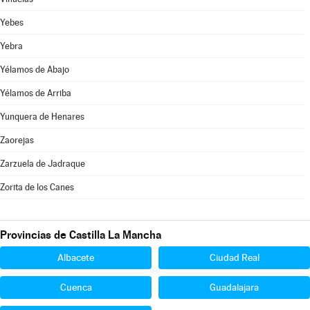
Yebes
Yebra
Yélamos de Abajo
Yélamos de Arriba
Yunquera de Henares
Zaorejas
Zarzuela de Jadraque
Zorita de los Canes
Provincias de Castilla La Mancha
Albacete
Ciudad Real
Cuenca
Guadalajara