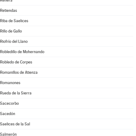
Renera
Retiendas
Riba de Saelices
Rillo de Gallo
Riofrío del Llano
Robledillo de Mohernando
Robledo de Corpes
Romanillos de Atienza
Romanones
Rueda de la Sierra
Sacecorbo
Sacedón
Saelices de la Sal
Salmerón