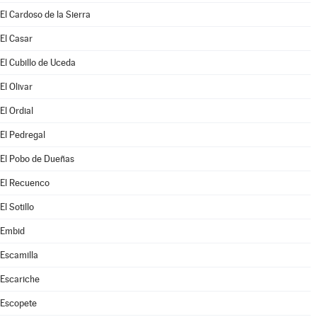
El Cardoso de la Sierra
El Casar
El Cubillo de Uceda
El Olivar
El Ordial
El Pedregal
El Pobo de Dueñas
El Recuenco
El Sotillo
Embid
Escamilla
Escariche
Escopete