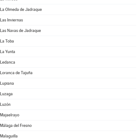
La Olmeda de Jadraque
Las Inviernas
Las Navas de Jadraque
La Toba
La Yunta
Ledanca
Loranca de Tajuña
Lupiana
Luzaga
Luzón
Majaelrayo
Málaga del Fresno
Malaguilla