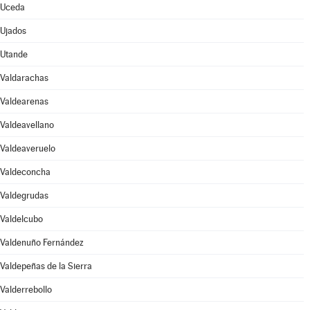
Uceda
Ujados
Utande
Valdarachas
Valdearenas
Valdeavellano
Valdeaveruelo
Valdeconcha
Valdegrudas
Valdelcubo
Valdenuño Fernández
Valdepeñas de la Sierra
Valderrebollo