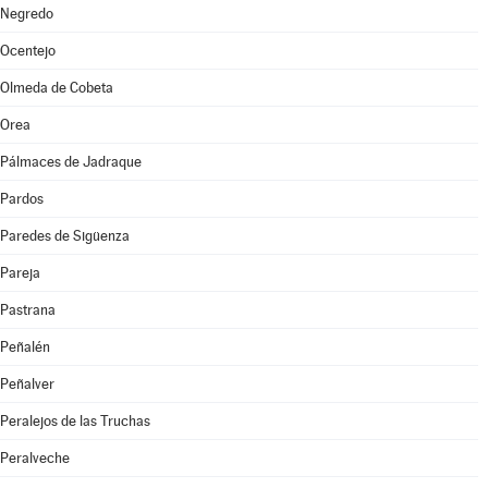
Negredo
Ocentejo
Olmeda de Cobeta
Orea
Pálmaces de Jadraque
Pardos
Paredes de Sigüenza
Pareja
Pastrana
Peñalén
Peñalver
Peralejos de las Truchas
Peralveche