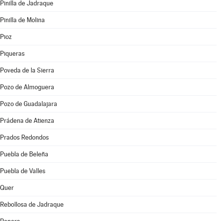
Pinilla de Jadraque
Pinilla de Molina
Pioz
Piqueras
Poveda de la Sierra
Pozo de Almoguera
Pozo de Guadalajara
Prádena de Atienza
Prados Redondos
Puebla de Beleña
Puebla de Valles
Quer
Rebollosa de Jadraque