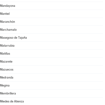
Mandayona
Mantiel
Maranchón
Marchamalo
Masegoso de Tajuña
Matarrubia
Matillas
Mazarete
Mazuecos
Medranda
Megina
Membrillera
Miedes de Atienza