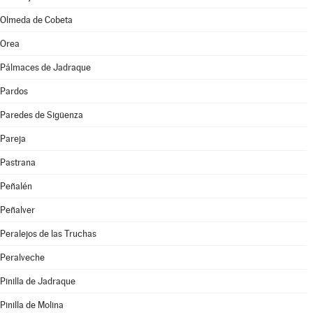
Olmeda de Cobeta
Orea
Pálmaces de Jadraque
Pardos
Paredes de Sigüenza
Pareja
Pastrana
Peñalén
Peñalver
Peralejos de las Truchas
Peralveche
Pinilla de Jadraque
Pinilla de Molina