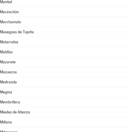
Mantiel
Maranchón
Marchamalo
Masegoso de Tajuña
Matarrubia
Matillas
Mazarete
Mazuecos
Medranda
Megina
Membrillera
Miedes de Atienza
Millana