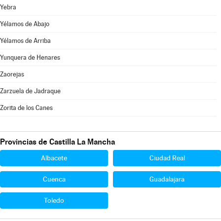
Yebra
Yélamos de Abajo
Yélamos de Arriba
Yunquera de Henares
Zaorejas
Zarzuela de Jadraque
Zorita de los Canes
Provincias de Castilla La Mancha
Albacete
Ciudad Real
Cuenca
Guadalajara
Toledo