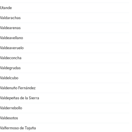
Utande
Valdarachas
Valdearenas
Valdeavellano
Valdeaveruelo
Valdeconcha
Valdegrudas
Valdelcubo
Valdenuño Fernández
Valdepeñas de la Sierra
Valderrebollo
Valdesotos
Valfermoso de Tajuña