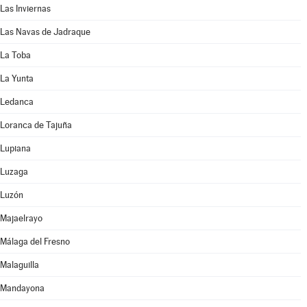
Las Inviernas
Las Navas de Jadraque
La Toba
La Yunta
Ledanca
Loranca de Tajuña
Lupiana
Luzaga
Luzón
Majaelrayo
Málaga del Fresno
Malaguilla
Mandayona