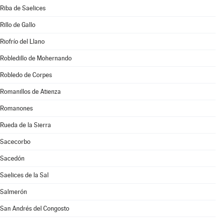
Riba de Saelices
Rillo de Gallo
Riofrío del Llano
Robledillo de Mohernando
Robledo de Corpes
Romanillos de Atienza
Romanones
Rueda de la Sierra
Sacecorbo
Sacedón
Saelices de la Sal
Salmerón
San Andrés del Congosto