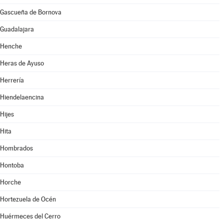
Gascueña de Bornova
Guadalajara
Henche
Heras de Ayuso
Herrería
Hiendelaencina
Hijes
Hita
Hombrados
Hontoba
Horche
Hortezuela de Océn
Huérmeces del Cerro