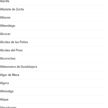
Alarilla
Albalate de Zorita
Albares
Albendiego
Alcocer
Alcolea de las Peñas
Alcolea del Pinar
Alcoroches
Aldeanueva de Guadalajara
Algar de Mesa
Algora
Alhóndiga
Alique
Almadrones