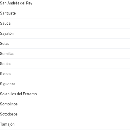
San Andrés del Rey
Santiuste
Saúca
Sayatón
Selas
Semillas
Setiles
Sienes
Sigüenza
Solanillos del Extremo
Somolinos
Sotodosos
Tamajón