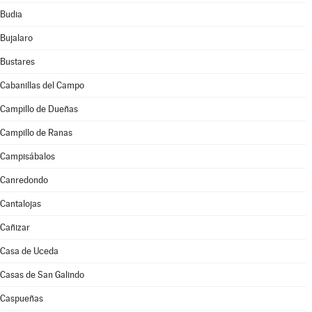
Budia
Bujalaro
Bustares
Cabanillas del Campo
Campillo de Dueñas
Campillo de Ranas
Campisábalos
Canredondo
Cantalojas
Cañizar
Casa de Uceda
Casas de San Galindo
Caspueñas