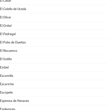
El Casar
El Cubillo de Uceda
El Olivar
El Ordial
El Pedregal
El Pobo de Dueñas
El Recuenco
El Sotillo
Embid
Escamilla
Escariche
Escopete
Espinosa de Henares
Esplegares