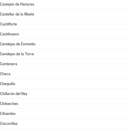
Castejón de Henares
Castellar de la Muela
Castilforte
Castilnuevo
Cendejas de Enmedio
Cendejas de la Torre
Centenera
Checa
Chequilla
Chillarón del Rey
Chiloeches
Cifuentes
Cincovillas