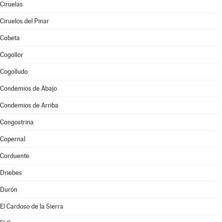
Ciruelas
Ciruelos del Pinar
Cobeta
Cogollor
Cogolludo
Condemios de Abajo
Condemios de Arriba
Congostrina
Copernal
Corduente
Driebes
Durón
El Cardoso de la Sierra