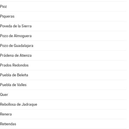
Pioz
Piqueras
Poveda de la Sierra
Pozo de Almoguera
Pozo de Guadalajara
Prádena de Atienza
Prados Redondos
Puebla de Beleña
Puebla de Valles
Quer
Rebollosa de Jadraque
Renera
Retiendas