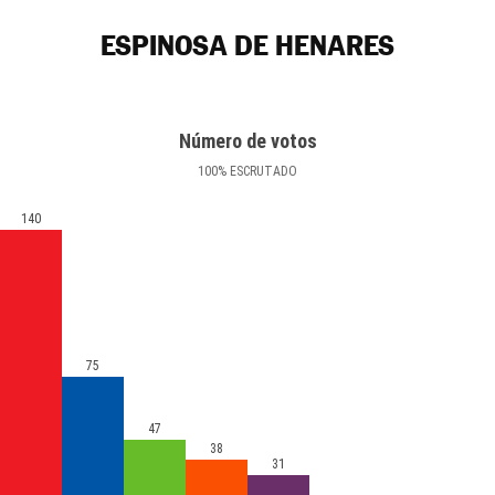
ESPINOSA DE HENARES
Número de votos
100
%
ESCRUTADO
140
75
47
38
31