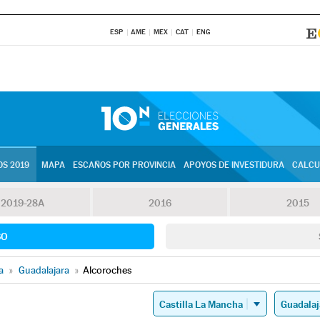
ESP
AME
MEX
CAT
ENG
S 2019
MAPA
ESCAÑOS POR PROVINCIA
APOYOS DE INVESTIDURA
CALCU
2019-28A
2016
2015
SO
a
»
Guadalajara
»
Alcoroches