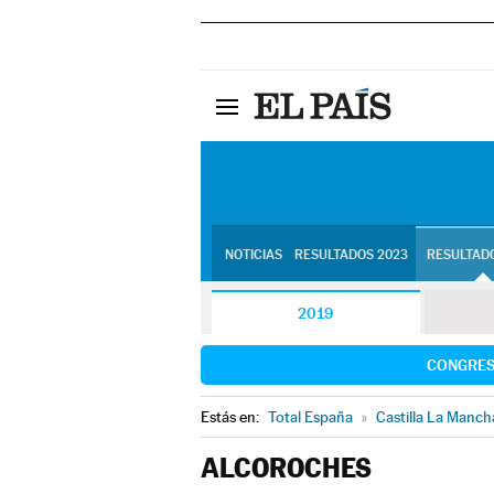
NOTICIAS
RESULTADOS 2023
RESULTADO
2019
CONGRE
Estás en:
Total España
»
Castilla La Manch
ALCOROCHES