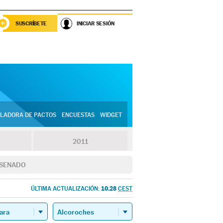
SUSCRÍBETE
INICIAR SESIÓN
LADORA DE PACTOS
ENCUESTAS
WIDGET
2011
SENADO
10.28
ÚLTIMA ACTUALIZACIÓN:
CEST