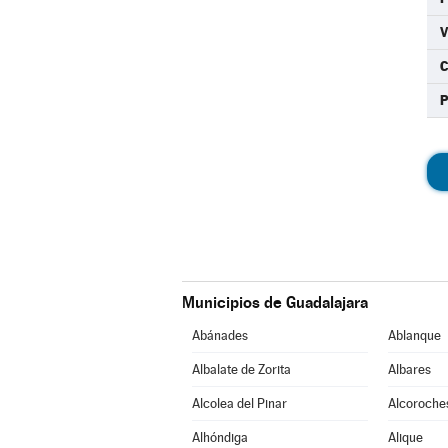
C
Municipios de Guadalajara
Abánades
Ablanque
Albalate de Zorita
Albares
Alcolea del Pinar
Alcoroche
Alhóndiga
Alique