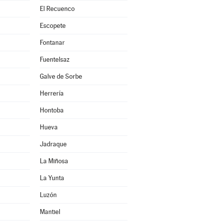
El Recuenco
Escopete
Fontanar
Fuentelsaz
Galve de Sorbe
Herrería
Hontoba
Hueva
Jadraque
La Miñosa
La Yunta
Luzón
Mantiel