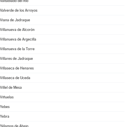
Valtablado del Río
Valverde de los Arroyos
Viana de Jadraque
Villanueva de Alcorón
Villanueva de Argecilla
Villanueva de la Torre
Villares de Jadraque
Villaseca de Henares
Villaseca de Uceda
Villel de Mesa
Viñuelas
Yebes
Yebra
Yélamos de Abajo