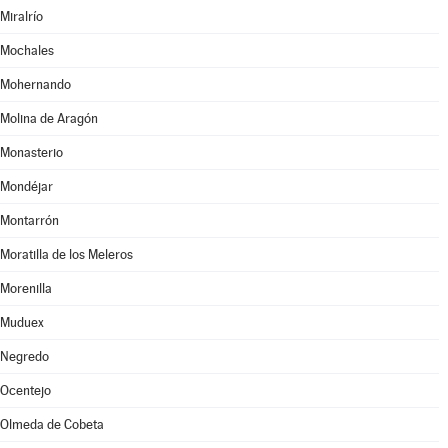
Miralrío
Mochales
Mohernando
Molina de Aragón
Monasterio
Mondéjar
Montarrón
Moratilla de los Meleros
Morenilla
Muduex
Negredo
Ocentejo
Olmeda de Cobeta