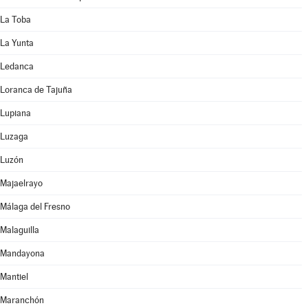
La Toba
La Yunta
Ledanca
Loranca de Tajuña
Lupiana
Luzaga
Luzón
Majaelrayo
Málaga del Fresno
Malaguilla
Mandayona
Mantiel
Maranchón