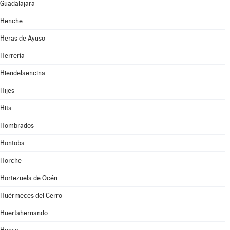
Guadalajara
Henche
Heras de Ayuso
Herrería
Hiendelaencina
Hijes
Hita
Hombrados
Hontoba
Horche
Hortezuela de Océn
Huérmeces del Cerro
Huertahernando