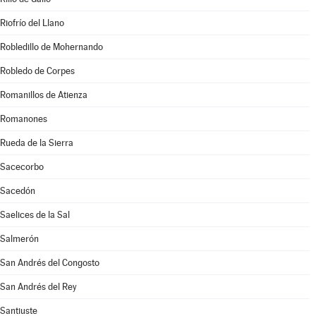
Riofrío del Llano
Robledillo de Mohernando
Robledo de Corpes
Romanillos de Atienza
Romanones
Rueda de la Sierra
Sacecorbo
Sacedón
Saelices de la Sal
Salmerón
San Andrés del Congosto
San Andrés del Rey
Santiuste