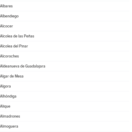
Albares
Albendiego
Alcocer
Alcolea de las Peñas
Alcolea del Pinar
Alcoroches
Aldeanueva de Guadalajara
Algar de Mesa
Algora
Alhóndiga
Alique
Almadrones
Almoguera