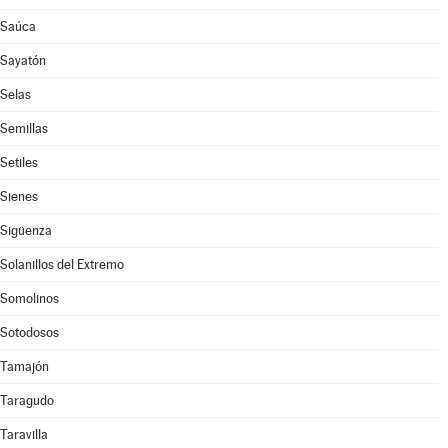
Saúca
Sayatón
Selas
Semillas
Setiles
Sienes
Sigüenza
Solanillos del Extremo
Somolinos
Sotodosos
Tamajón
Taragudo
Taravilla