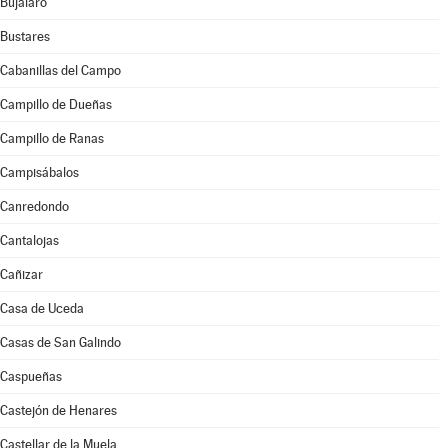
Bujalaro
Bustares
Cabanillas del Campo
Campillo de Dueñas
Campillo de Ranas
Campisábalos
Canredondo
Cantalojas
Cañizar
Casa de Uceda
Casas de San Galindo
Caspueñas
Castejón de Henares
Castellar de la Muela