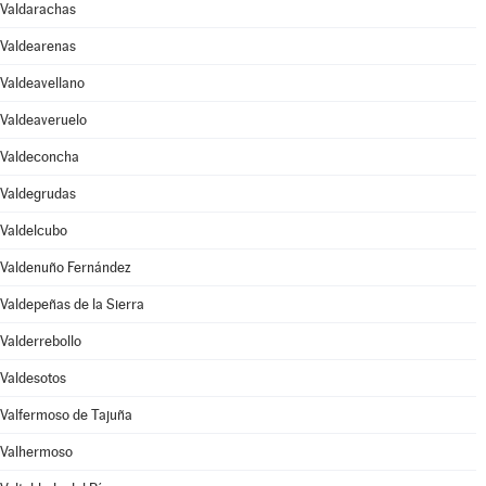
Valdarachas
Valdearenas
Valdeavellano
Valdeaveruelo
Valdeconcha
Valdegrudas
Valdelcubo
Valdenuño Fernández
Valdepeñas de la Sierra
Valderrebollo
Valdesotos
Valfermoso de Tajuña
Valhermoso