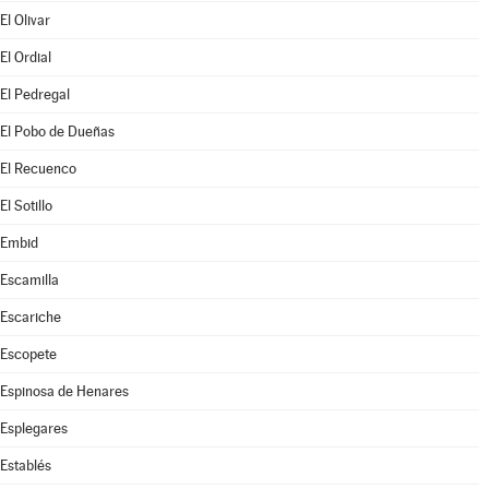
El Olivar
El Ordial
El Pedregal
El Pobo de Dueñas
El Recuenco
El Sotillo
Embid
Escamilla
Escariche
Escopete
Espinosa de Henares
Esplegares
Establés