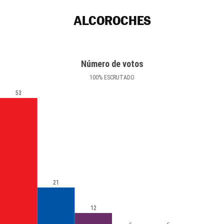
ALCOROCHES
Número de votos
100
%
ESCRUTADO
53
21
12