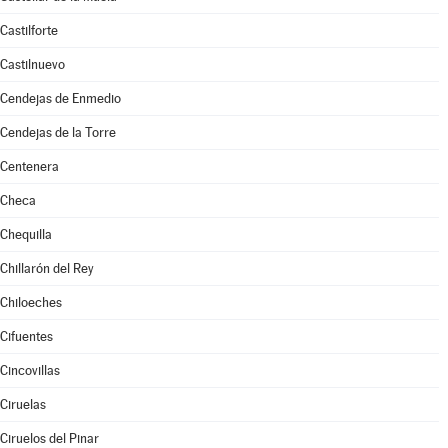
Castilforte
Castilnuevo
Cendejas de Enmedio
Cendejas de la Torre
Centenera
Checa
Chequilla
Chillarón del Rey
Chiloeches
Cifuentes
Cincovillas
Ciruelas
Ciruelos del Pinar