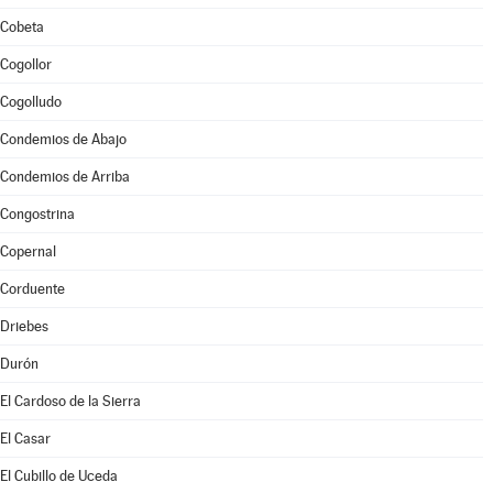
Cobeta
Cogollor
Cogolludo
Condemios de Abajo
Condemios de Arriba
Congostrina
Copernal
Corduente
Driebes
Durón
El Cardoso de la Sierra
El Casar
El Cubillo de Uceda