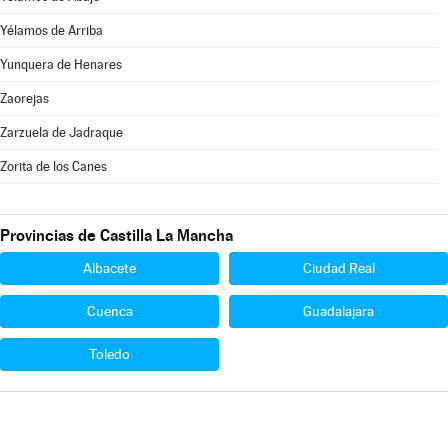
Yélamos de Arriba
Yunquera de Henares
Zaorejas
Zarzuela de Jadraque
Zorita de los Canes
Provincias de Castilla La Mancha
Albacete
Ciudad Real
Cuenca
Guadalajara
Toledo