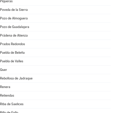
Piqueras
Poveda de la Sierra
Pozo de Almoguera
Pozo de Guadalajara
Prádena de Atienza
Prados Redondos
Puebla de Beleña
Puebla de Valles
Quer
Rebollosa de Jadraque
Renera
Retiendas
Riba de Saelices
Rillo de Gallo