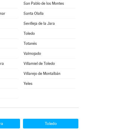
San Pablo de los Montes
mar
Santa Olalla
Sevilleja de la Jara
Toledo
Totanés
Valmojado
gra
Villamiel de Toledo
Villarejo de Montalbán
Yeles
ra
Toledo