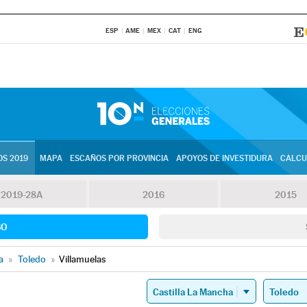
ESP
AME
MEX
CAT
ENG
S 2019
MAPA
ESCAÑOS POR PROVINCIA
APOYOS DE INVESTIDURA
CALCU
2019-28A
2016
2015
SO
a
»
Toledo
»
Villamuelas