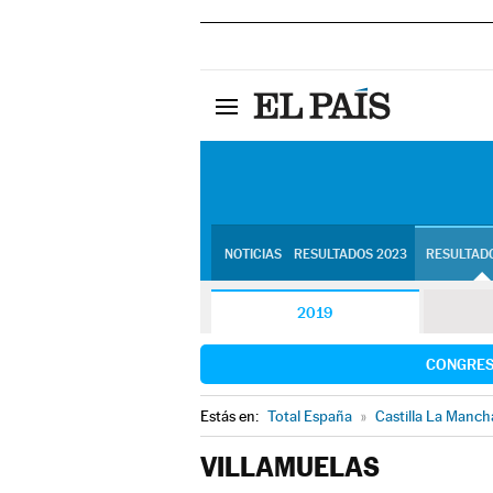
NOTICIAS
RESULTADOS 2023
RESULTADO
2019
CONGRE
Estás en:
Total España
»
Castilla La Manch
VILLAMUELAS