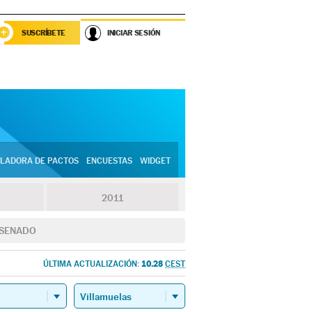
SUSCRÍBETE
INICIAR SESIÓN
LADORA DE PACTOS
ENCUESTAS
WIDGET
2011
SENADO
10.28
ÚLTIMA ACTUALIZACIÓN:
CEST