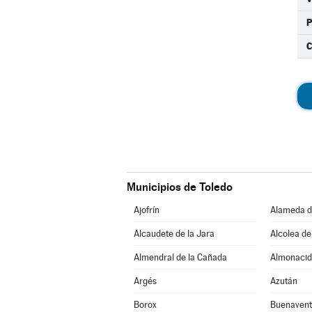
C
Municipios de Toledo
Ajofrín
Alameda d
Alcaudete de la Jara
Alcolea de
Almendral de la Cañada
Almonacid
Argés
Azután
Borox
Buenavent