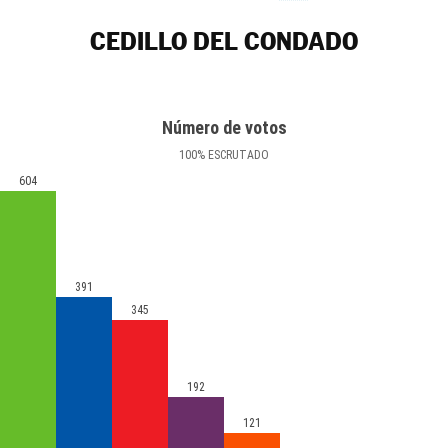
CEDILLO DEL CONDADO
Número de votos
100
%
ESCRUTADO
604
391
345
192
121