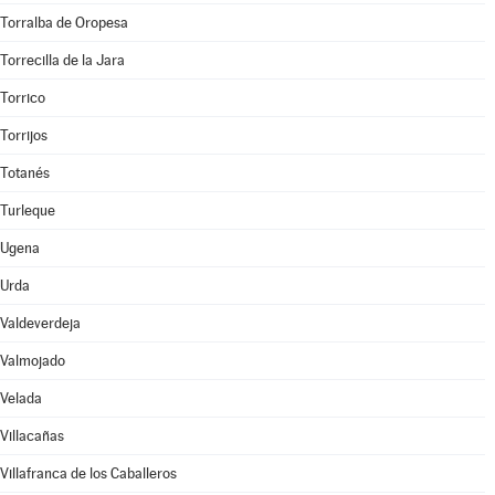
Torralba de Oropesa
Torrecilla de la Jara
Torrico
Torrijos
Totanés
Turleque
Ugena
Urda
Valdeverdeja
Valmojado
Velada
Villacañas
Villafranca de los Caballeros