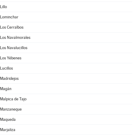
Lillo
Lominchar
Los Cerralbos
Los Navalmorales
Los Navalucillos
Los Yébenes
Lucillos
Madridejos
Magán
Malpica de Tajo
Manzaneque
Maqueda
Marjaliza