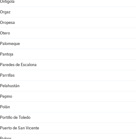
Ontígola
Orgaz
Oropesa
Otero
Palomeque
Pantoja
Paredes de Escalona
Parrillas
Pelahustán
Pepino
Polán
Portillo de Toledo
Puerto de San Vicente
Pulgar