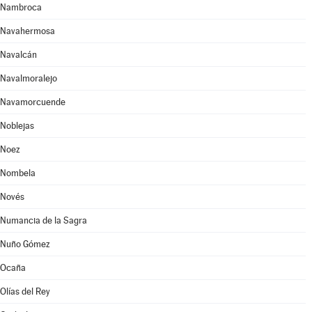
Nambroca
Navahermosa
Navalcán
Navalmoralejo
Navamorcuende
Noblejas
Noez
Nombela
Novés
Numancia de la Sagra
Nuño Gómez
Ocaña
Olías del Rey