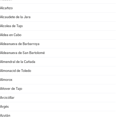
Alcañizo
Alcaudete de la Jara
Alcolea de Tajo
Aldea en Cabo
Aldeanueva de Barbarroya
Aldeanueva de San Bartolomé
Almendral de la Cañada
Almonacid de Toledo
Almorox
Añover de Tajo
Arcicóllar
Argés
Azután