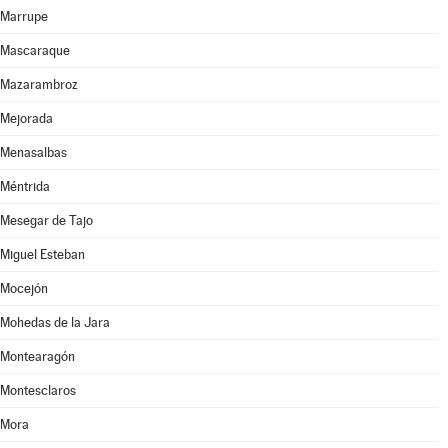
Marrupe
Mascaraque
Mazarambroz
Mejorada
Menasalbas
Méntrida
Mesegar de Tajo
Miguel Esteban
Mocejón
Mohedas de la Jara
Montearagón
Montesclaros
Mora