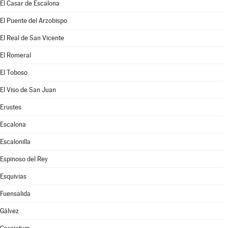
El Casar de Escalona
El Puente del Arzobispo
El Real de San Vicente
El Romeral
El Toboso
El Viso de San Juan
Erustes
Escalona
Escalonilla
Espinoso del Rey
Esquivias
Fuensalida
Gálvez