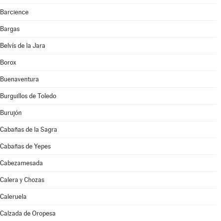
Barcience
Bargas
Belvís de la Jara
Borox
Buenaventura
Burguillos de Toledo
Burujón
Cabañas de la Sagra
Cabañas de Yepes
Cabezamesada
Calera y Chozas
Caleruela
Calzada de Oropesa