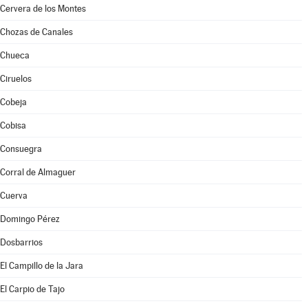
Cervera de los Montes
Chozas de Canales
Chueca
Ciruelos
Cobeja
Cobisa
Consuegra
Corral de Almaguer
Cuerva
Domingo Pérez
Dosbarrios
El Campillo de la Jara
El Carpio de Tajo