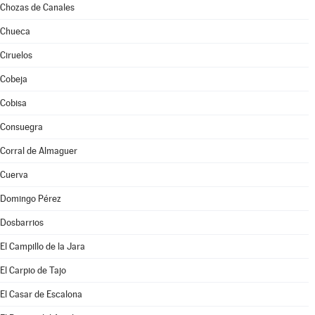
Chozas de Canales
Chueca
Ciruelos
Cobeja
Cobisa
Consuegra
Corral de Almaguer
Cuerva
Domingo Pérez
Dosbarrios
El Campillo de la Jara
El Carpio de Tajo
El Casar de Escalona