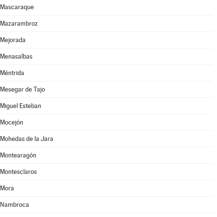
Mascaraque
Mazarambroz
Mejorada
Menasalbas
Méntrida
Mesegar de Tajo
Miguel Esteban
Mocejón
Mohedas de la Jara
Montearagón
Montesclaros
Mora
Nambroca