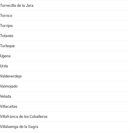
Torrecilla de la Jara
Torrico
Torrijos
Totanés
Turleque
Ugena
Urda
Valdeverdeja
Valmojado
Velada
Villacañas
Villafranca de los Caballeros
Villaluenga de la Sagra