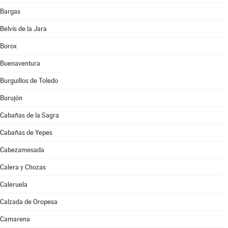
Bargas
Belvís de la Jara
Borox
Buenaventura
Burguillos de Toledo
Burujón
Cabañas de la Sagra
Cabañas de Yepes
Cabezamesada
Calera y Chozas
Caleruela
Calzada de Oropesa
Camarena