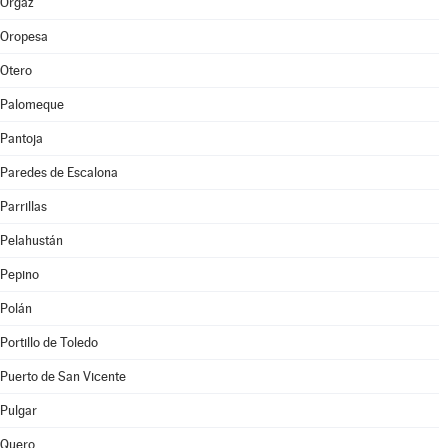
Orgaz
Oropesa
Otero
Palomeque
Pantoja
Paredes de Escalona
Parrillas
Pelahustán
Pepino
Polán
Portillo de Toledo
Puerto de San Vicente
Pulgar
Quero