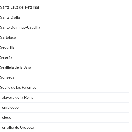
Santa Cruz del Retamar
Santa Olalla
Santo Domingo-Caudilla
Sartajada
Segurilla
Seseña
Sevilleja de la Jara
Sonseca
Sotillo de las Palomas
Talavera de la Reina
Tembleque
Toledo
Torralba de Oropesa