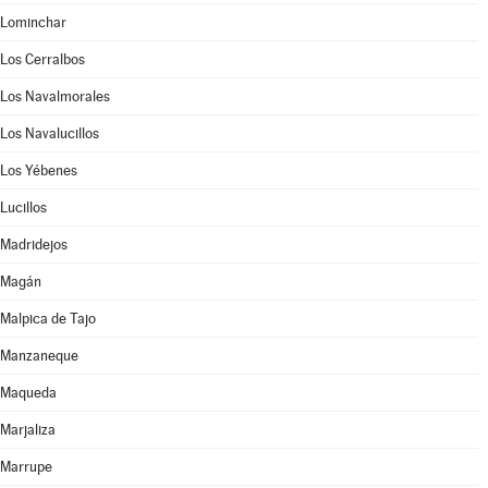
Lominchar
Los Cerralbos
Los Navalmorales
Los Navalucillos
Los Yébenes
Lucillos
Madridejos
Magán
Malpica de Tajo
Manzaneque
Maqueda
Marjaliza
Marrupe