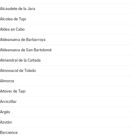
Alcaudete de la Jara
Alcolea de Tajo
Aldea en Cabo
Aldeanueva de Barbarroya
Aldeanueva de San Bartolomé
Almendral de la Cañada
Almonacid de Toledo
Almorox
Añover de Tajo
Arcicóllar
Argés
Azután
Barcience