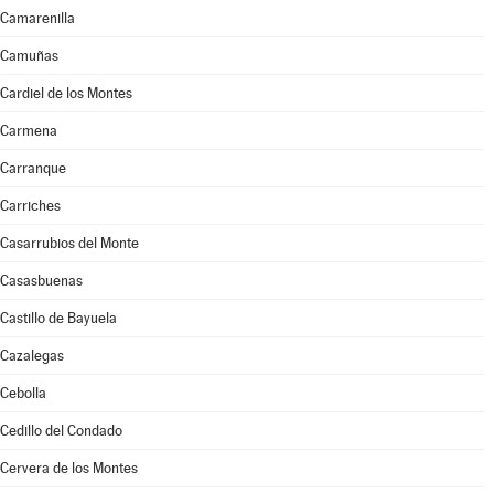
Camarenilla
Camuñas
Cardiel de los Montes
Carmena
Carranque
Carriches
Casarrubios del Monte
Casasbuenas
Castillo de Bayuela
Cazalegas
Cebolla
Cedillo del Condado
Cervera de los Montes