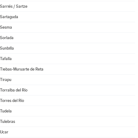
Sarriés / Sartze
Sartaguda
Sesma
Sorlada
Sunbilla
Tafalla
Tiebas-Muruarte de Reta
Tirapu
Torralba del Río
Torres del Río
Tudela
Tulebras
Ucar