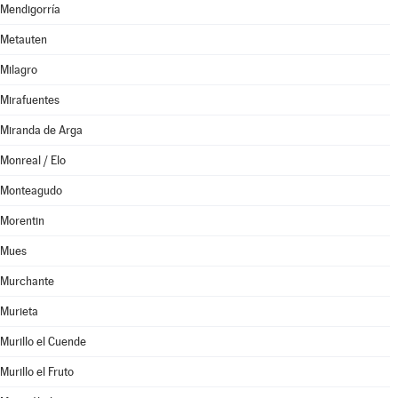
Mendigorría
Metauten
Milagro
Mirafuentes
Miranda de Arga
Monreal / Elo
Monteagudo
Morentin
Mues
Murchante
Murieta
Murillo el Cuende
Murillo el Fruto