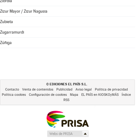
Ziordia
Zizur Mayor / Zizur Nagusia
Zubieta
Zugarramurdi
Zúñiga
EDICIONES EL PAÍS S.L.
©
Contacto
Venta de contenidos
Publicidad
Aviso legal
Política de privacidad
Política cookies
Configuración de cookies
Mapa
EL PAÍS en KIOSKOyMÁS
Índice
RSS