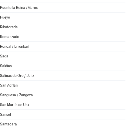
Puente la Reina / Gares
Pueyo
Ribaforada
Romanzado
Roncal / Erronkari
Sada
Saldías
Salinas de Oro / Jaitz
San Adrián
Sangüesa / Zangoza
San Martín de Unx
Sansol
Santacara