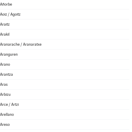
Añorbe
Aoiz / Agoitz
Araitz
Arakil
Aranarache / Aranaratxe
Aranguren
Arano
Arantza
Aras
Arbizu
Arce / Artzi
Arellano
Areso