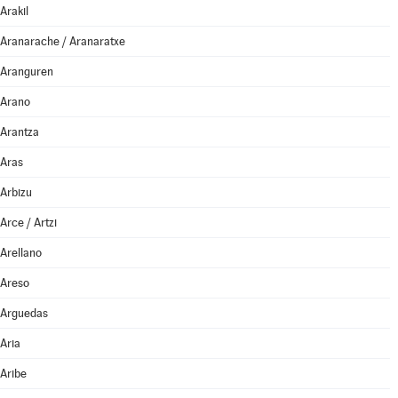
Arakil
Aranarache / Aranaratxe
Aranguren
Arano
Arantza
Aras
Arbizu
Arce / Artzi
Arellano
Areso
Arguedas
Aria
Aribe