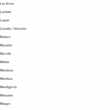
Los Arcos
Lumbier
Luquin
Luzaide / Valcarlos
Mañeru
Marañón
Marcilla
Mélida
Mendavia
Mendaza
Mendigorría
Metauten
Milagro