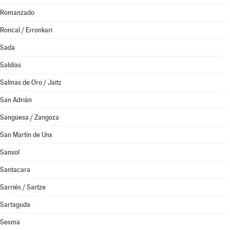
Romanzado
Roncal / Erronkari
Sada
Saldías
Salinas de Oro / Jaitz
San Adrián
Sangüesa / Zangoza
San Martín de Unx
Sansol
Santacara
Sarriés / Sartze
Sartaguda
Sesma