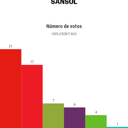
SANSOL
Número de votos
100
%
ESCRUTADO
21
17
7
6
4
1