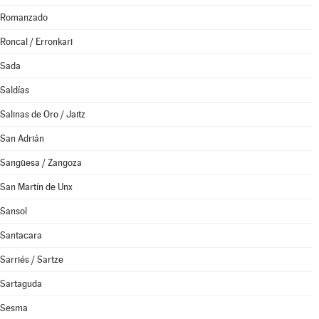
Romanzado
Roncal / Erronkari
Sada
Saldías
Salinas de Oro / Jaitz
San Adrián
Sangüesa / Zangoza
San Martín de Unx
Sansol
Santacara
Sarriés / Sartze
Sartaguda
Sesma