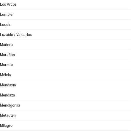
Los Arcos
Lumbier
Luquin
Luzaide / Valcarlos
Mañeru
Marañón
Marcilla
Mélida
Mendavia
Mendaza
Mendigorría
Metauten
Milagro