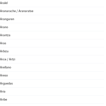
Arakil
Aranarache / Aranaratxe
Aranguren
Arano
Arantza
Aras
Arbizu
Arce / Artzi
Arellano
Areso
Arguedas
Aria
Aribe