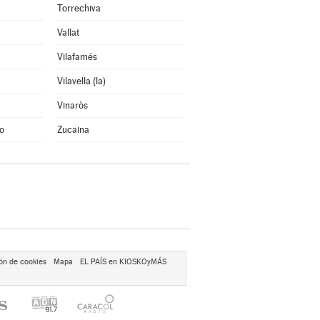
Torrechiva
Vallat
Vilafamés
Vilavella (la)
Vinaròs
o
Zucaina
ón de cookies
Mapa
EL PAÍS en KIOSKOyMÁS