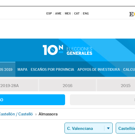
ESP
AME
MEX
CAT
ENG
S 2019
MAPA
ESCAÑOS POR PROVINCIA
APOYOS DE INVESTIDURA
CALCU
2019-28A
2016
2015
SO
astellón / Castelló
»
Almassora