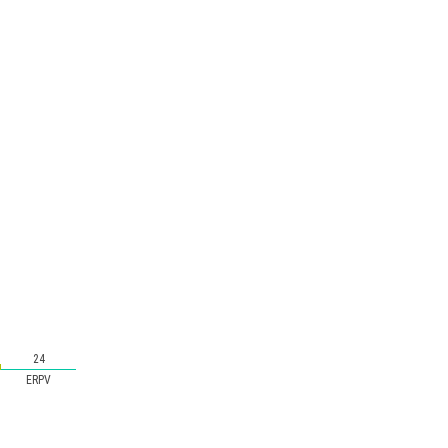
24
ERPV