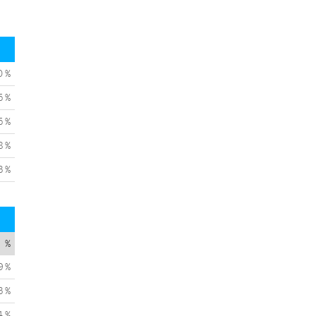
0 %
5 %
5 %
8 %
3 %
%
9 %
3 %
4 %