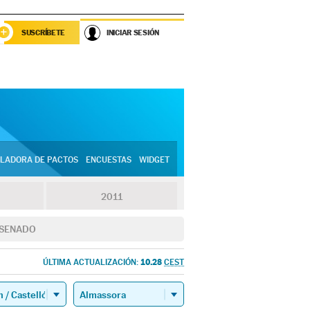
SUSCRÍBETE
INICIAR SESIÓN
LADORA DE PACTOS
ENCUESTAS
WIDGET
2011
SENADO
10.28
ÚLTIMA ACTUALIZACIÓN:
CEST