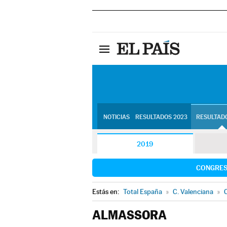
NOTICIAS
RESULTADOS 2023
RESULTADO
2019
CONGRE
Estás en:
Total España
»
C. Valenciana
»
C
ALMASSORA