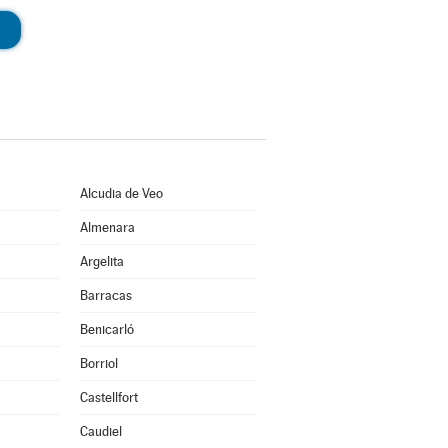
Alcudia de Veo
Almenara
Argelita
Barracas
Benicarló
Borriol
Castellfort
Caudiel