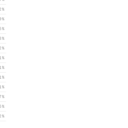
2 %
9 %
5 %
8 %
2 %
1 %
1 %
1 %
1 %
7 %
5 %
2 %