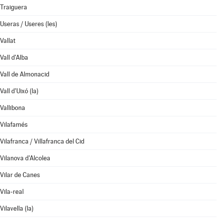
Traiguera
Useras / Useres (les)
Vallat
Vall d'Alba
Vall de Almonacid
Vall d'Uixó (la)
Vallibona
Vilafamés
Vilafranca / Villafranca del Cid
Vilanova d'Alcolea
Vilar de Canes
Vila-real
Vilavella (la)