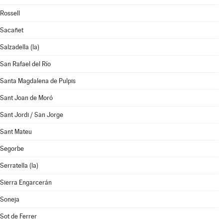
Rossell
Sacañet
Salzadella (la)
San Rafael del Río
Santa Magdalena de Pulpis
Sant Joan de Moró
Sant Jordi / San Jorge
Sant Mateu
Segorbe
Serratella (la)
Sierra Engarcerán
Soneja
Sot de Ferrer