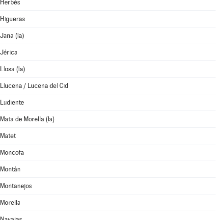
Herbés
Higueras
Jana (la)
Jérica
Llosa (la)
Llucena / Lucena del Cid
Ludiente
Mata de Morella (la)
Matet
Moncofa
Montán
Montanejos
Morella
Navajas