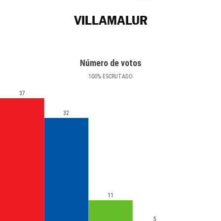
VILLAMALUR
Número de votos
100
%
ESCRUTADO
37
32
11
5