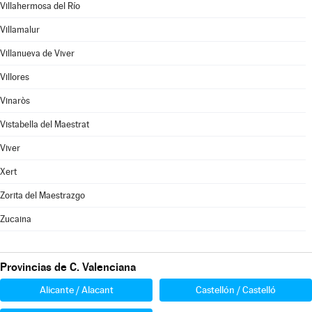
Villahermosa del Río
Villamalur
Villanueva de Viver
Villores
Vinaròs
Vistabella del Maestrat
Viver
Xert
Zorita del Maestrazgo
Zucaina
Provincias de C. Valenciana
Alicante / Alacant
Castellón / Castelló