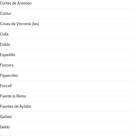
Cortes de Arenoso
Costur
Coves de Vinromà (les)
Culla
Eslida
Espadilla
Fanzara
Figueroles
Forcall
Fuente la Reina
Fuentes de Ayódar
Gaibiel
Geldo