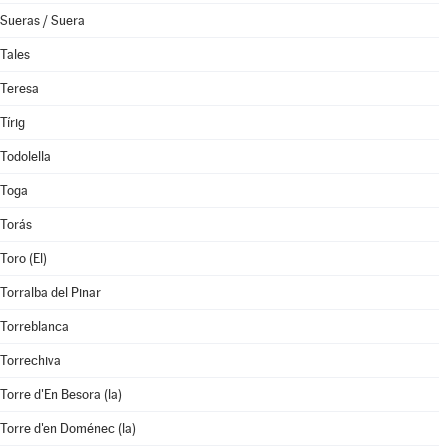
Sueras / Suera
Tales
Teresa
Tírig
Todolella
Toga
Torás
Toro (El)
Torralba del Pinar
Torreblanca
Torrechiva
Torre d'En Besora (la)
Torre d'en Doménec (la)