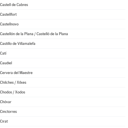
Castell de Cabres
Castellfort
Castellnovo
Castellón de la Plana / Castelló de la Plana
Castillo de Villamalefa
Catí
Caudiel
Cervera del Maestre
Chilches / Xilxes
Chodos / Xodos
Chóvar
Cinctorres
Cirat