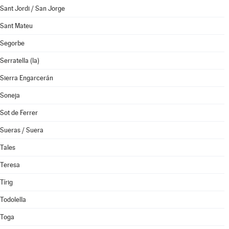
Sant Jordi / San Jorge
Sant Mateu
Segorbe
Serratella (la)
Sierra Engarcerán
Soneja
Sot de Ferrer
Sueras / Suera
Tales
Teresa
Tírig
Todolella
Toga