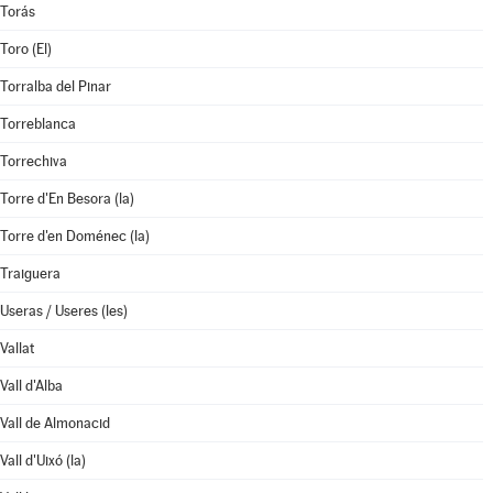
Torás
Toro (El)
Torralba del Pinar
Torreblanca
Torrechiva
Torre d'En Besora (la)
Torre d'en Doménec (la)
Traiguera
Useras / Useres (les)
Vallat
Vall d'Alba
Vall de Almonacid
Vall d'Uixó (la)