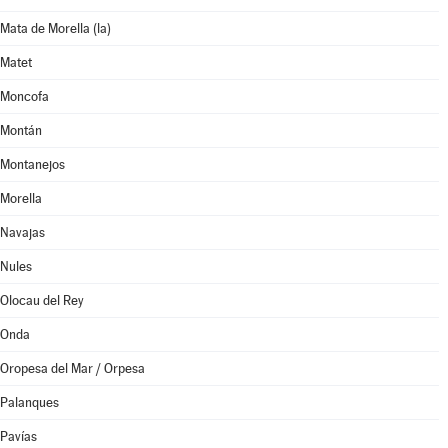
Mata de Morella (la)
Matet
Moncofa
Montán
Montanejos
Morella
Navajas
Nules
Olocau del Rey
Onda
Oropesa del Mar / Orpesa
Palanques
Pavías