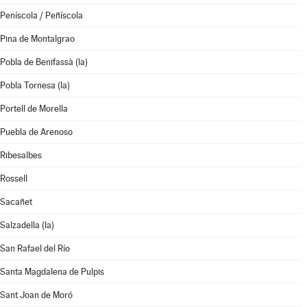
Peníscola / Peñíscola
Pina de Montalgrao
Pobla de Benifassà (la)
Pobla Tornesa (la)
Portell de Morella
Puebla de Arenoso
Ribesalbes
Rossell
Sacañet
Salzadella (la)
San Rafael del Río
Santa Magdalena de Pulpis
Sant Joan de Moró