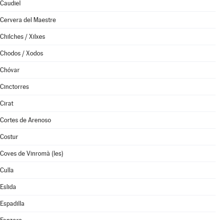
Caudiel
Cervera del Maestre
Chilches / Xilxes
Chodos / Xodos
Chóvar
Cinctorres
Cirat
Cortes de Arenoso
Costur
Coves de Vinromà (les)
Culla
Eslida
Espadilla