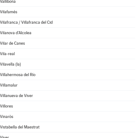
Vallibona
Vilafamés
Vilafranca / Villafranca del Cid
Vilanova d'Alcolea
Vilar de Canes
Vila-real
Vilavella (la)
Villahermosa del Río
Villamalur
Villanueva de Viver
Villores
Vinaròs
Vistabella del Maestrat
Viver