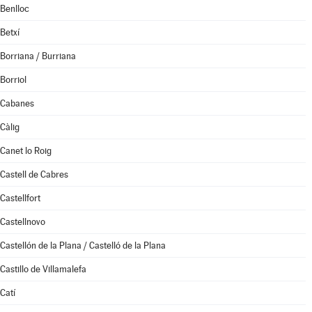
Benlloc
Betxí
Borriana / Burriana
Borriol
Cabanes
Càlig
Canet lo Roig
Castell de Cabres
Castellfort
Castellnovo
Castellón de la Plana / Castelló de la Plana
Castillo de Villamalefa
Catí