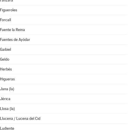
Fanzara
Figueroles
Forcall
Fuente la Reina
Fuentes de Ayódar
Gaibiel
Geldo
Herbés
Higueras
Jana (la)
Jérica
Llosa (la)
Llucena / Lucena del Cid
Ludiente