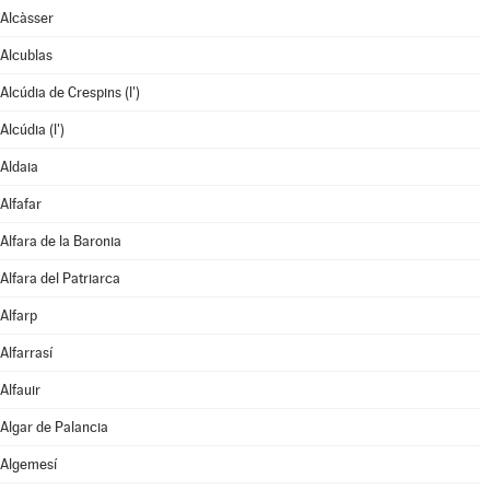
Alcàsser
Alcublas
Alcúdia de Crespins (l')
Alcúdia (l')
Aldaia
Alfafar
Alfara de la Baronia
Alfara del Patriarca
Alfarp
Alfarrasí
Alfauir
Algar de Palancia
Algemesí