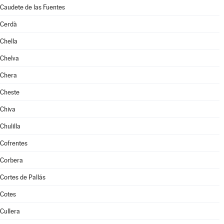
Caudete de las Fuentes
Cerdà
Chella
Chelva
Chera
Cheste
Chiva
Chulilla
Cofrentes
Corbera
Cortes de Pallás
Cotes
Cullera