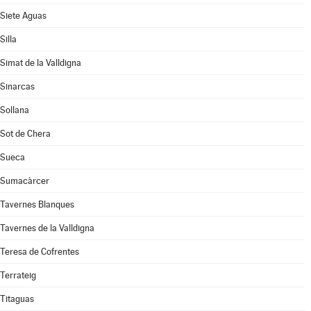
Siete Aguas
Silla
Simat de la Valldigna
Sinarcas
Sollana
Sot de Chera
Sueca
Sumacàrcer
Tavernes Blanques
Tavernes de la Valldigna
Teresa de Cofrentes
Terrateig
Titaguas