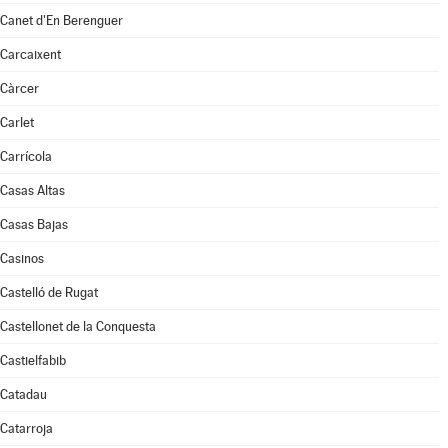
Canet d'En Berenguer
Carcaixent
Càrcer
Carlet
Carrícola
Casas Altas
Casas Bajas
Casinos
Castelló de Rugat
Castellonet de la Conquesta
Castielfabib
Catadau
Catarroja