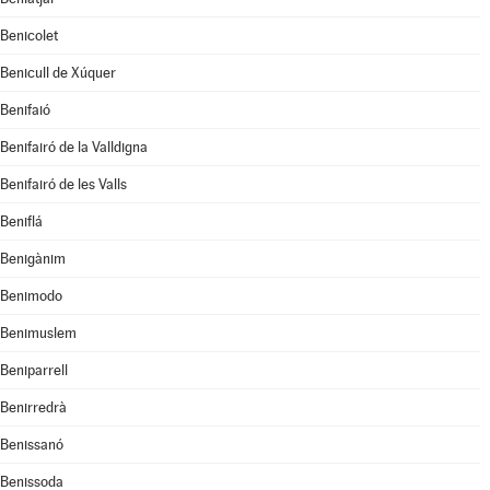
Benicolet
Benicull de Xúquer
Benifaió
Benifairó de la Valldigna
Benifairó de les Valls
Beniflá
Benigànim
Benimodo
Benimuslem
Beniparrell
Benirredrà
Benissanó
Benissoda