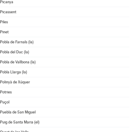
Picanya
Picassent
Piles
Pinet
Pobla de Farnals (la)
Pobla del Duc (la)
Pobla de Vallbona (la)
Pobla Llarga (la)
Polinyà de Xúquer
Potries
Puçol
Puebla de San Miguel
Puig de Santa Maria (el)