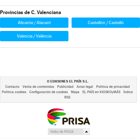
Provincias de C. Valenciana
Alicante / Alacant
Castellón / Castelló
Valencia / València
EDICIONES EL PAÍS S.L.
©
Contacto
Venta de contenidos
Publicidad
Aviso legal
Política de privacidad
Política cookies
Configuración de cookies
Mapa
EL PAÍS en KIOSKOyMÁS
Índice
RSS