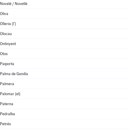
Novelé / Novetlè
Oliva
Olleria (l')
Olocau
Ontinyent
Otos
Paiporta
Palma de Gandía
Palmera
Palomar (el)
Paterna
Pedralba
Petrés